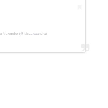
sa Alexandra (@luisaalexandra)