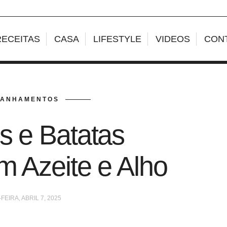
RECEITAS
CASA
LIFESTYLE
VIDEOS
CON
ANHAMENTOS
s e Batatas
m Azeite e Alho
EIRA, ABRIL 7, 2025