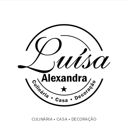
CULINÁRIA • CASA • DECORAÇÃO