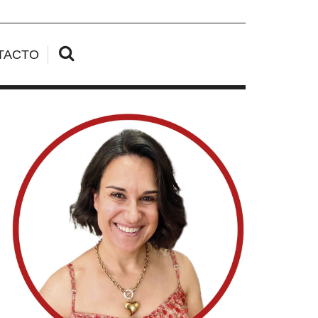
TACTO