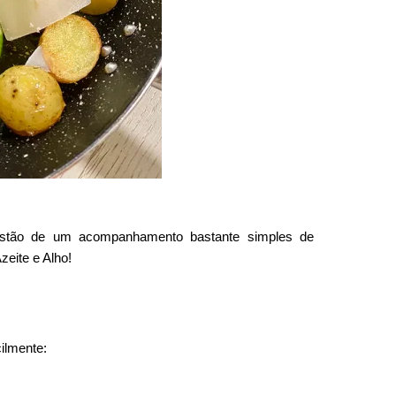
estão de um acompanhamento bastante simples de
eite e Alho!
ilmente: