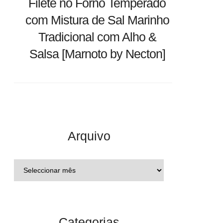
Filete no Forno Temperado
com Mistura de Sal Marinho
Tradicional com Alho &
Salsa [Marnoto by Necton]
Arquivo
Categorias