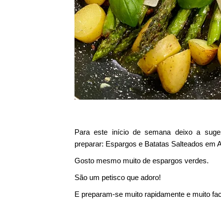
Para este início de semana deixo a sug
preparar: Espargos e Batatas Salteados em Az
Gosto mesmo muito de espargos verdes.
São um petisco que adoro!
E preparam-se muito rapidamente e muito fac