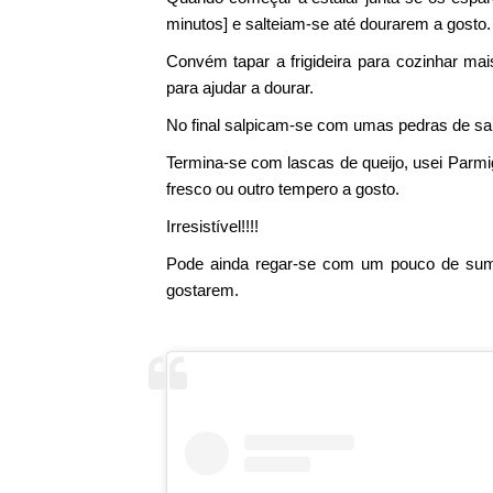
minutos] e salteiam-se até dourarem a gosto.
Convém tapar a frigideira para cozinhar ma
para ajudar a dourar.
No final salpicam-se com umas pedras de sal
Termina-se com lascas de queijo, usei Parm
fresco ou outro tempero a gosto.
Irresistível!!!!
Pode ainda regar-se com um pouco de sum
gostarem.