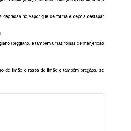
is depressa no vapor que se forma e depois destapar
.
igiano Reggiano, e também umas folhas de manjericão
o de limão e raspa de limão e também oregãos, se