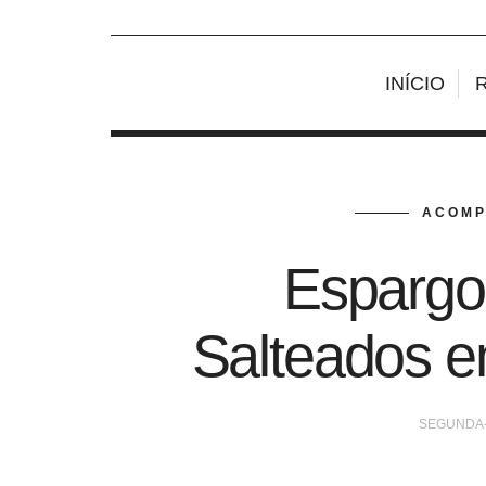
INÍCIO
ACOMP
Espargo
Salteados e
SEGUNDA-F