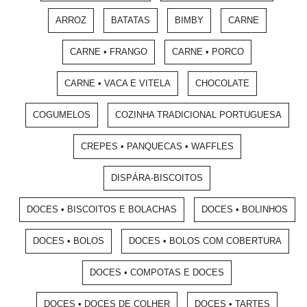
ARROZ
BATATAS
BIMBY
CARNE
CARNE • FRANGO
CARNE • PORCO
CARNE • VACA E VITELA
CHOCOLATE
COGUMELOS
COZINHA TRADICIONAL PORTUGUESA
CREPES • PANQUECAS • WAFFLES
DISPÁRA-BISCOITOS
DOCES • BISCOITOS E BOLACHAS
DOCES • BOLINHOS
DOCES • BOLOS
DOCES • BOLOS COM COBERTURA
DOCES • COMPOTAS E DOCES
DOCES • DOCES DE COLHER
DOCES • TARTES