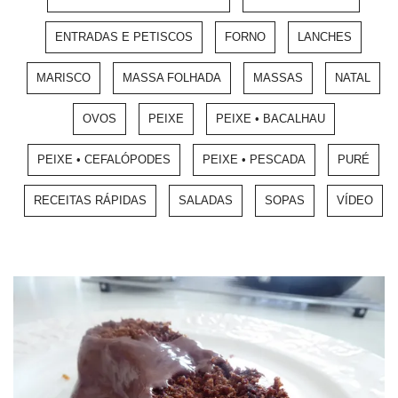
ENTRADAS E PETISCOS
FORNO
LANCHES
MARISCO
MASSA FOLHADA
MASSAS
NATAL
OVOS
PEIXE
PEIXE • BACALHAU
PEIXE • CEFALÓPODES
PEIXE • PESCADA
PURÉ
RECEITAS RÁPIDAS
SALADAS
SOPAS
VÍDEO