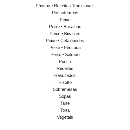
Páscoa • Receitas Tradicionais
Passatempos
Peixe
Peixe • Bacalhau
Peixe • Bivalves
Peixe • Cefalópodes
Peixe • Pescada
Peixe • Salmão
Pudim
Receitas
Resultados
Risotto
Sobremesas
Sopas
Tarte
Torta
Vegetais