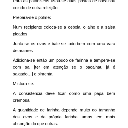
Para as pataniscas usou-se duas postas de bacalhau
cozido de outra refeição.
Prepara-se o polme:
Num recipiente coloca-se a cebola, o alho e a salsa
picados.
Junta-se os ovos e bate-se tudo bem com uma vara
de arames
Adiciona-se então um pouco de farinha e tempera-se
com sal [ter em atenção se o bacalhau já é
salgado…] e pimenta.
Mistura-se.
A consistência deve ficar como uma papa bem
cremosa.
A quantidade de farinha depende muito do tamanho
dos ovos e da própria farinha, umas tem mais
absorção do que outras.