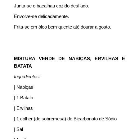
Junta-se o bacalhau cozido desfiado.
Envolve-se delicadamente.
Frita-se em óleo bem quente até dourar a gosto.
MISTURA VERDE DE NABIÇAS, ERVILHAS E
BATATA
Ingredientes:
| Nabiças
| 1 Batata
| Ervilhas
| 1 colher (de sobremesa) de Bicarbonato de Sódio
| Sal