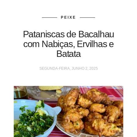
PEIXE
Pataniscas de Bacalhau
com Nabiças, Ervilhas e
Batata
SEGUNDA-FEIRA, JUNHO 2, 2025