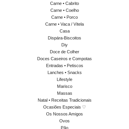
Carne • Cabrito
Carne • Coelho
Carne • Porco
Carne • Vaca / Vitela
Casa
Dispára-Biscoitos
Diy
Doce de Colher
Doces Caseiros e Compotas
Entradas • Petiscos
Lanches • Snacks
Lifestyle
Marisco
Massas
Natal • Receitas Tradicionais
Ocasiões Especiais ♡
Os Nossos Amigos
Ovos
Pão