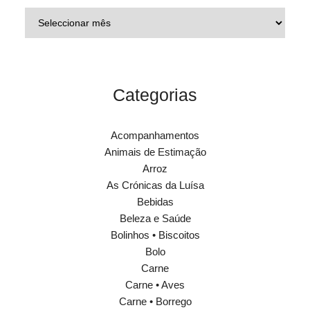
Categorias
Acompanhamentos
Animais de Estimação
Arroz
As Crónicas da Luísa
Bebidas
Beleza e Saúde
Bolinhos • Biscoitos
Bolo
Carne
Carne • Aves
Carne • Borrego