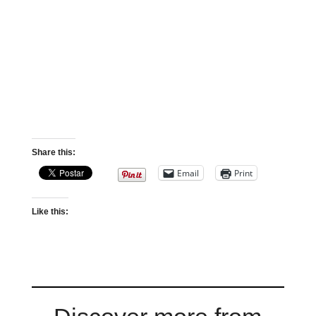
Share this:
Email
Print
Like this: