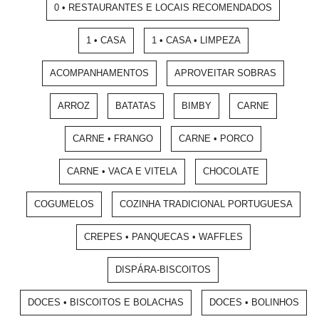
0 • RESTAURANTES E LOCAIS RECOMENDADOS
1 • CASA
1 • CASA • LIMPEZA
ACOMPANHAMENTOS
APROVEITAR SOBRAS
ARROZ
BATATAS
BIMBY
CARNE
CARNE • FRANGO
CARNE • PORCO
CARNE • VACA E VITELA
CHOCOLATE
COGUMELOS
COZINHA TRADICIONAL PORTUGUESA
CREPES • PANQUECAS • WAFFLES
DISPÁRA-BISCOITOS
DOCES • BISCOITOS E BOLACHAS
DOCES • BOLINHOS