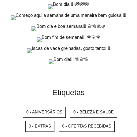
Etiquetas
0 • ANIVERSÁRIOS
0 • BELEZA E SAÚDE
0 • EXTRAS
0 • OFERTAS RECEBIDAS