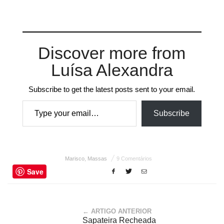
Discover more from
Luísa Alexandra
Subscribe to get the latest posts sent to your email.
Type your email…
Subscribe
Marisco
,
Massas
9 Comentários
Save
← ARTIGO ANTERIOR
Sapateira Recheada