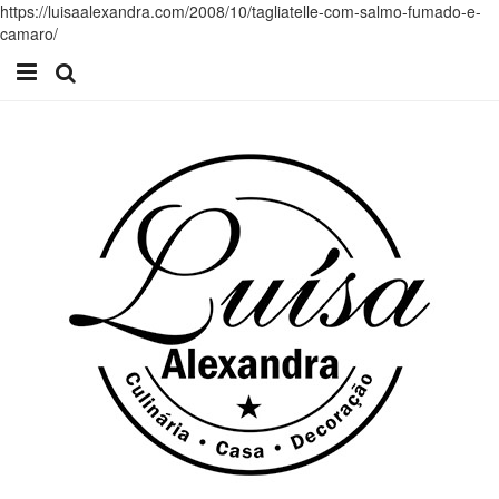
https://luisaalexandra.com/2008/10/tagliatelle-com-salmo-fumado-e-
camaro/
Início
Receitas
Casa
Lifestyle
Videos
Contacto