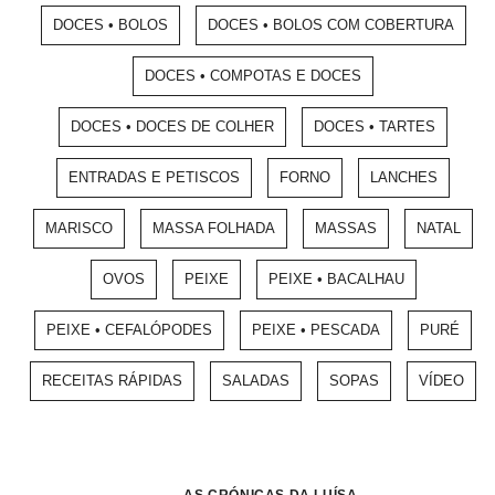
DOCES • BOLOS
DOCES • BOLOS COM COBERTURA
DOCES • COMPOTAS E DOCES
DOCES • DOCES DE COLHER
DOCES • TARTES
ENTRADAS E PETISCOS
FORNO
LANCHES
MARISCO
MASSA FOLHADA
MASSAS
NATAL
OVOS
PEIXE
PEIXE • BACALHAU
PEIXE • CEFALÓPODES
PEIXE • PESCADA
PURÉ
RECEITAS RÁPIDAS
SALADAS
SOPAS
VÍDEO