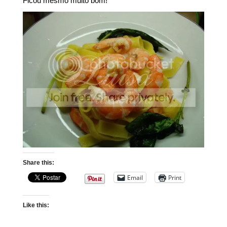
Ficou mesmo muito bom!
Share this:
Email
Print
Like this: