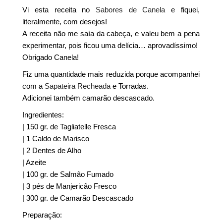
Vi esta receita no
Sabores de Canela
e fiquei,
literalmente, com desejos!
A receita não me saía da cabeça, e valeu bem a pena
experimentar, pois ficou uma delícia… aprovadíssimo!
Obrigado Canela!
Fiz uma quantidade mais reduzida porque acompanhei
com a
Sapateira Recheada
e Torradas.
Adicionei também camarão descascado.
Ingredientes:
| 150 gr. de Tagliatelle Fresca
| 1 Caldo de Marisco
| 2 Dentes de Alho
| Azeite
| 100 gr. de Salmão Fumado
| 3 pés de Manjericão Fresco
| 300 gr. de Camarão Descascado
Preparação: