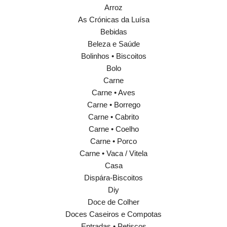
Arroz
As Crónicas da Luísa
Bebidas
Beleza e Saúde
Bolinhos • Biscoitos
Bolo
Carne
Carne • Aves
Carne • Borrego
Carne • Cabrito
Carne • Coelho
Carne • Porco
Carne • Vaca / Vitela
Casa
Dispára-Biscoitos
Diy
Doce de Colher
Doces Caseiros e Compotas
Entradas • Petiscos