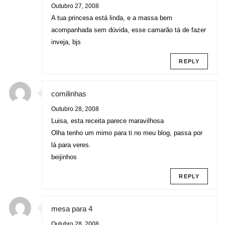
Outubro 27, 2008
A tua princesa está linda, e a massa bem
acompanhada sem dúvida, esse camarão tá de fazer
inveja, bjs
REPLY
comilinhas
Outubro 28, 2008
Luisa, esta receita parece maravilhosa
Olha tenho um mimo para ti no meu blog, passa por
lá para veres.
beijinhos
REPLY
mesa para 4
Outubro 28, 2008