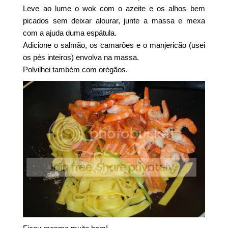
Leve ao lume o wok com o azeite e os alhos bem
picados sem deixar alourar, junte a massa e mexa
com a ajuda duma espátula.
Adicione o salmão, os camarões e o manjericão (usei
os pés inteiros) envolva na massa.
Polvilhei também com orégãos.