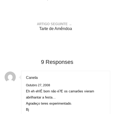
ARTIGO SEGUINTE →
Tarte de Amêndoa
9 Responses
Canela
Outubro 27, 2008
Eh eh eh!É bom não é?E os camarões vieram
abrilhantar a festa…
Agradeço teres experimentado.
Bj