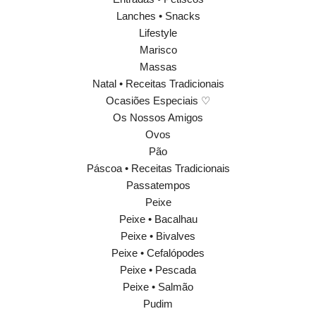
Lanches • Snacks
Lifestyle
Marisco
Massas
Natal • Receitas Tradicionais
Ocasiões Especiais ♡
Os Nossos Amigos
Ovos
Pão
Páscoa • Receitas Tradicionais
Passatempos
Peixe
Peixe • Bacalhau
Peixe • Bivalves
Peixe • Cefalópodes
Peixe • Pescada
Peixe • Salmão
Pudim