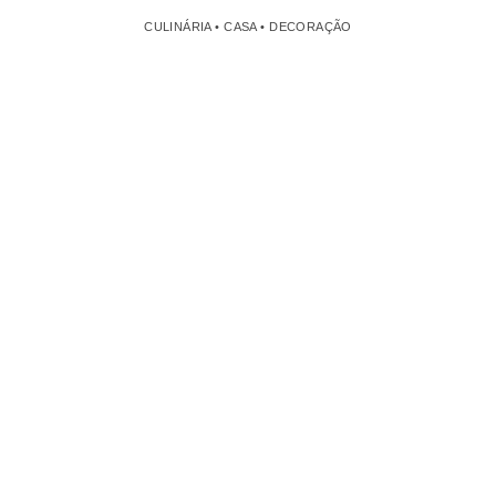
CULINÁRIA • CASA • DECORAÇÃO