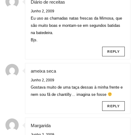
Diário de receitas
Junho 2, 2009
Eu uso as chamadas natas frescas da Mimosa, que
são muito boas e montam-se em segundos batidas
na batedeira.
Bjs.
REPLY
ameixa seca
Junho 2, 2009
Gostava muito de uma taça dessas à minha frente e
nem sou fã de chantilly… imagina se fosse
REPLY
Margarida
Junho 2, 2009