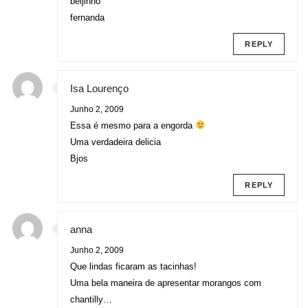
beijinho
fernanda
REPLY
Isa Lourenço
Junho 2, 2009
Essa é mesmo para a engorda
Uma verdadeira delicia
Bjos
REPLY
anna
Junho 2, 2009
Que lindas ficaram as tacinhas!
Uma bela maneira de apresentar morangos com
chantilly…