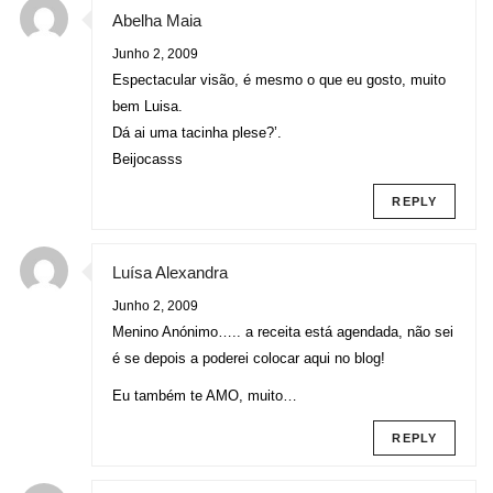
Abelha Maia
Junho 2, 2009
Espectacular visão, é mesmo o que eu gosto, muito
bem Luisa.
Dá ai uma tacinha plese?’.
Beijocasss
REPLY
Luísa Alexandra
Junho 2, 2009
Menino Anónimo….. a receita está agendada, não sei
é se depois a poderei colocar aqui no blog!
Eu também te AMO, muito…
REPLY