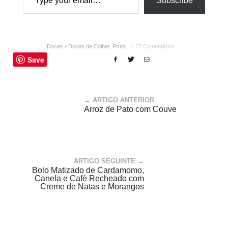
Subscribe
Doces • Doces de Colher
,
Fruta
27 Comentários
Save
← ARTIGO ANTERIOR
Arroz de Pato com Couve
ARTIGO SEGUINTE →
Bolo Matizado de Cardamomo,
Canela e Café Recheado com
Creme de Natas e Morangos