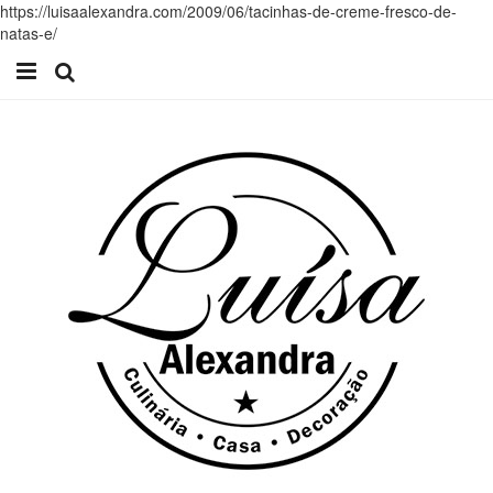
https://luisaalexandra.com/2009/06/tacinhas-de-creme-fresco-de-
natas-e/
Início
Receitas
Casa
Lifestyle
Videos
Contacto