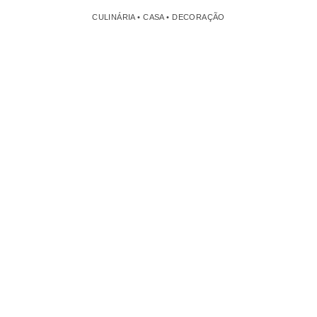
CULINÁRIA • CASA • DECORAÇÃO