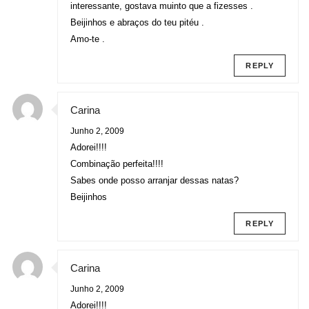
interessante, gostava muinto que a fizesses .
Beijinhos e abraços do teu pitéu .
Amo-te .
REPLY
Carina
Junho 2, 2009
Adorei!!!!
Combinação perfeita!!!!
Sabes onde posso arranjar dessas natas?
Beijinhos
REPLY
Carina
Junho 2, 2009
Adorei!!!!