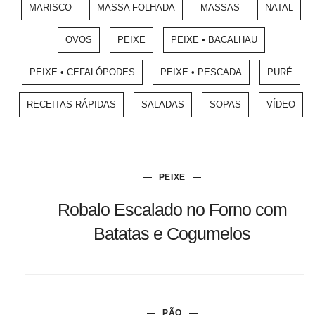
MARISCO
MASSA FOLHADA
MASSAS
NATAL
OVOS
PEIXE
PEIXE • BACALHAU
PEIXE • CEFALÓPODES
PEIXE • PESCADA
PURÉ
RECEITAS RÁPIDAS
SALADAS
SOPAS
VÍDEO
PEIXE
Robalo Escalado no Forno com
Batatas e Cogumelos
PÃO