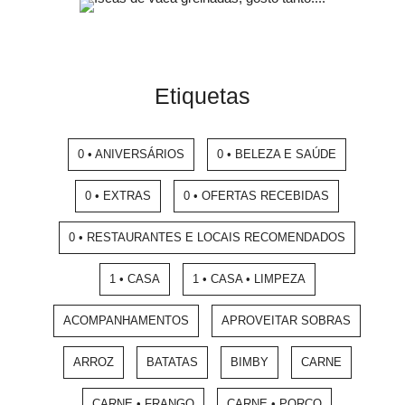
Etiquetas
0 • ANIVERSÁRIOS
0 • BELEZA E SAÚDE
0 • EXTRAS
0 • OFERTAS RECEBIDAS
0 • RESTAURANTES E LOCAIS RECOMENDADOS
1 • CASA
1 • CASA • LIMPEZA
ACOMPANHAMENTOS
APROVEITAR SOBRAS
ARROZ
BATATAS
BIMBY
CARNE
CARNE • FRANGO
CARNE • PORCO