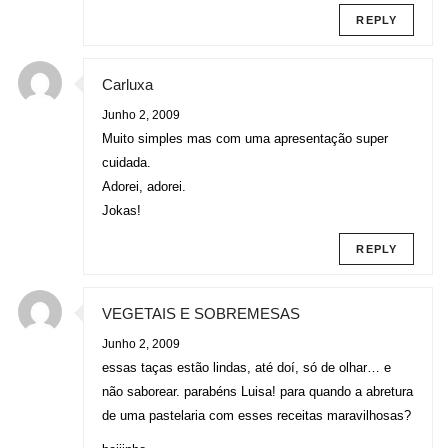
REPLY
Carluxa
Junho 2, 2009
Muito simples mas com uma apresentação super
cuidada.
Adorei, adorei.
Jokas!
REPLY
VEGETAIS E SOBREMESAS
Junho 2, 2009
essas taças estão lindas, até doí, só de olhar… e
não saborear. parabéns Luisa! para quando a abretura
de uma pastelaria com esses receitas maravilhosas?