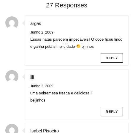
27 Responses
argas
Junho 2, 2009
Essas natas parecem impecáveis! O doce ficou lindo
e ganha pela simplicidade
bjinhos
REPLY
lili
Junho 2, 2009
uma sobremesa fresca e deliciosa!!
beijinhos
REPLY
Isabel Pisoeiro