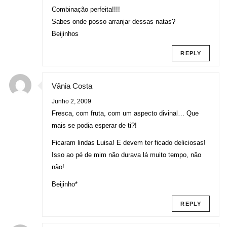
Combinação perfeita!!!!
Sabes onde posso arranjar dessas natas?
Beijinhos
REPLY
Vânia Costa
Junho 2, 2009
Fresca, com fruta, com um aspecto divinal… Que
mais se podia esperar de ti?!
Ficaram lindas Luisa! E devem ter ficado deliciosas!
Isso ao pé de mim não durava lá muito tempo, não
não!
Beijinho*
REPLY