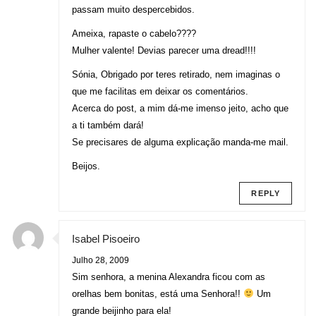
passam muito despercebidos.
Ameixa, rapaste o cabelo????
Mulher valente! Devias parecer uma dread!!!!
Sónia, Obrigado por teres retirado, nem imaginas o
que me facilitas em deixar os comentários.
Acerca do post, a mim dá-me imenso jeito, acho que
a ti também dará!
Se precisares de alguma explicação manda-me mail.
Beijos.
REPLY
Isabel Pisoeiro
Julho 28, 2009
Sim senhora, a menina Alexandra ficou com as
orelhas bem bonitas, está uma Senhora!!
Um
grande beijinho para ela!