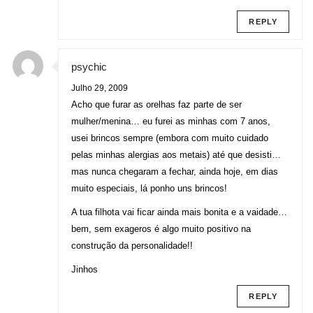
REPLY
psychic
Julho 29, 2009
Acho que furar as orelhas faz parte de ser
mulher/menina… eu furei as minhas com 7 anos,
usei brincos sempre (embora com muito cuidado
pelas minhas alergias aos metais) até que desisti…
mas nunca chegaram a fechar, ainda hoje, em dias
muito especiais, lá ponho uns brincos!
A tua filhota vai ficar ainda mais bonita e a vaidade…
bem, sem exageros é algo muito positivo na
construção da personalidade!!
Jinhos
REPLY