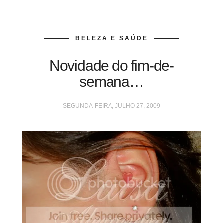
BELEZA E SAÚDE
Novidade do fim-de-
semana…
SEGUNDA-FEIRA, JULHO 27, 2009