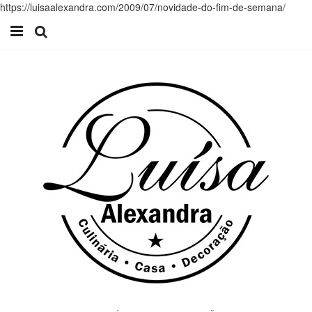
https://luisaalexandra.com/2009/07/novidade-do-fim-de-semana/
Início
Receitas
Casa
Lifestyle
Videos
Contacto