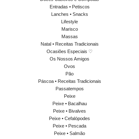
Entradas • Petiscos
Lanches • Snacks
Lifestyle
Marisco
Massas
Natal • Receitas Tradicionais
Ocasiões Especiais ♡
Os Nossos Amigos
Ovos
Pão
Páscoa • Receitas Tradicionais
Passatempos
Peixe
Peixe • Bacalhau
Peixe • Bivalves
Peixe • Cefalópodes
Peixe • Pescada
Peixe • Salmão