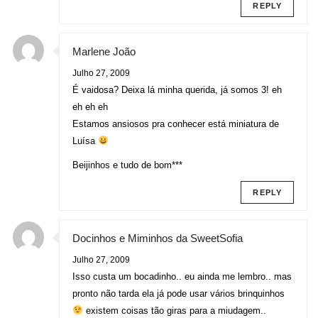
REPLY
Marlene João
Julho 27, 2009
É vaidosa? Deixa lá minha querida, já somos 3! eh
eh eh eh
Estamos ansiosos pra conhecer está miniatura de
Luísa
Beijinhos e tudo de bom***
REPLY
Docinhos e Miminhos da SweetSofia
Julho 27, 2009
Isso custa um bocadinho.. eu ainda me lembro.. mas
pronto não tarda ela já pode usar vários brinquinhos
existem coisas tão giras para a miudagem..