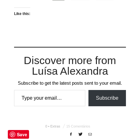
Like this:
Discover more from
Luísa Alexandra
Subscribe to get the latest posts sent to your email.
Type your email…
Subscribe
0 • Extras
15 Comentários
Save