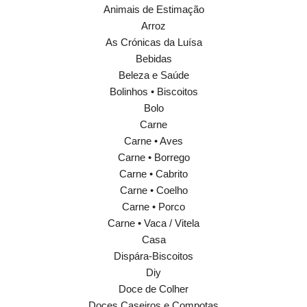
Animais de Estimação
Arroz
As Crónicas da Luísa
Bebidas
Beleza e Saúde
Bolinhos • Biscoitos
Bolo
Carne
Carne • Aves
Carne • Borrego
Carne • Cabrito
Carne • Coelho
Carne • Porco
Carne • Vaca / Vitela
Casa
Dispára-Biscoitos
Diy
Doce de Colher
Doces Caseiros e Compotas