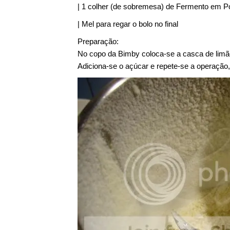
| 1 colher (de sobremesa) de Fermento em P
| Mel para regar o bolo no final
Preparação:
No copo da Bimby coloca-se a casca de limão 
Adiciona-se o açúcar e repete-se a operação, 