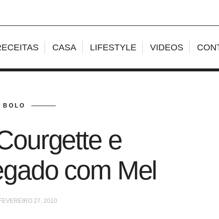
RECEITAS
CASA
LIFESTYLE
VIDEOS
CON
BOLO
Courgette e
egado com Mel
FEVEREIRO 27, 2010