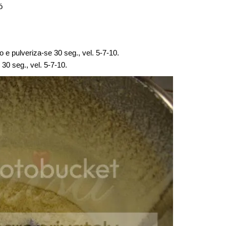
ó
e pulveriza-se 30 seg., vel. 5-7-10.
30 seg., vel. 5-7-10.