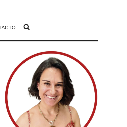
TACTO