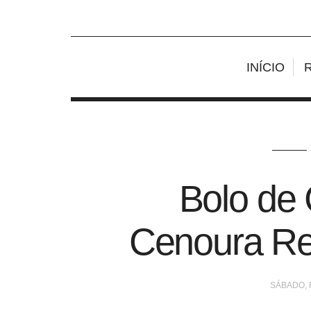
INÍCIO
Bolo de 
Cenoura R
SÁBADO, 