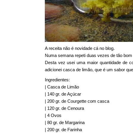
A receita não é novidade cá no blog.
Numa semana repeti duas vezes de tão bom 
Desta vez usei uma maior quantidade de co
adicionei casca de limão, que é um sabor qu
Ingredientes:
| Casca de Limão
| 140 gr. de Açúcar
| 200 gr. de Courgette com casca
| 120 gr. de Cenoura
| 4 Ovos
| 80 gr. de Margarina
| 200 gr. de Farinha