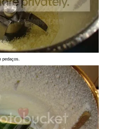
m pedaços.