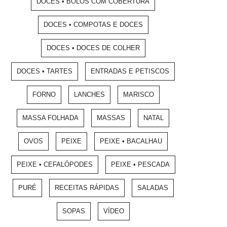
DOCES • BOLOS COM COBERTURA
DOCES • COMPOTAS E DOCES
DOCES • DOCES DE COLHER
DOCES • TARTES
ENTRADAS E PETISCOS
FORNO
LANCHES
MARISCO
MASSA FOLHADA
MASSAS
NATAL
OVOS
PEIXE
PEIXE • BACALHAU
PEIXE • CEFALÓPODES
PEIXE • PESCADA
PURÉ
RECEITAS RÁPIDAS
SALADAS
SOPAS
VÍDEO