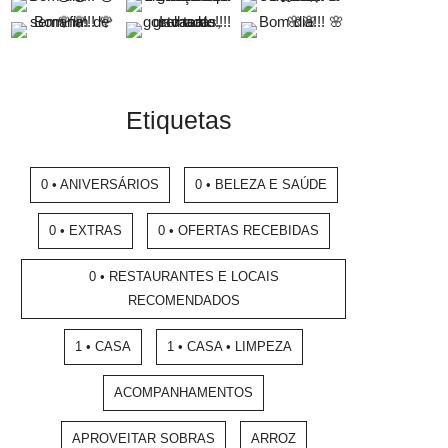
Etiquetas
0 • ANIVERSÁRIOS
0 • BELEZA E SAÚDE
0 • EXTRAS
0 • OFERTAS RECEBIDAS
0 • RESTAURANTES E LOCAIS
RECOMENDADOS
1 • CASA
1 • CASA • LIMPEZA
ACOMPANHAMENTOS
APROVEITAR SOBRAS
ARROZ