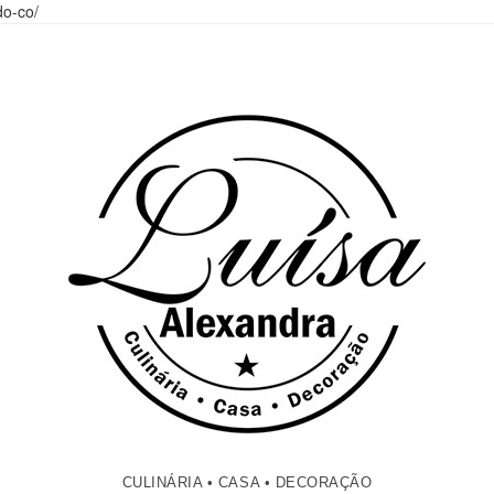
do-co/
CULINÁRIA • CASA • DECORAÇÃO