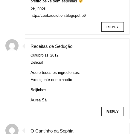
prefiro peixe sem espinhas
beijinhos
http://cookaddiction.blogspot.pt/
REPLY
Receitas de Sedução
Outubro 11, 2012
Delicia!
Adoro todos os ingredientes.
Excelçente combinação.
Beijinhos
Aurea Sá
REPLY
O Cantinho da Sophia