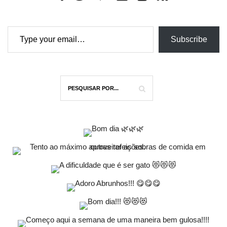
Type your email…
Subscribe