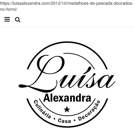
https://luisaalexandra.com/2012/10/medalhoes-de-pescada-dourados-
no-forno/
Início
Receitas
Casa
Lifestyle
Videos
Contacto