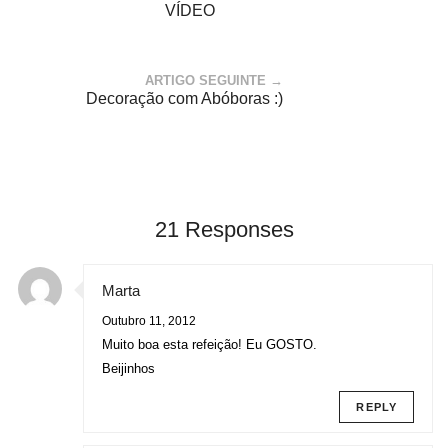
VÍDEO
ARTIGO SEGUINTE →
Decoração com Abóboras :)
21 Responses
Marta
Outubro 11, 2012
Muito boa esta refeição! Eu GOSTO.
Beijinhos
REPLY