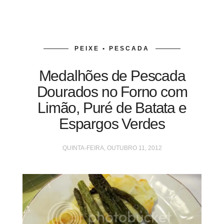
PEIXE • PESCADA
Medalhões de Pescada
Dourados no Forno com
Limão, Puré de Batata e
Espargos Verdes
QUINTA-FEIRA, OUTUBRO 11, 2012