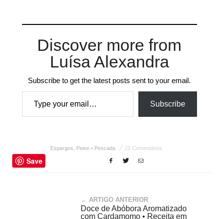
Discover more from
Luísa Alexandra
Subscribe to get the latest posts sent to your email.
Type your email…
Subscribe
Espargos
,
Peixe • Pescada
21 Comentários
Save
← ARTIGO ANTERIOR
Doce de Abóbora Aromatizado
com Cardamomo • Receita em