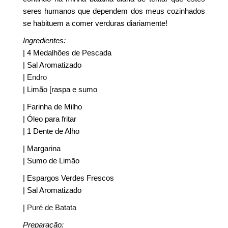
seres humanos que dependem dos meus cozinhados
se habituem a comer verduras diariamente!
Ingredientes:
| 4 Medalhões de Pescada
| Sal Aromatizado
|
Endro
| Limão [raspa e sumo
| Farinha de Milho
| Óleo para fritar
| 1 Dente de Alho
| Margarina
| Sumo de Limão
| Espargos Verdes Frescos
| Sal Aromatizado
|
Puré de Batata
Preparação: