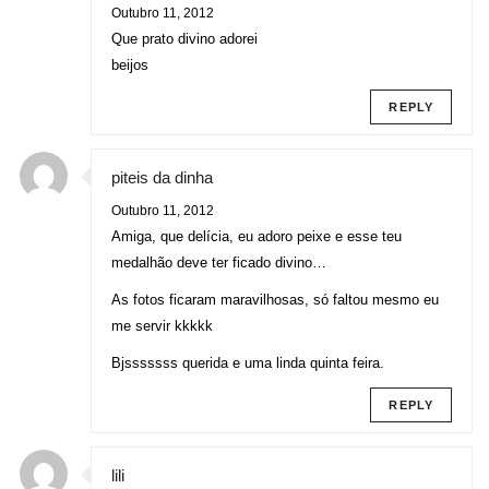
Outubro 11, 2012
Que prato divino adorei
beijos
REPLY
piteis da dinha
Outubro 11, 2012
Amiga, que delícia, eu adoro peixe e esse teu
medalhão deve ter ficado divino…
As fotos ficaram maravilhosas, só faltou mesmo eu
me servir kkkkk
Bjsssssss querida e uma linda quinta feira.
REPLY
lili