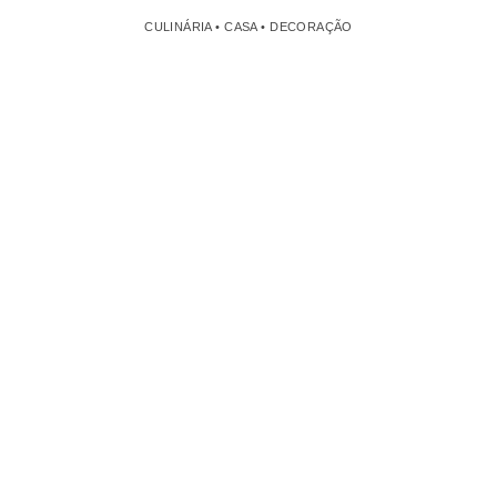
CULINÁRIA • CASA • DECORAÇÃO