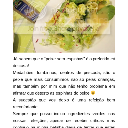
Já sabem que o “peixe sem espinhas” é o preferido cá
de casa!
Medalhões, lombinhos, centros de pescada, são o
peixe que mais consumimos não só pelas crianças,
mas também por mim que não tenho problema em
afirmar que detesto as espinhas do peixe
A sugestão que vos deixo é uma refeição bem
reconfortante.
Sempre que posso incluo ingredientes verdes nas
nossas refeições, apesar de receber críticas mas
continuo na minha batalha diária de tentar que estes