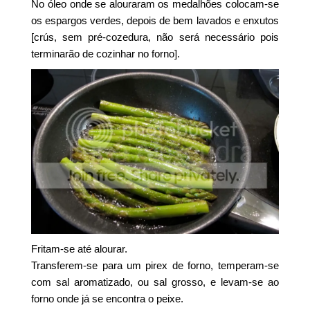
No óleo onde se alouraram os medalhões colocam-se
os espargos verdes, depois de bem lavados e enxutos
[crús, sem pré-cozedura, não será necessário pois
terminarão de cozinhar no forno].
Fritam-se até alourar.
Transferem-se para um pirex de forno, temperam-se
com sal aromatizado, ou sal grosso, e levam-se ao
forno onde já se encontra o peixe.