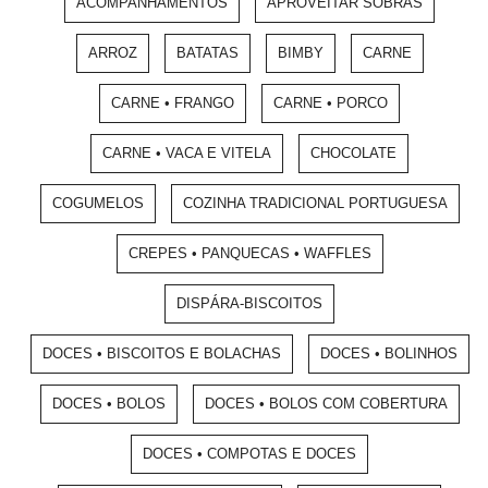
ACOMPANHAMENTOS
APROVEITAR SOBRAS
ARROZ
BATATAS
BIMBY
CARNE
CARNE • FRANGO
CARNE • PORCO
CARNE • VACA E VITELA
CHOCOLATE
COGUMELOS
COZINHA TRADICIONAL PORTUGUESA
CREPES • PANQUECAS • WAFFLES
DISPÁRA-BISCOITOS
DOCES • BISCOITOS E BOLACHAS
DOCES • BOLINHOS
DOCES • BOLOS
DOCES • BOLOS COM COBERTURA
DOCES • COMPOTAS E DOCES