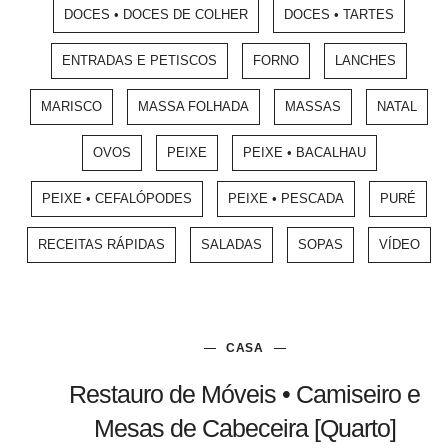
DOCES • DOCES DE COLHER
DOCES • TARTES
ENTRADAS E PETISCOS
FORNO
LANCHES
MARISCO
MASSA FOLHADA
MASSAS
NATAL
OVOS
PEIXE
PEIXE • BACALHAU
PEIXE • CEFALÓPODES
PEIXE • PESCADA
PURÉ
RECEITAS RÁPIDAS
SALADAS
SOPAS
VÍDEO
CASA
Restauro de Móveis • Camiseiro e
Mesas de Cabeceira [Quarto]