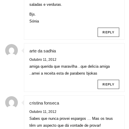
saladas e verduras.
Bjs.
Sónia
REPLY
arte da sadhia
Outubro 11, 2012
amiga querida que maravilha ..que delicia amiga
..amei a receita esta de parabens bjokas
REPLY
cristina fonseca
Outubro 11, 2012
Sabes que nunca provei espargos … Mas os teus
têm um aspecto que dá vontade de provar!