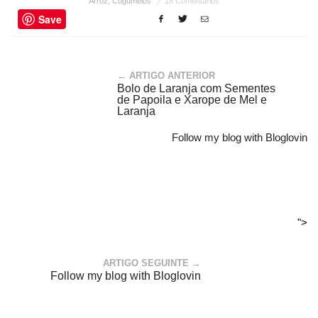
Arroz
,
Cogumelos
18 Comentários
Save
← ARTIGO ANTERIOR
Bolo de Laranja com Sementes
de Papoila e Xarope de Mel e
Laranja
Follow my blog with Bloglovin
">
ARTIGO SEGUINTE →
Follow my blog with Bloglovin