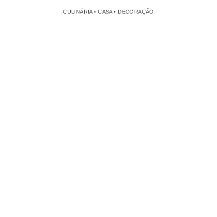
CULINÁRIA • CASA • DECORAÇÃO