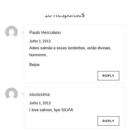
18 Responses
Paulo Herculano
Julho 1, 2013
Adoro salmão e esses lombinhos, estão divinais,
hummmm.
Beijos
REPLY
sississima
Julho 1, 2013
I love salmon, bye SILVIA
REPLY