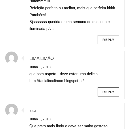
Hummmm!!!
Refeição perfeita ou melhor, mais que perfeita kkkk
Parabéns!
Bjsssssss querida e uma semana de sucesso e
iluminada p/vcs
REPLY
LIMA LIMÃO
Julho 1, 2013
que bom aspeto…deve estar uma delicia….
http://tanialimalimao.blogspot.pt/
REPLY
luci
Julho 1, 2013
Que prato mais lindo e deve ser muito gostoso