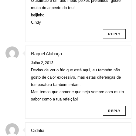
O Salmao e um dos meus peixes preferidos, gostei
muito do aspecto do teu!
beijinho
Cindy
REPLY
Raquel Alabaça
Julho 2, 2013
Devias de ver o frio que está aqui, eu também não
gosto de calor excessivo, mas estas diferenças de
temperatura também irritam.
Mas temos que comer e que seja sempre com muito
sabor como a tua refeição!
REPLY
Cidália