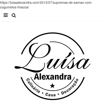
https://luisaalexandra.com/2013/07/supremas-de-samao-com-
cogumelos-frescos/
Início
Receitas
Casa
Lifestyle
Videos
Contacto