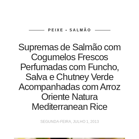
PEIXE • SALMÃO
Supremas de Salmão com
Cogumelos Frescos
Perfumadas com Funcho,
Salva e Chutney Verde
Acompanhadas com Arroz
Oriente Natura
Mediterranean Rice
SEGUNDA-FEIRA, JULHO 1, 2013