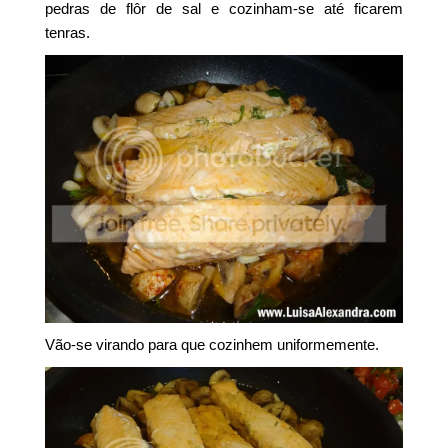
pedras de flôr de sal e cozinham-se até ficarem
tenras.
Vão-se virando para que cozinhem uniformemente.