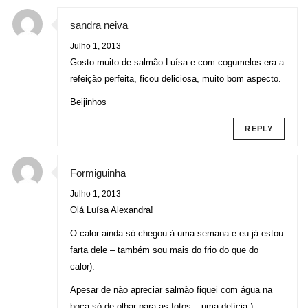
sandra neiva
Julho 1, 2013
Gosto muito de salmão Luísa e com cogumelos era a
refeição perfeita, ficou deliciosa, muito bom aspecto.
Beijinhos
REPLY
Formiguinha
Julho 1, 2013
Olá Luísa Alexandra!
O calor ainda só chegou à uma semana e eu já estou
farta dele – também sou mais do frio do que do
calor):
Apesar de não apreciar salmão fiquei com água na
boca só de olhar para as fotos – uma delícia:)