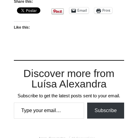
Share this:
Email
Print
Like this:
Discover more from
Luísa Alexandra
Subscribe to get the latest posts sent to your email.
Type your email…
Subscribe