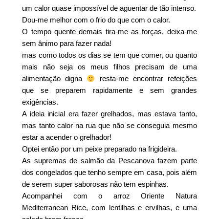
um calor quase impossível de aguentar de tão intenso.
Dou-me melhor com o frio do que com o calor.
O tempo quente demais tira-me as forças, deixa-me
sem ânimo para fazer nada!
mas como todos os dias se tem que comer, ou quanto
mais não seja os meus filhos precisam de uma
alimentação digna
resta-me encontrar refeições
que se preparem rapidamente e sem grandes
exigências.
A ideia inicial era fazer grelhados, mas estava tanto,
mas tanto calor na rua que não se conseguia mesmo
estar a acender o grelhador!
Optei então por um peixe preparado na frigideira.
As supremas de salmão da Pescanova fazem parte
dos congelados que tenho sempre em casa, pois além
de serem super saborosas não tem espinhas.
Acompanhei com o arroz Oriente Natura
Mediterranean Rice, com lentilhas e ervilhas, e uma