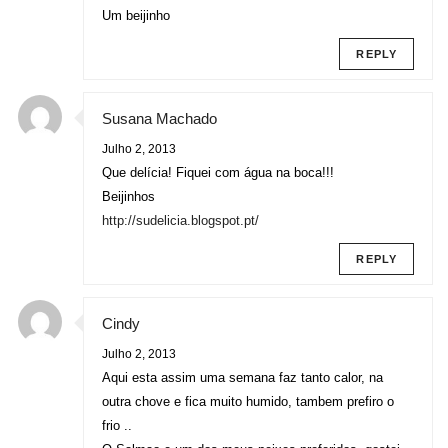
Um beijinho
REPLY
Susana Machado
Julho 2, 2013
Que delícia! Fiquei com água na boca!!!
Beijinhos
http://sudelicia.blogspot.pt/
REPLY
Cindy
Julho 2, 2013
Aqui esta assim uma semana faz tanto calor, na
outra chove e fica muito humido, tambem prefiro o
frio ..