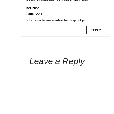
Beijinhos
Carla Sofia
http://amadeirensecarlasofia.blogspot.pt
REPLY
Leave a Reply