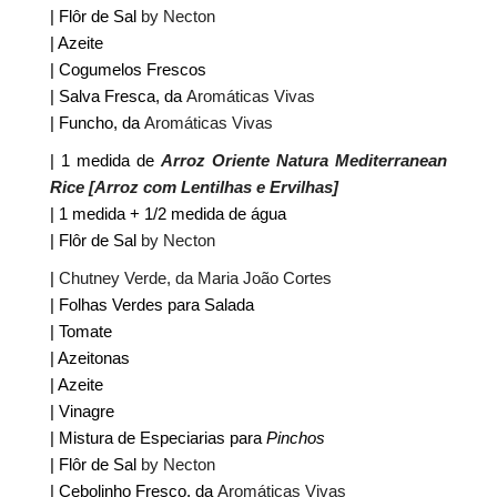
| Flôr de Sal
by Necton
| Azeite
| Cogumelos Frescos
| Salva Fresca, da
Aromáticas Vivas
| Funcho, da
Aromáticas Vivas
| 1 medida de
Arroz Oriente Natura Mediterranean
Rice
[Arroz com Lentilhas e Ervilhas]
| 1 medida + 1/2 medida de água
| Flôr de Sal
by Necton
|
Chutney Verde, da Maria João Cortes
| Folhas Verdes para Salada
| Tomate
| Azeitonas
| Azeite
| Vinagre
| Mistura de Especiarias para
Pinchos
| Flôr de Sal
by Necton
| Cebolinho Fresco, da
Aromáticas Vivas