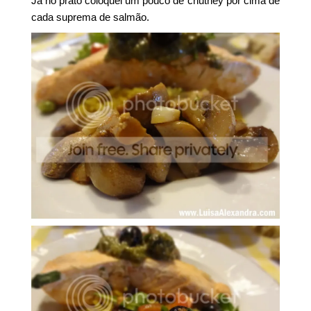
Já no prato coloquei um pouco de chutney por cima de
cada suprema de salmão.