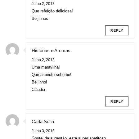
Julho 2, 2013
Que refeição deliciosa!
Beijinhos
REPLY
Histórias e Aromas
Julho 2, 2013
Uma maravilha!
Que aspecto soberbo!
Beijinho!
Cláudia
REPLY
Carla Sofia
Julho 3, 2013
Gostei da sugestão, está super apetitoso.