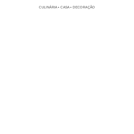
CULINÁRIA • CASA • DECORAÇÃO