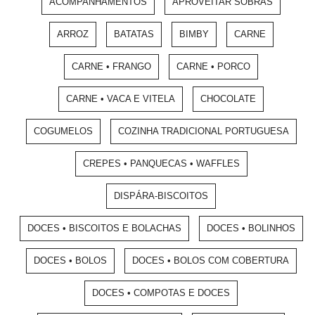
ACOMPANHAMENTOS
APROVEITAR SOBRAS
ARROZ
BATATAS
BIMBY
CARNE
CARNE • FRANGO
CARNE • PORCO
CARNE • VACA E VITELA
CHOCOLATE
COGUMELOS
COZINHA TRADICIONAL PORTUGUESA
CREPES • PANQUECAS • WAFFLES
DISPÁRA-BISCOITOS
DOCES • BISCOITOS E BOLACHAS
DOCES • BOLINHOS
DOCES • BOLOS
DOCES • BOLOS COM COBERTURA
DOCES • COMPOTAS E DOCES