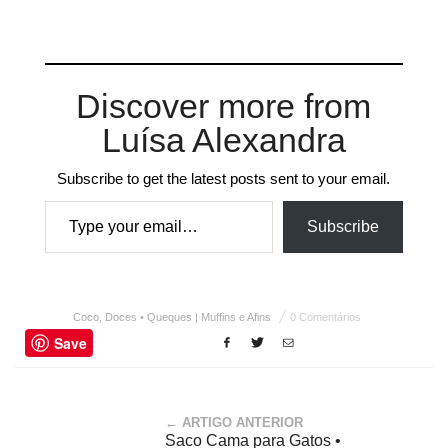
Discover more from
Luísa Alexandra
Subscribe to get the latest posts sent to your email.
Type your email…
Subscribe
Coco
,
Doces • Queques | Muffins e Afins
0 Comentários
Save
← ARTIGO ANTERIOR
Saco Cama para Gatos •