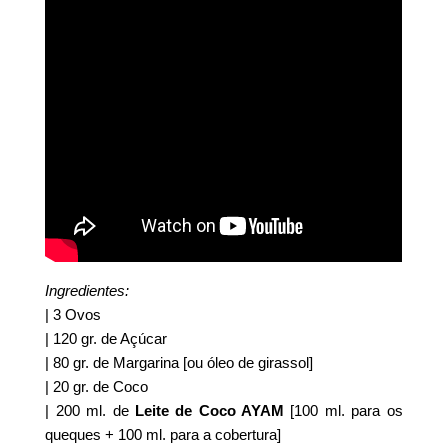
Ingredientes:
| 3 Ovos
| 120 gr. de Açúcar
| 80 gr. de Margarina [ou óleo de girassol]
| 20 gr. de Coco
| 200 ml. de
Leite de Coco AYAM
[100 ml. para os
queques + 100 ml. para a cobertura]