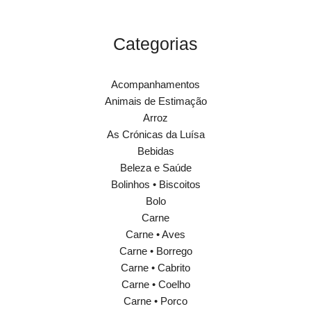
Categorias
Acompanhamentos
Animais de Estimação
Arroz
As Crónicas da Luísa
Bebidas
Beleza e Saúde
Bolinhos • Biscoitos
Bolo
Carne
Carne • Aves
Carne • Borrego
Carne • Cabrito
Carne • Coelho
Carne • Porco