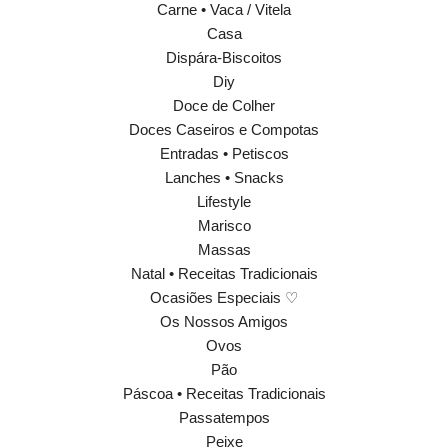
Carne • Vaca / Vitela
Casa
Dispára-Biscoitos
Diy
Doce de Colher
Doces Caseiros e Compotas
Entradas • Petiscos
Lanches • Snacks
Lifestyle
Marisco
Massas
Natal • Receitas Tradicionais
Ocasiões Especiais ♡
Os Nossos Amigos
Ovos
Pão
Páscoa • Receitas Tradicionais
Passatempos
Peixe