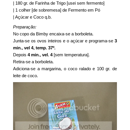
| 180 gr. de Farinha de Trigo [usei sem fermento]
| 1 colher [de sobremesa] de Fermento em Pó
| Açúcar e Coco q.b.
Preparação:
No copo da Bimby encaixa-se a borboleta.
Junta-se os ovos inteiros e o açúcar e programa-se
3
min., vel 4, temp. 37º.
Depois
4 min., vel. 4
[sem temperatura].
Retira-se a borboleta.
Adiciona-se a margarina, o coco ralado e 100 gr. de
leite de coco.