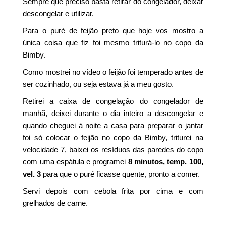
Sempre que preciso basta retirar do congelador, deixar
descongelar e utilizar.
Para o puré de feijão preto que hoje vos mostro a
única coisa que fiz foi mesmo triturá-lo no copo da
Bimby.
Como mostrei no vídeo o feijão foi temperado antes de
ser cozinhado, ou seja estava já a meu gosto.
Retirei a caixa de congelação do congelador de
manhã, deixei durante o dia inteiro a descongelar e
quando cheguei à noite a casa para preparar o jantar
foi só colocar o feijão no copo da Bimby, triturei na
velocidade 7, baixei os resíduos das paredes do copo
com uma espátula e programei
8 minutos, temp. 100,
vel. 3
para que o puré ficasse quente, pronto a comer.
Servi depois com cebola frita por cima e com
grelhados de carne.