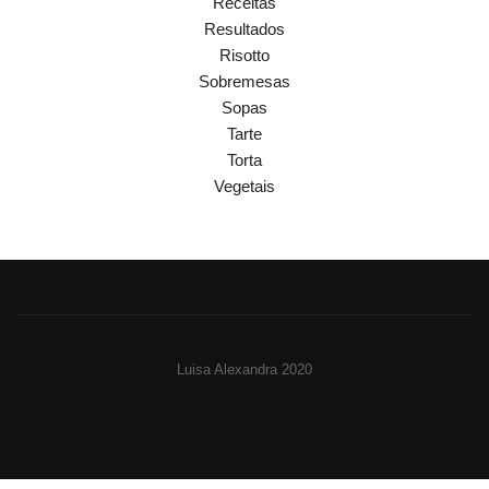
Receitas
Resultados
Risotto
Sobremesas
Sopas
Tarte
Torta
Vegetais
Luisa Alexandra 2020