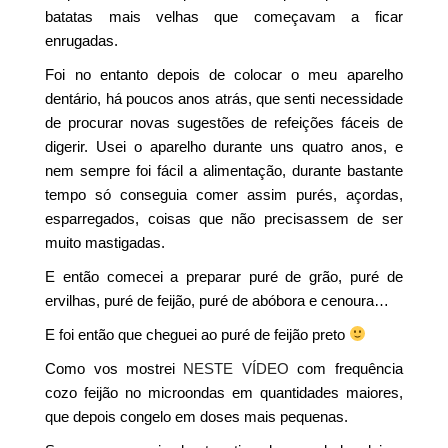
batatas mais velhas que começavam a ficar
enrugadas.
Foi no entanto depois de colocar o meu aparelho
dentário, há poucos anos atrás, que senti necessidade
de procurar novas sugestões de refeições fáceis de
digerir. Usei o aparelho durante uns quatro anos, e
nem sempre foi fácil a alimentação, durante bastante
tempo só conseguia comer assim purés, açordas,
esparregados, coisas que não precisassem de ser
muito mastigadas.
E então comecei a preparar puré de grão, puré de
ervilhas, puré de feijão, puré de abóbora e cenoura…
E foi então que cheguei ao puré de feijão preto
Como vos mostrei
NESTE VÍDEO
com frequência
cozo feijão no microondas em quantidades maiores,
que depois congelo em doses mais pequenas.