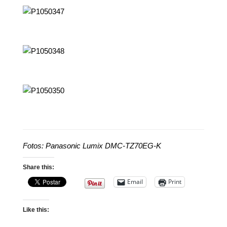
Fotos: Panasonic Lumix DMC-TZ70EG-K
Share this:
Email
Print
Like this: