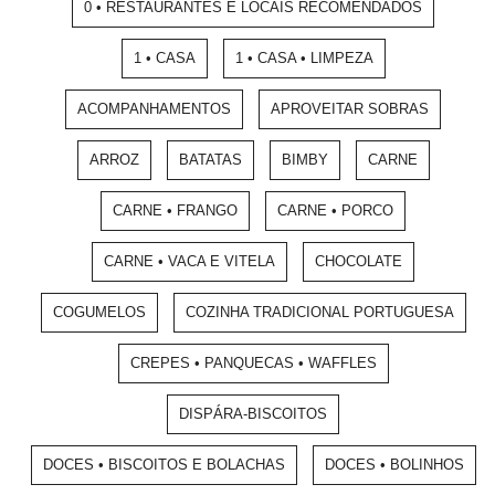
0 • RESTAURANTES E LOCAIS RECOMENDADOS
1 • CASA
1 • CASA • LIMPEZA
ACOMPANHAMENTOS
APROVEITAR SOBRAS
ARROZ
BATATAS
BIMBY
CARNE
CARNE • FRANGO
CARNE • PORCO
CARNE • VACA E VITELA
CHOCOLATE
COGUMELOS
COZINHA TRADICIONAL PORTUGUESA
CREPES • PANQUECAS • WAFFLES
DISPÁRA-BISCOITOS
DOCES • BISCOITOS E BOLACHAS
DOCES • BOLINHOS