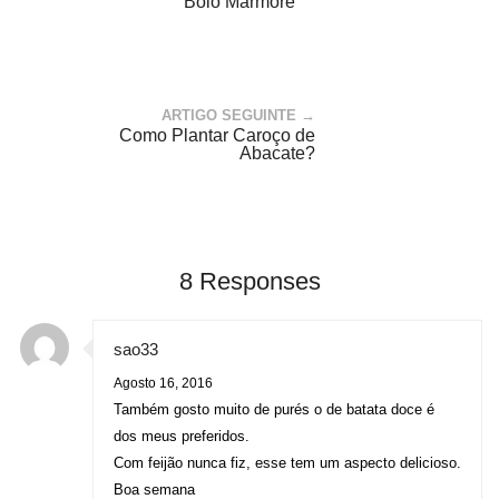
Bolo Mármore
ARTIGO SEGUINTE →
Como Plantar Caroço de
Abacate?
8 Responses
sao33
Agosto 16, 2016
Também gosto muito de purés o de batata doce é
dos meus preferidos.
Com feijão nunca fiz, esse tem um aspecto delicioso.
Boa semana