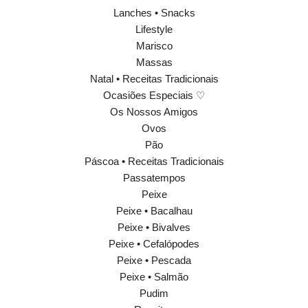
Lanches • Snacks
Lifestyle
Marisco
Massas
Natal • Receitas Tradicionais
Ocasiões Especiais ♡
Os Nossos Amigos
Ovos
Pão
Páscoa • Receitas Tradicionais
Passatempos
Peixe
Peixe • Bacalhau
Peixe • Bivalves
Peixe • Cefalópodes
Peixe • Pescada
Peixe • Salmão
Pudim