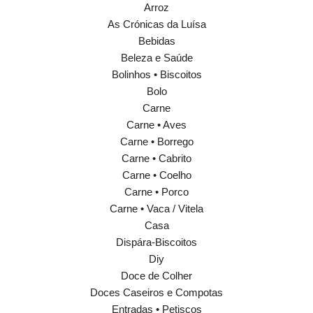
Arroz
As Crónicas da Luísa
Bebidas
Beleza e Saúde
Bolinhos • Biscoitos
Bolo
Carne
Carne • Aves
Carne • Borrego
Carne • Cabrito
Carne • Coelho
Carne • Porco
Carne • Vaca / Vitela
Casa
Dispára-Biscoitos
Diy
Doce de Colher
Doces Caseiros e Compotas
Entradas • Petiscos