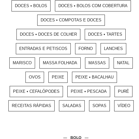
DOCES • BOLOS
DOCES • BOLOS COM COBERTURA
DOCES • COMPOTAS E DOCES
DOCES • DOCES DE COLHER
DOCES • TARTES
ENTRADAS E PETISCOS
FORNO
LANCHES
MARISCO
MASSA FOLHADA
MASSAS
NATAL
OVOS
PEIXE
PEIXE • BACALHAU
PEIXE • CEFALÓPODES
PEIXE • PESCADA
PURÉ
RECEITAS RÁPIDAS
SALADAS
SOPAS
VÍDEO
BOLO