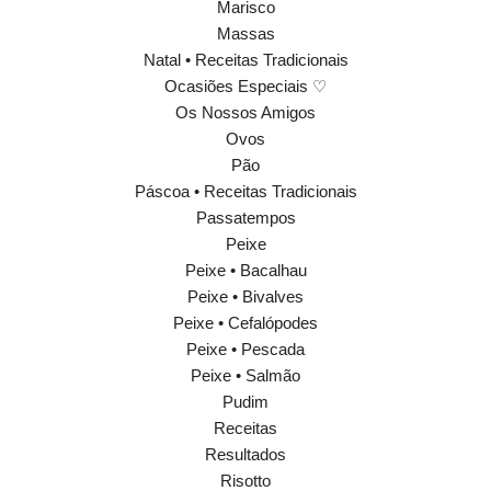
Marisco
Massas
Natal • Receitas Tradicionais
Ocasiões Especiais ♡
Os Nossos Amigos
Ovos
Pão
Páscoa • Receitas Tradicionais
Passatempos
Peixe
Peixe • Bacalhau
Peixe • Bivalves
Peixe • Cefalópodes
Peixe • Pescada
Peixe • Salmão
Pudim
Receitas
Resultados
Risotto