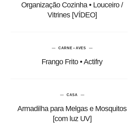
Organização Cozinha • Louceiro /
Vitrines [VÍDEO]
CARNE • AVES
Frango Frito • Actifry
CASA
Armadilha para Melgas e Mosquitos
[com luz UV]