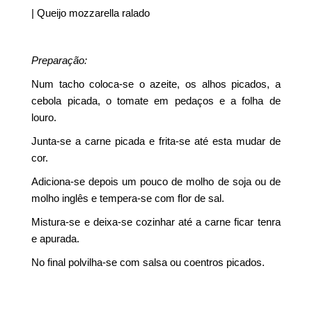
| Queijo mozzarella ralado
Preparação:
Num tacho coloca-se o azeite, os alhos picados, a
cebola picada, o tomate em pedaços e a folha de
louro.
Junta-se a carne picada e frita-se até esta mudar de
cor.
Adiciona-se depois um pouco de molho de soja ou de
molho inglês e tempera-se com flor de sal.
Mistura-se e deixa-se cozinhar até a carne ficar tenra
e apurada.
No final polvilha-se com salsa ou coentros picados.