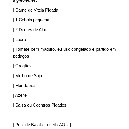
Ingredientes:
| Carne de Vitela Picada
| 1 Cebola pequena
| 2 Dentes de Alho
| Louro
| Tomate bem maduro, eu uso congelado e partido em
pedaços
| Oregãos
| Molho de Soja
| Flor de Sal
| Azeite
| Salsa ou Coentros Picados
| Puré de Batata
[receita AQUI]