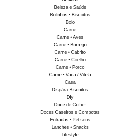
Beleza e Saúde
Bolinhos • Biscoitos
Bolo
Carne
Carne • Aves
Carne • Borrego
Carne • Cabrito
Carne • Coelho
Carne • Porco
Carne • Vaca / Vitela
Casa
Dispára-Biscoitos
Diy
Doce de Colher
Doces Caseiros e Compotas
Entradas • Petiscos
Lanches • Snacks
Lifestyle