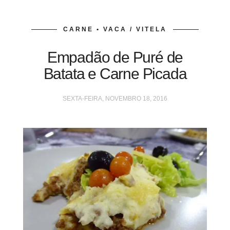
CARNE • VACA / VITELA
Empadão de Puré de
Batata e Carne Picada
SEXTA-FEIRA, NOVEMBRO 18, 2016