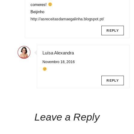
comeres!
Beijinho
http://asreceitasdamaegalinha.blogspot.pt/
REPLY
Luísa Alexandra
Novembro 18, 2016
REPLY
Leave a Reply