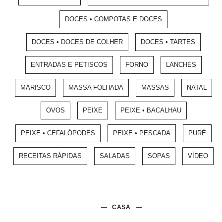
DOCES • COMPOTAS E DOCES
DOCES • DOCES DE COLHER
DOCES • TARTES
ENTRADAS E PETISCOS
FORNO
LANCHES
MARISCO
MASSA FOLHADA
MASSAS
NATAL
OVOS
PEIXE
PEIXE • BACALHAU
PEIXE • CEFALÓPODES
PEIXE • PESCADA
PURÉ
RECEITAS RÁPIDAS
SALADAS
SOPAS
VÍDEO
CASA