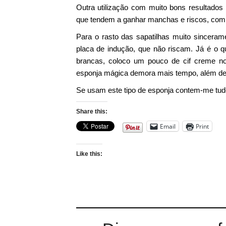
Outra utilização com muito bons resultados 
que tendem a ganhar manchas e riscos, com 
Para o rasto das sapatilhas muito sinceram
placa de indução, que não riscam. Já é o q
brancas, coloco um pouco de cif creme no 
esponja mágica demora mais tempo, além de 
Se usam este tipo de esponja contem-me tud
Share this:
Email
Print
Like this: