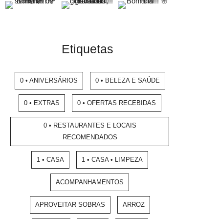
Etiquetas
0 • ANIVERSÁRIOS
0 • BELEZA E SAÚDE
0 • EXTRAS
0 • OFERTAS RECEBIDAS
0 • RESTAURANTES E LOCAIS
RECOMENDADOS
1 • CASA
1 • CASA • LIMPEZA
ACOMPANHAMENTOS
APROVEITAR SOBRAS
ARROZ