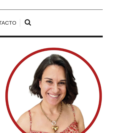
TACTO