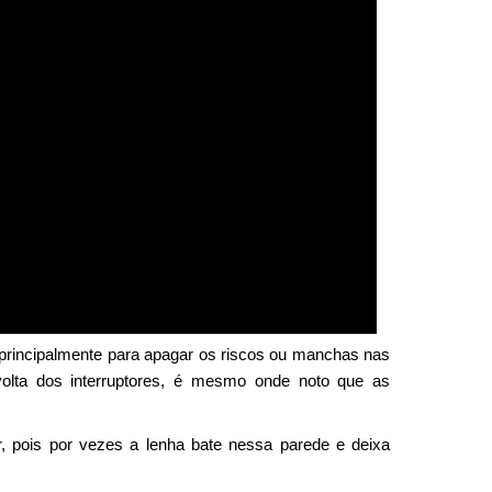
 principalmente para apagar os riscos ou manchas nas
lta dos interruptores, é mesmo onde noto que as
 pois por vezes a lenha bate nessa parede e deixa