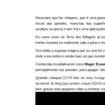
Anunciam que faz milagres, que é uma grand
riscos das paredes, manchas das superfíc
azulejos ou pisos] e tem mil e uma aplicaçõe
Eu como moro na Terra dos Milagres já es
minha maneira se realmente vale a pena o in
Ora então a esponja mágica que eu usei foi c
onde a encontrei à venda mas sei que existe
Conhecida mundialmente como
Magic Erase
principalmente nas paredes, para apagar / di
Quando coloquei
ESTA
foto no meu
Instag
facebook do blog [que podem seguir AQUI]
v
bem gravar este pequeno vídeo a mostrar c