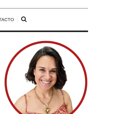
TACTO