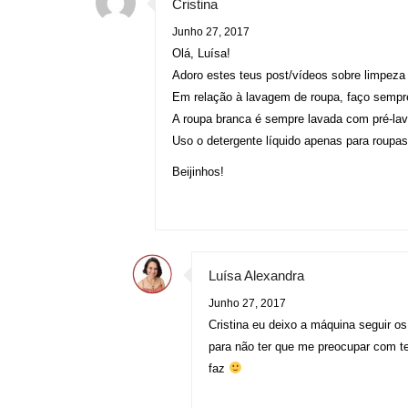
Cristina
Junho 27, 2017
Olá, Luísa!
Adoro estes teus post/vídeos sobre limpeza
Em relação à lavagem de roupa, faço sempre
A roupa branca é sempre lavada com pré-la
Uso o detergente líquido apenas para roupas
Beijinhos!
Luísa Alexandra
Junho 27, 2017
Cristina eu deixo a máquina seguir 
para não ter que me preocupar com t
faz