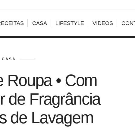
RECEITAS
CASA
LIFESTYLE
VIDEOS
CON
CASA
e Roupa • Com
or de Fragrância
as de Lavagem