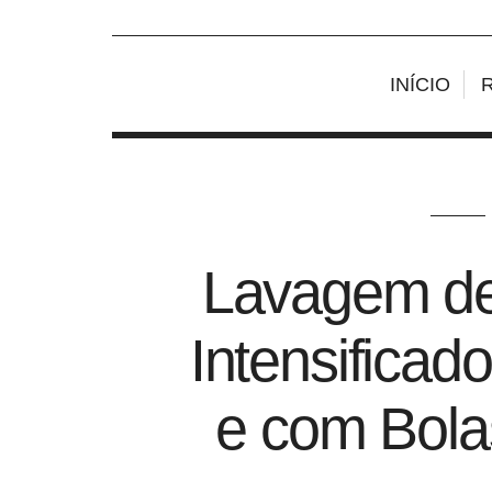
INÍCIO
Lavagem d
Intensificad
e com Bol