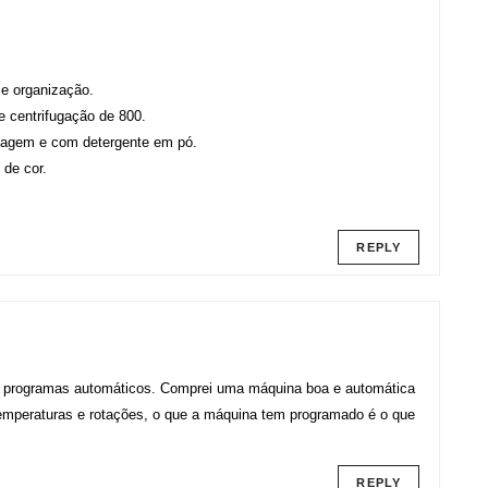
 e organização.
 centrifugação de 800.
vagem e com detergente em pó.
 de cor.
REPLY
os programas automáticos. Comprei uma máquina boa e automática
emperaturas e rotações, o que a máquina tem programado é o que
REPLY