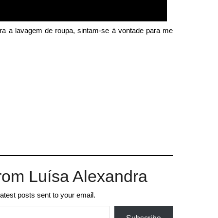
ra a lavagem de roupa, sintam-se à vontade para me
rom Luísa Alexandra
latest posts sent to your email.