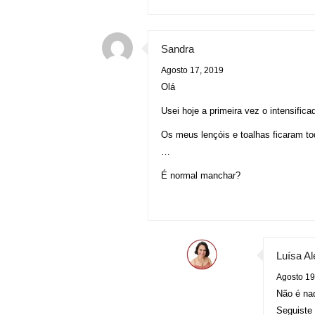
Sandra
Agosto 17, 2019
Olá
Usei hoje a primeira vez o intensifica
Os meus lençóis e toalhas ficaram t
…
É normal manchar?
Luísa A
Agosto 19
Não é na
Seguiste