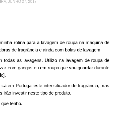
RA, JUNHO 27, 2017
inha rotina para a lavagem de roupa na máquina de
cadoras de fragrância e ainda com bolas de lavagem.
m todas as lavagens. Utilizo na lavagem de roupa de
lizar com gangas ou em roupa que vou guardar durante
o].
cá em Portugal este intensificador de fragrância, mas
rão investir neste tipo de produto.
 que tenho.