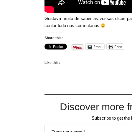
Gostava muito de saber as vossas dicas pa
contar tudo nos comentários
Share this:
Email
Print
Like this:
Discover more f
Subscribe to get the 
Type your email…