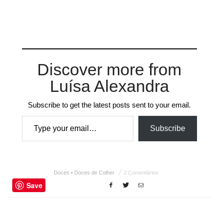
Discover more from
Luísa Alexandra
Subscribe to get the latest posts sent to your email.
Type your email…
Subscribe
Doces • Doces de Colher
2 Comentários
Save