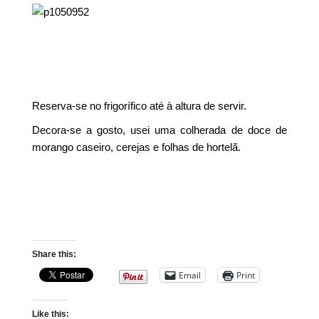
Reserva-se no frigorífico até à altura de servir.
Decora-se a gosto, usei uma colherada de doce de
morango caseiro, cerejas e folhas de hortelã.
Share this:
Email
Print
Like this: