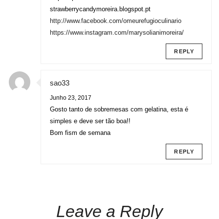
strawberrycandymoreira.blogspot.pt
http://www.facebook.com/omeurefugioculinario
https://www.instagram.com/marysolianimoreira/
REPLY
sao33
Junho 23, 2017
Gosto tanto de sobremesas com gelatina, esta é
simples e deve ser tão boa!!
Bom fism de semana
REPLY
Leave a Reply