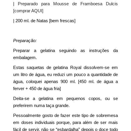
|
Preparado para Mousse de Framboesa Dulcis
[comprar AQUI]
| 200 ml. de Natas [bem frescas]
Preparação:
Preparar a gelatina seguindo as instruções da
embalagem.
Estas saquetas de gelatina Royal dissolvem-se em
um litro de água, eu reduzi um pouco a quantidade de
água, coloquei apenas 900 ml. [450 ml. de água a
ferver + 450 de água fria]
Deita-se a gelatina em pequenos copos, ou se
preferirem numa taça grande.
Pessoalmente gosto de fazer este tipo de sobremesa
em doses individuais porque, para além de ser mais
fácil de servir, não se “esbardalha” depois o doce todo