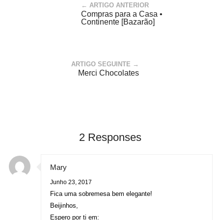
← ARTIGO ANTERIOR
Compras para a Casa •
Continente [Bazarão]
ARTIGO SEGUINTE →
Merci Chocolates
2 Responses
Mary
Junho 23, 2017
Fica uma sobremesa bem elegante!
Beijinhos,
Espero por ti em: