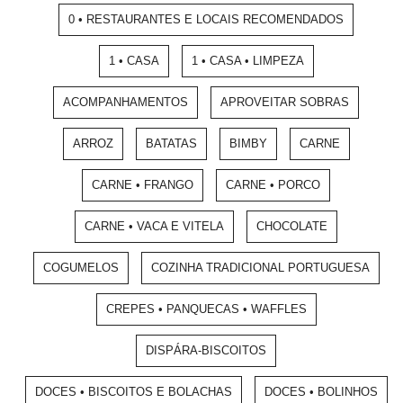
0 • RESTAURANTES E LOCAIS RECOMENDADOS
1 • CASA
1 • CASA • LIMPEZA
ACOMPANHAMENTOS
APROVEITAR SOBRAS
ARROZ
BATATAS
BIMBY
CARNE
CARNE • FRANGO
CARNE • PORCO
CARNE • VACA E VITELA
CHOCOLATE
COGUMELOS
COZINHA TRADICIONAL PORTUGUESA
CREPES • PANQUECAS • WAFFLES
DISPÁRA-BISCOITOS
DOCES • BISCOITOS E BOLACHAS
DOCES • BOLINHOS