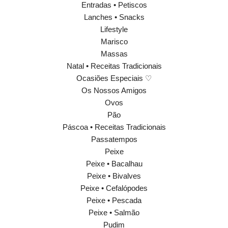
Entradas • Petiscos
Lanches • Snacks
Lifestyle
Marisco
Massas
Natal • Receitas Tradicionais
Ocasiões Especiais ♡
Os Nossos Amigos
Ovos
Pão
Páscoa • Receitas Tradicionais
Passatempos
Peixe
Peixe • Bacalhau
Peixe • Bivalves
Peixe • Cefalópodes
Peixe • Pescada
Peixe • Salmão
Pudim