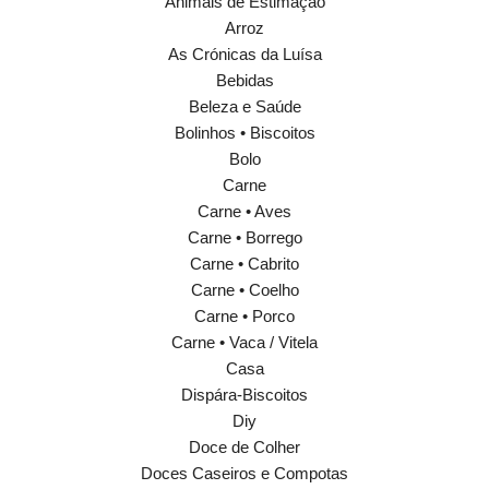
Animais de Estimação
Arroz
As Crónicas da Luísa
Bebidas
Beleza e Saúde
Bolinhos • Biscoitos
Bolo
Carne
Carne • Aves
Carne • Borrego
Carne • Cabrito
Carne • Coelho
Carne • Porco
Carne • Vaca / Vitela
Casa
Dispára-Biscoitos
Diy
Doce de Colher
Doces Caseiros e Compotas