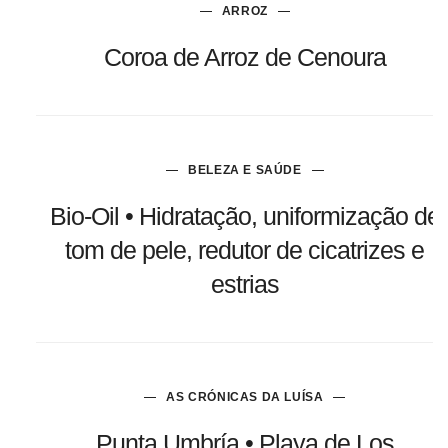
ARROZ
Coroa de Arroz de Cenoura
BELEZA E SAÚDE
Bio-Oil • Hidratação, uniformização de
tom de pele, redutor de cicatrizes e
estrias
AS CRÓNICAS DA LUÍSA
Punta Umbría • Playa de Los