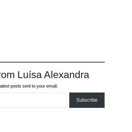
rom Luísa Alexandra
latest posts sent to your email.
Subscribe