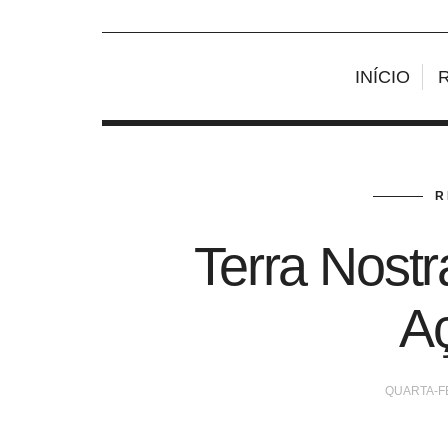
INÍCIO
R
Terra Nostr
A
QUARTA-FE