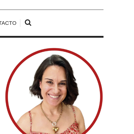
TACTO