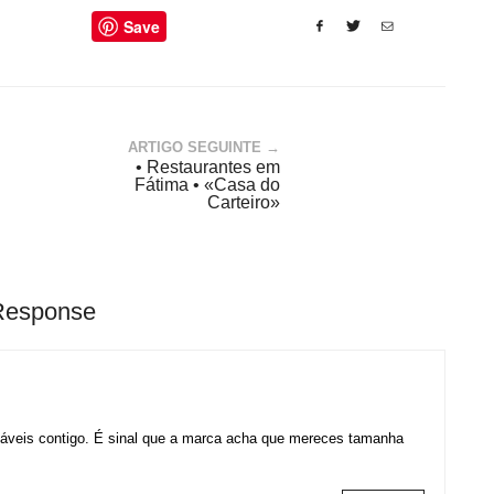
Save
ARTIGO SEGUINTE →
• Restaurantes em
Fátima • «Casa do
Carteiro»
Response
máveis contigo. É sinal que a marca acha que mereces tamanha