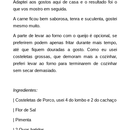
Adaptei aos gostos aqui de casa e o resultado foi o
que vos mostro em seguida.
A carne ficou bem saborosa, tenra e suculenta, gostei
mesmo muito.
A parte de levar ao forno com o queijo é opcional, se
preferirem podem apenas fritar durante mais tempo,
até que fiquem douradas a gosto. Como eu usei
costeletas grossas, que demoram mais a cozinhar,
preferi levar ao forno para terminarem de cozinhar
sem secar demasiado.
Ingredientes:
| Costeletas de Porco, usei 4 do lombo e 2 do cachaço
| Flor de Sal
| Pimenta
| 2 Ovos batidos