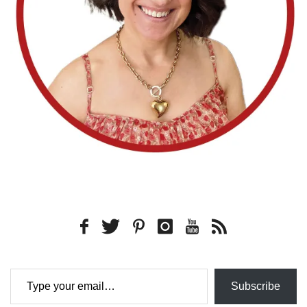
Type your email…
Subscribe