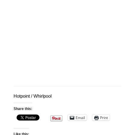
Hotpoint / Whirlpool
Share this:
Email
Print
Like this: