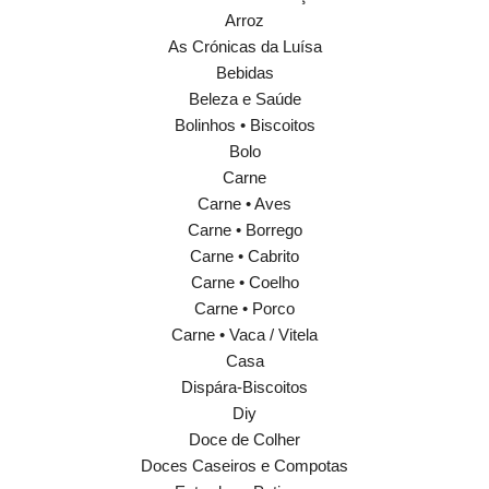
Arroz
As Crónicas da Luísa
Bebidas
Beleza e Saúde
Bolinhos • Biscoitos
Bolo
Carne
Carne • Aves
Carne • Borrego
Carne • Cabrito
Carne • Coelho
Carne • Porco
Carne • Vaca / Vitela
Casa
Dispára-Biscoitos
Diy
Doce de Colher
Doces Caseiros e Compotas