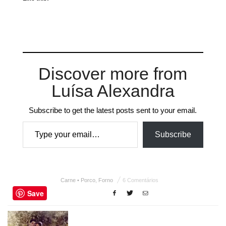
Discover more from
Luísa Alexandra
Subscribe to get the latest posts sent to your email.
Type your email…
Subscribe
Carne • Porco
,
Forno
6 Comentários
Save