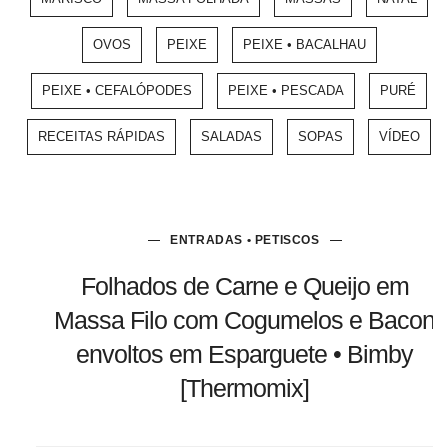
OVOS
PEIXE
PEIXE • BACALHAU
PEIXE • CEFALÓPODES
PEIXE • PESCADA
PURÉ
RECEITAS RÁPIDAS
SALADAS
SOPAS
VÍDEO
ENTRADAS • PETISCOS
Folhados de Carne e Queijo em
Massa Filo com Cogumelos e Bacon
envoltos em Esparguete • Bimby
[Thermomix]