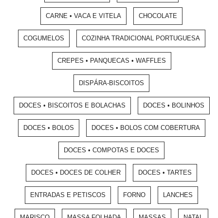
CARNE • VACA E VITELA
CHOCOLATE
COGUMELOS
COZINHA TRADICIONAL PORTUGUESA
CREPES • PANQUECAS • WAFFLES
DISPÁRA-BISCOITOS
DOCES • BISCOITOS E BOLACHAS
DOCES • BOLINHOS
DOCES • BOLOS
DOCES • BOLOS COM COBERTURA
DOCES • COMPOTAS E DOCES
DOCES • DOCES DE COLHER
DOCES • TARTES
ENTRADAS E PETISCOS
FORNO
LANCHES
MARISCO
MASSA FOLHADA
MASSAS
NATAL