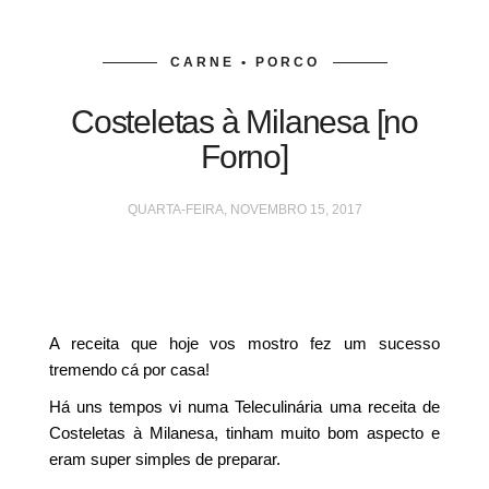
CARNE • PORCO
Costeletas à Milanesa [no
Forno]
QUARTA-FEIRA, NOVEMBRO 15, 2017
A receita que hoje vos mostro fez um sucesso
tremendo cá por casa!
Há uns tempos vi numa Teleculinária uma receita de
Costeletas à Milanesa, tinham muito bom aspecto e
eram super simples de preparar.