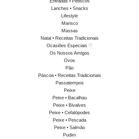
Entradas • Petiscos
Lanches • Snacks
Lifestyle
Marisco
Massas
Natal • Receitas Tradicionais
Ocasiões Especiais ♡
Os Nossos Amigos
Ovos
Pão
Páscoa • Receitas Tradicionais
Passatempos
Peixe
Peixe • Bacalhau
Peixe • Bivalves
Peixe • Cefalópodes
Peixe • Pescada
Peixe • Salmão
Pudim