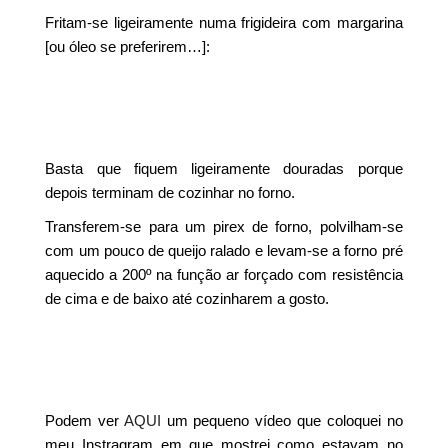
Fritam-se ligeiramente numa frigideira com margarina
[ou óleo se preferirem…]:
Basta que fiquem ligeiramente douradas porque
depois terminam de cozinhar no forno.
Transferem-se para um pirex de forno, polvilham-se
com um pouco de queijo ralado e levam-se a forno pré
aquecido a 200º na função ar forçado com resistência
de cima e de baixo até cozinharem a gosto.
Podem ver
AQUI
um pequeno vídeo que coloquei no
meu Instragram em que mostrei como estavam no