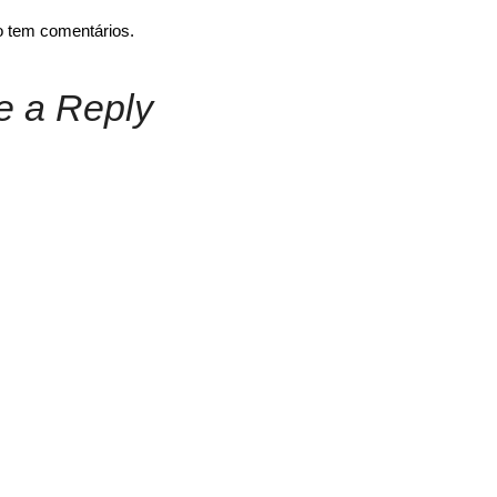
o tem comentários.
e a Reply