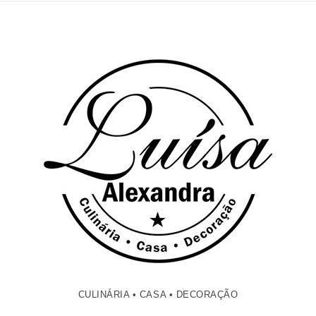
CULINÁRIA • CASA • DECORAÇÃO