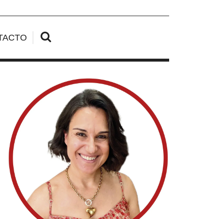
TACTO