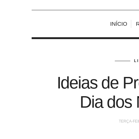
INÍCIO
L
Ideias de P
Dia dos
TERÇA-FEIR