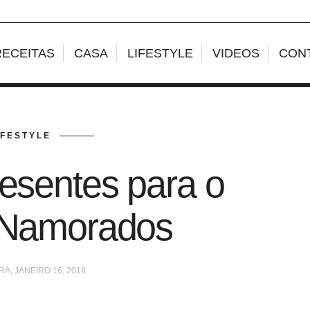
RECEITAS
CASA
LIFESTYLE
VIDEOS
CON
IFESTYLE
resentes para o
 Namorados
A, JANEIRO 16, 2018