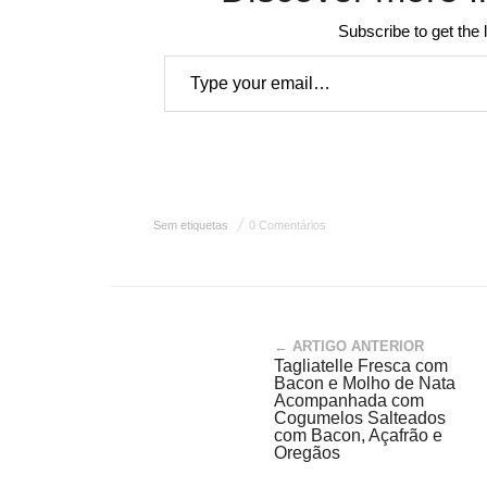
Subscribe to get the 
Type your email…
Sem etiquetas
0 Comentários
← ARTIGO ANTERIOR
Tagliatelle Fresca com
Bacon e Molho de Nata
Acompanhada com
Cogumelos Salteados
com Bacon, Açafrão e
Oregãos