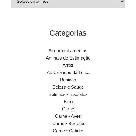
Categorias
Acompanhamentos
Animais de Estimação
Arroz
As Crónicas da Luísa
Bebidas
Beleza e Saúde
Bolinhos • Biscoitos
Bolo
Carne
Carne • Aves
Carne • Borrego
Carne • Cabrito