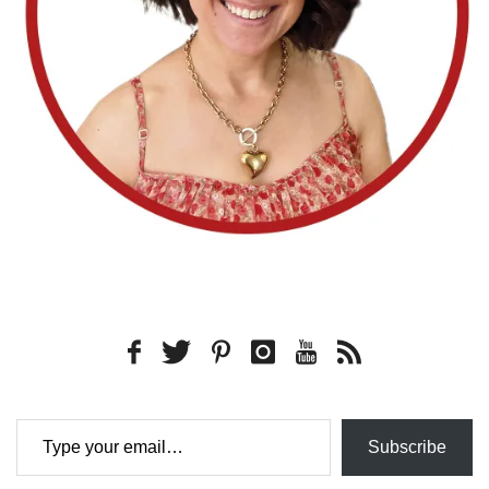
Type your email…
Subscribe