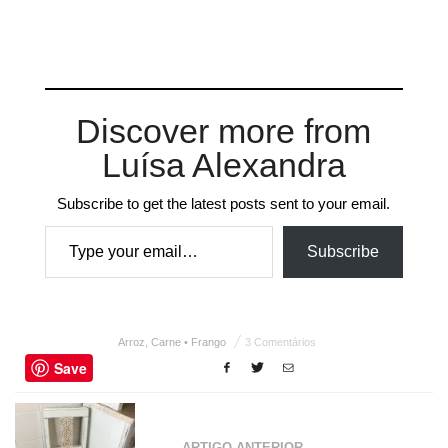
Discover more from
Luísa Alexandra
Subscribe to get the latest posts sent to your email.
Type your email…
Subscribe
Arroz
,
Carne • Frango
3 Comentários
Save
← ARTIGO ANTERIOR