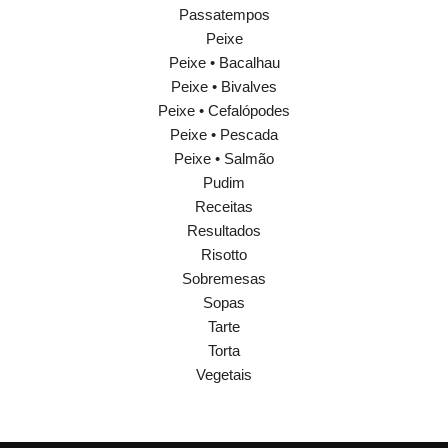
Passatempos
Peixe
Peixe • Bacalhau
Peixe • Bivalves
Peixe • Cefalópodes
Peixe • Pescada
Peixe • Salmão
Pudim
Receitas
Resultados
Risotto
Sobremesas
Sopas
Tarte
Torta
Vegetais