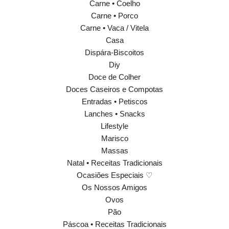
Carne • Coelho
Carne • Porco
Carne • Vaca / Vitela
Casa
Dispára-Biscoitos
Diy
Doce de Colher
Doces Caseiros e Compotas
Entradas • Petiscos
Lanches • Snacks
Lifestyle
Marisco
Massas
Natal • Receitas Tradicionais
Ocasiões Especiais ♡
Os Nossos Amigos
Ovos
Pão
Páscoa • Receitas Tradicionais