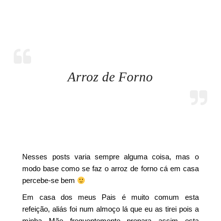
Arroz de Forno
Nesses posts varia sempre alguma coisa, mas o
modo base como se faz o arroz de forno cá em casa
percebe-se bem
Em casa dos meus Pais é muito comum esta
refeição, aliás foi num almoço lá que eu as tirei pois a
minha Mãe frequentemente prepara assim esta