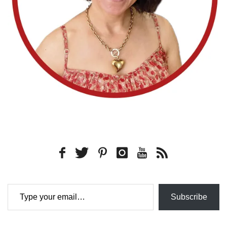
Type your email…
Subscribe