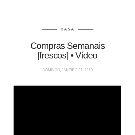
CASA
Compras Semanais
[frescos] • Vídeo
DOMINGO, JANEIRO 27, 2019