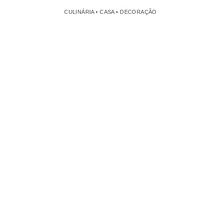
CULINÁRIA • CASA • DECORAÇÃO