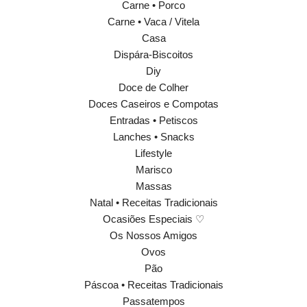
Carne • Porco
Carne • Vaca / Vitela
Casa
Dispára-Biscoitos
Diy
Doce de Colher
Doces Caseiros e Compotas
Entradas • Petiscos
Lanches • Snacks
Lifestyle
Marisco
Massas
Natal • Receitas Tradicionais
Ocasiões Especiais ♡
Os Nossos Amigos
Ovos
Pão
Páscoa • Receitas Tradicionais
Passatempos