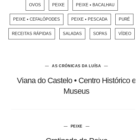
OVOS
PEIXE
PEIXE • BACALHAU
PEIXE • CEFALÓPODES
PEIXE • PESCADA
PURÉ
RECEITAS RÁPIDAS
SALADAS
SOPAS
VÍDEO
AS CRÓNICAS DA LUÍSA
Viana do Castelo • Centro Histórico e
Museus
PEIXE