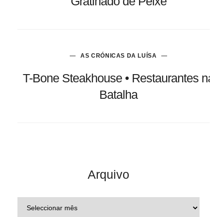
Gratinado de Peixe
AS CRÓNICAS DA LUÍSA
T-Bone Steakhouse • Restaurantes na
Batalha
Arquivo