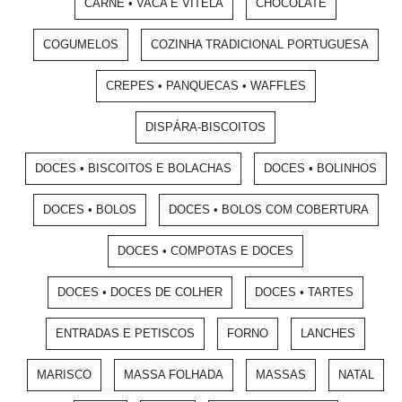
CARNE • VACA E VITELA
CHOCOLATE
COGUMELOS
COZINHA TRADICIONAL PORTUGUESA
CREPES • PANQUECAS • WAFFLES
DISPÁRA-BISCOITOS
DOCES • BISCOITOS E BOLACHAS
DOCES • BOLINHOS
DOCES • BOLOS
DOCES • BOLOS COM COBERTURA
DOCES • COMPOTAS E DOCES
DOCES • DOCES DE COLHER
DOCES • TARTES
ENTRADAS E PETISCOS
FORNO
LANCHES
MARISCO
MASSA FOLHADA
MASSAS
NATAL