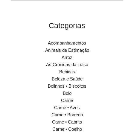
Categorias
Acompanhamentos
Animais de Estimação
Arroz
As Crónicas da Luísa
Bebidas
Beleza e Saúde
Bolinhos • Biscoitos
Bolo
Carne
Carne • Aves
Carne • Borrego
Carne • Cabrito
Carne • Coelho