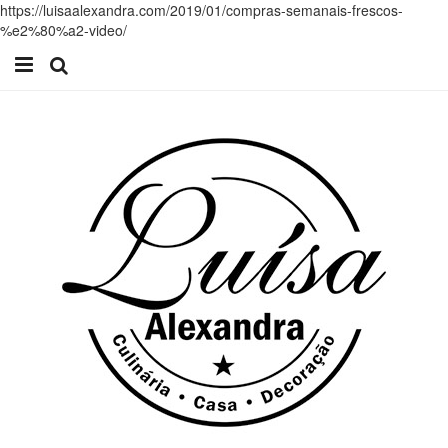
https://luisaalexandra.com/2019/01/compras-semanais-frescos-
%e2%80%a2-video/
Início
Receitas
Casa
Lifestyle
Videos
Contacto