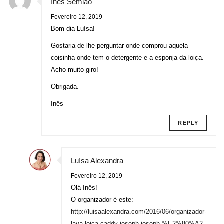
Inês Semião
Fevereiro 12, 2019
Bom dia Luísa!
Gostaria de lhe perguntar onde comprou aquela
coisinha onde tem o detergente e a esponja da loiça.
Acho muito giro!
Obrigada.
Inês
REPLY
Luísa Alexandra
Fevereiro 12, 2019
Olá Inês!
O organizador é este:
http://luisaalexandra.com/2016/06/organizador-
lava-loica-caddy-joseph-joseph-%E2%80%A2-