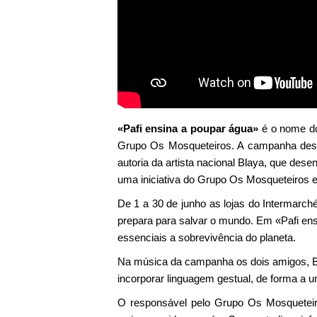
«Pafi ensina a poupar água»
é o nome do 
Grupo Os Mosqueteiros. A campanha desen
autoria da artista nacional Blaya, que de
uma iniciativa do Grupo Os Mosqueteiros 
De 1 a 30 de junho as lojas do Intermarch
prepara para salvar o mundo. Em «Pafi ens
essenciais a sobrevivência do planeta.
Na música da campanha os dois amigos, Bl
incorporar linguagem gestual, de forma a
O responsável pelo Grupo Os Mosqueteir