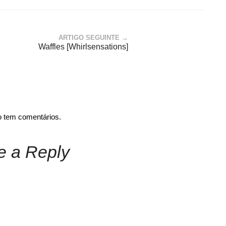
ARTIGO SEGUINTE →
Waffles [Whirlsensations]
o tem comentários.
e a Reply