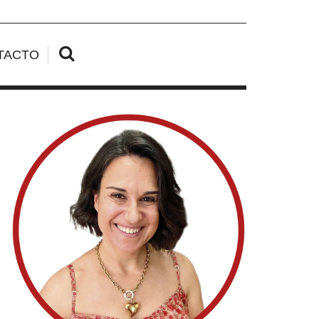
TACTO