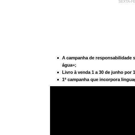
SEXTA-FE
A campanha de responsabilidade so
água»;
Livro à venda 1 a 30 de junho por 
1ª campanha que incorpora lingua