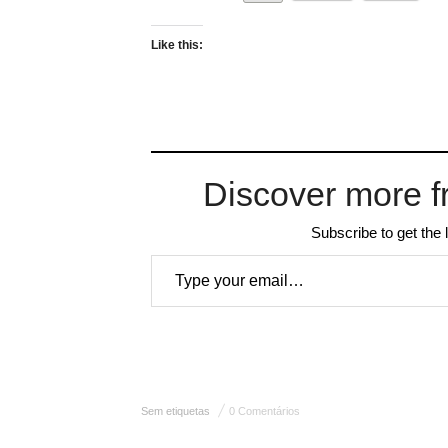
Like this:
Discover more f
Subscribe to get the 
Type your email…
Sem etiquetas
0 Comentários