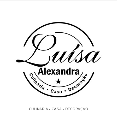
CULINÁRIA • CASA • DECORAÇÃO