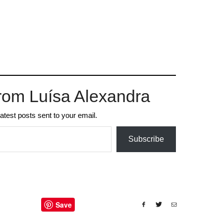
rom Luísa Alexandra
latest posts sent to your email.
Subscribe
Save