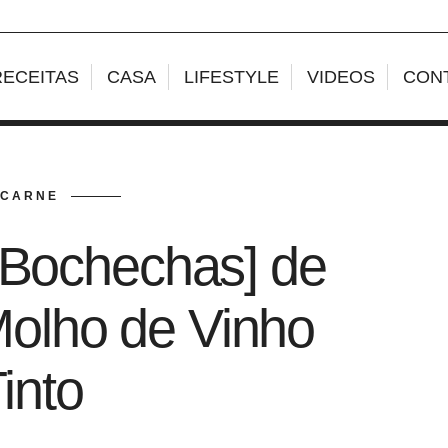
RECEITAS
CASA
LIFESTYLE
VIDEOS
CON
CARNE
[Bochechas] de
olho de Vinho
into