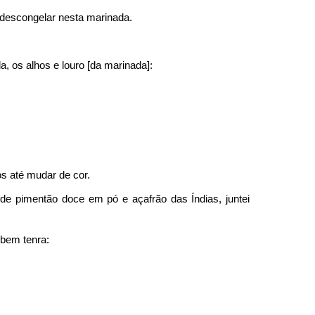
 descongelar nesta marinada.
, os alhos e louro [da marinada]:
os até mudar de cor.
de pimentão doce em pó e açafrão das Índias, juntei
 bem tenra: