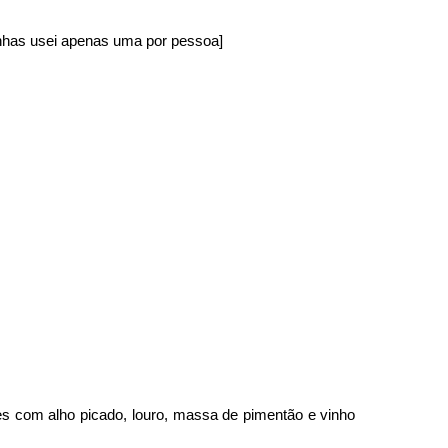
inhas usei apenas uma por pessoa]
 com alho picado, louro, massa de pimentão e vinho