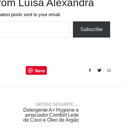
rom Luísa Alexandra
latest posts sent to your email.
Subscribe
Save
ARTIGO SEGUINTE →
Detergente A+ Hygiene e
amaciador Comfort Leite
de Coco e Óleo de Argão