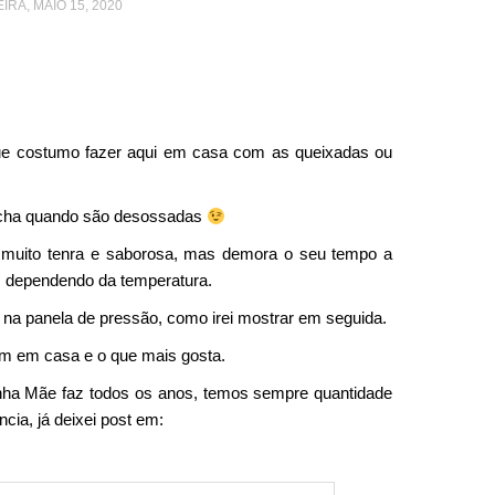
IRA, MAIO 15, 2020
 que costumo fazer aqui em casa com as queixadas ou
cha quando são desossadas
 muito tenra e saborosa, mas demora o seu tempo a
s dependendo da temperatura.
 na panela de pressão, como irei mostrar em seguida.
m em casa e o que mais gosta.
ha Mãe faz todos os anos, temos sempre quantidade
ncia, já deixei post em: