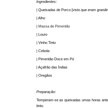
Ingredientes:
| Queixadas de Porco [visto que eram grand
| Alho
|
Massa de Pimentão
| Louro
| Vinho Tinto
| Cebola
| Pimentão Doce em Pó
| Açafrão das Índias
| Oregãos
Preparação:
Temperam-se as queixadas umas horas antes
tinto.