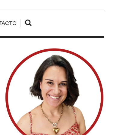
TACTO