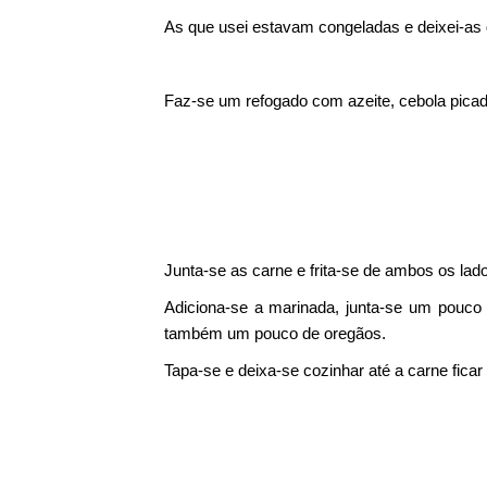
As que usei estavam congeladas e deixei-as
Faz-se um refogado com azeite, cebola picada
Junta-se as carne e frita-se de ambos os lad
Adiciona-se a marinada, junta-se um pouco 
também um pouco de oregãos.
Tapa-se e deixa-se cozinhar até a carne ficar