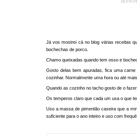
SEXTA-FE
Já vos mostrei cá no blog várias receitas
bochechas de porco.
Chamo queixadas quando tem osso e boche
Gosto delas bem apuradas, fica uma carne
cozinhar. Normalmente uma hora ou até mai
Quando as cozinho no tacho gosto de o fazer
Os temperos claro que cada um usa o que te
Uso a massa de pimentão caseira que a min
suficiente para o ano inteiro e uso com frequê