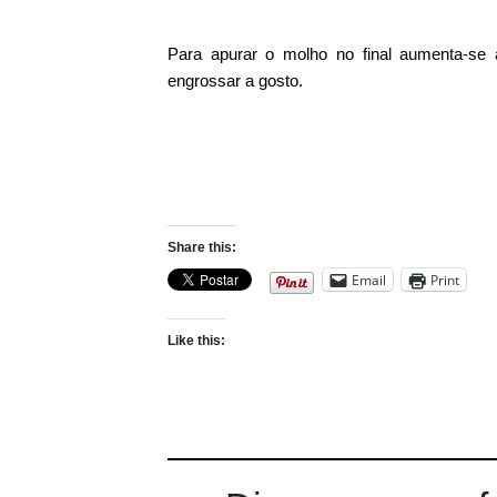
Para apurar o molho no final aumenta-se 
engrossar a gosto.
Share this:
Email
Print
Like this: