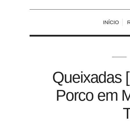
INÍCIO
Queixadas 
Porco em M
T