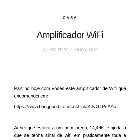
CASA
Amplificador WiFi
QUINTA-FEIRA, JUNHO 4, 2020
Partilho hoje com vocês este amplificador de Wifi que
encomendei em:
https://www.banggood.com/custlink/K3vG1PsAAa
Achei que estava a um bom preço, 14,49€, e ajuda a
que se tenha sinal de wifi em praticamente toda a