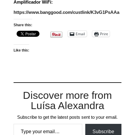
Amplificador WiFi:
https://www.banggood.com/custlink/K3vG1PsAAa
Share this:
Email
Print
Like this:
Discover more from
Luísa Alexandra
Subscribe to get the latest posts sent to your email.
Type your email…
Subscribe