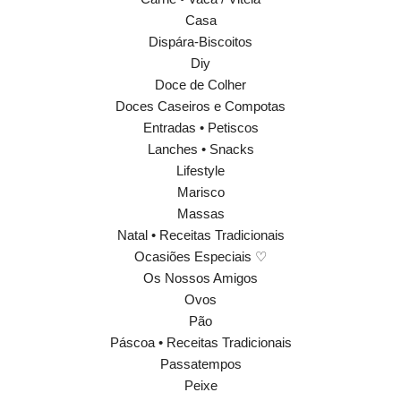
Casa
Dispára-Biscoitos
Diy
Doce de Colher
Doces Caseiros e Compotas
Entradas • Petiscos
Lanches • Snacks
Lifestyle
Marisco
Massas
Natal • Receitas Tradicionais
Ocasiões Especiais ♡
Os Nossos Amigos
Ovos
Pão
Páscoa • Receitas Tradicionais
Passatempos
Peixe