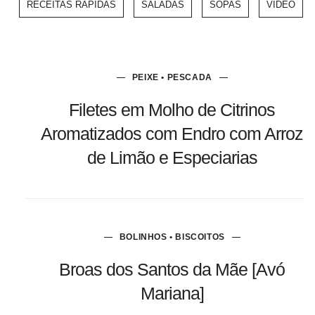
RECEITAS RÁPIDAS
SALADAS
SOPAS
VÍDEO
PEIXE • PESCADA
Filetes em Molho de Citrinos
Aromatizados com Endro com Arroz
de Limão e Especiarias
BOLINHOS • BISCOITOS
Broas dos Santos da Mãe [Avó
Mariana]