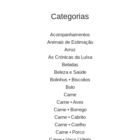
Categorias
Acompanhamentos
Animais de Estimação
Arroz
As Crónicas da Luísa
Bebidas
Beleza e Saúde
Bolinhos • Biscoitos
Bolo
Carne
Carne • Aves
Carne • Borrego
Carne • Cabrito
Carne • Coelho
Carne • Porco
Carne • Vaca / Vitela