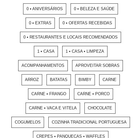
0 • ANIVERSÁRIOS
0 • BELEZA E SAÚDE
0 • EXTRAS
0 • OFERTAS RECEBIDAS
0 • RESTAURANTES E LOCAIS RECOMENDADOS
1 • CASA
1 • CASA • LIMPEZA
ACOMPANHAMENTOS
APROVEITAR SOBRAS
ARROZ
BATATAS
BIMBY
CARNE
CARNE • FRANGO
CARNE • PORCO
CARNE • VACA E VITELA
CHOCOLATE
COGUMELOS
COZINHA TRADICIONAL PORTUGUESA
CREPES • PANQUECAS • WAFFLES