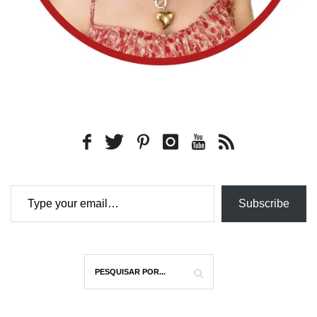
Type your email…
Subscribe