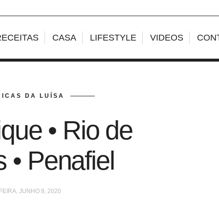
RECEITAS
CASA
LIFESTYLE
VIDEOS
CON
ICAS DA LUÍSA
ique • Rio de
 • Penafiel
EIRA, JUNHO 8, 2020