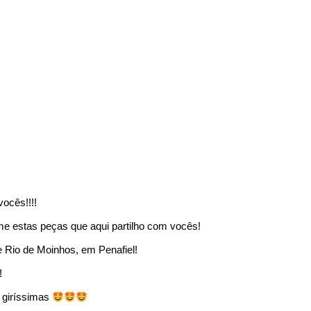
ocês!!!!
-me estas peças que aqui partilho com vocês!
e Rio de Moinhos, em Penafiel!
!
 giríssimas