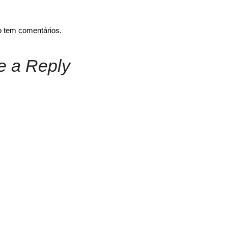
o tem comentários.
e a Reply