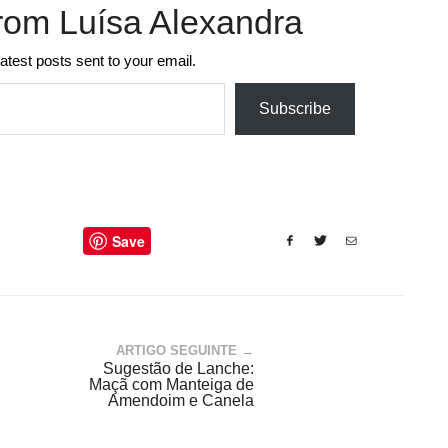
rom Luísa Alexandra
latest posts sent to your email.
Subscribe
Save
ARTIGO SEGUINTE →
Sugestão de Lanche:
Maçã com Manteiga de
Amendoim e Canela