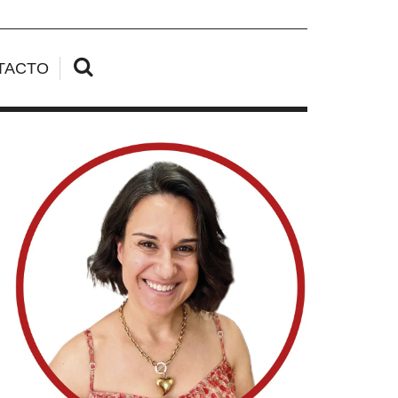
TACTO