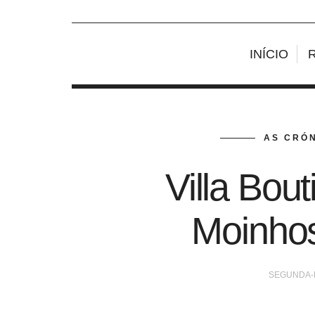
INÍCIO
AS CRÓN
Villa Bout
Moinhos
SEGUNDA-F