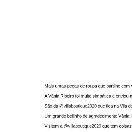
Mais umas peças de roupa que partilho com v
A Vânia Ribeiro foi muito simpática e enviou
São da
@villaboutique2020
que fica na Vila d
Um grande beijinho de agradecimento Vânia!!
Visitem a
@villaboutique2020
que tem coisas