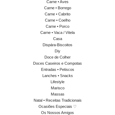
Carne • Aves
Carne • Borrego
Carne • Cabrito
Carne • Coelho
Carne • Porco
Carne • Vaca / Vitela
Casa
Dispára-Biscoitos
Diy
Doce de Colher
Doces Caseiros e Compotas
Entradas • Petiscos
Lanches • Snacks
Lifestyle
Marisco
Massas
Natal • Receitas Tradicionais
Ocasiões Especiais ♡
Os Nossos Amigos