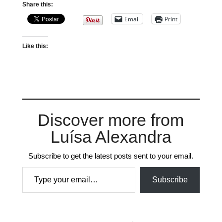
Share this:
Email
Print
Like this:
Discover more from
Luísa Alexandra
Subscribe to get the latest posts sent to your email.
Type your email…
Subscribe