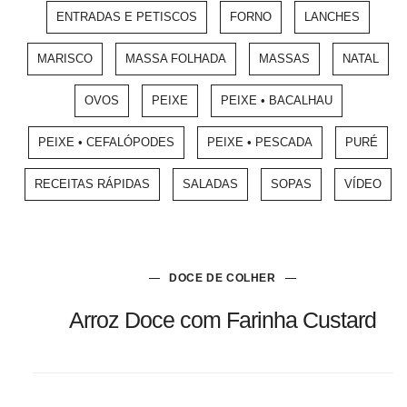
ENTRADAS E PETISCOS
FORNO
LANCHES
MARISCO
MASSA FOLHADA
MASSAS
NATAL
OVOS
PEIXE
PEIXE • BACALHAU
PEIXE • CEFALÓPODES
PEIXE • PESCADA
PURÉ
RECEITAS RÁPIDAS
SALADAS
SOPAS
VÍDEO
DOCE DE COLHER
Arroz Doce com Farinha Custard