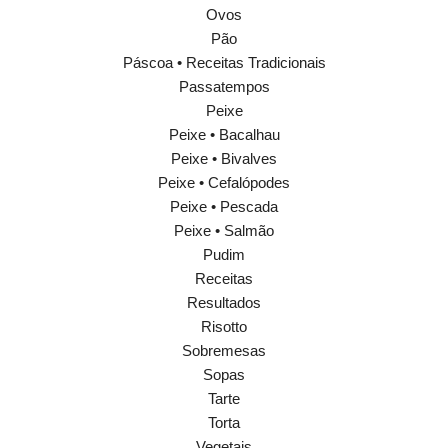
Ovos
Pão
Páscoa • Receitas Tradicionais
Passatempos
Peixe
Peixe • Bacalhau
Peixe • Bivalves
Peixe • Cefalópodes
Peixe • Pescada
Peixe • Salmão
Pudim
Receitas
Resultados
Risotto
Sobremesas
Sopas
Tarte
Torta
Vegetais