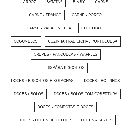
ARROZ
BATATAS
BIMBY
CARNE
CARNE • FRANGO
CARNE • PORCO
CARNE • VACA E VITELA
CHOCOLATE
COGUMELOS
COZINHA TRADICIONAL PORTUGUESA
CREPES • PANQUECAS • WAFFLES
DISPÁRA-BISCOITOS
DOCES • BISCOITOS E BOLACHAS
DOCES • BOLINHOS
DOCES • BOLOS
DOCES • BOLOS COM COBERTURA
DOCES • COMPOTAS E DOCES
DOCES • DOCES DE COLHER
DOCES • TARTES