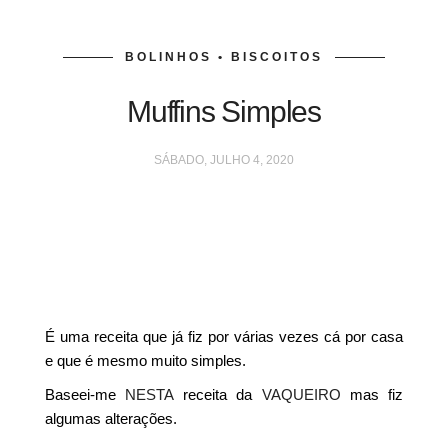
BOLINHOS • BISCOITOS
Muffins Simples
SÁBADO, JULHO 4, 2020
É uma receita que já fiz por várias vezes cá por casa
e que é mesmo muito simples.
Baseei-me
NESTA
receita da
VAQUEIRO
mas fiz
algumas alterações.