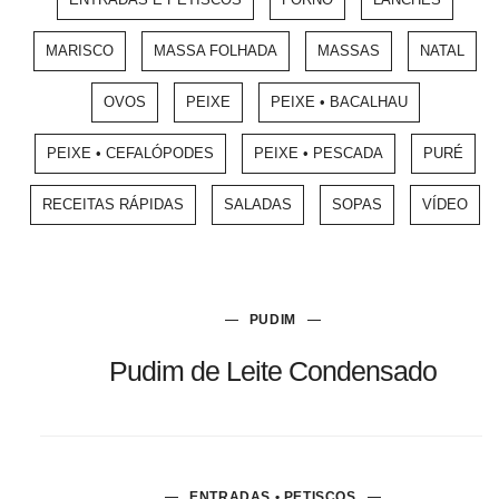
MARISCO
MASSA FOLHADA
MASSAS
NATAL
OVOS
PEIXE
PEIXE • BACALHAU
PEIXE • CEFALÓPODES
PEIXE • PESCADA
PURÉ
RECEITAS RÁPIDAS
SALADAS
SOPAS
VÍDEO
PUDIM
Pudim de Leite Condensado
ENTRADAS • PETISCOS