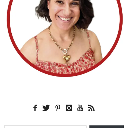
Type your email…