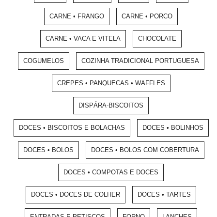
CARNE • FRANGO
CARNE • PORCO
CARNE • VACA E VITELA
CHOCOLATE
COGUMELOS
COZINHA TRADICIONAL PORTUGUESA
CREPES • PANQUECAS • WAFFLES
DISPÁRA-BISCOITOS
DOCES • BISCOITOS E BOLACHAS
DOCES • BOLINHOS
DOCES • BOLOS
DOCES • BOLOS COM COBERTURA
DOCES • COMPOTAS E DOCES
DOCES • DOCES DE COLHER
DOCES • TARTES
ENTRADAS E PETISCOS
FORNO
LANCHES