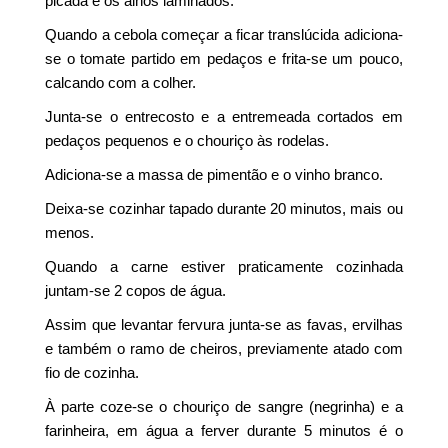
picada e os alhos laminados.
Quando a cebola começar a ficar translúcida adiciona-
se o tomate partido em pedaços e frita-se um pouco,
calcando com a colher.
Junta-se o entrecosto e a entremeada cortados em
pedaços pequenos e o chouriço às rodelas.
Adiciona-se a massa de pimentão e o vinho branco.
Deixa-se cozinhar tapado durante 20 minutos, mais ou
menos.
Quando a carne estiver praticamente cozinhada
juntam-se 2 copos de água.
Assim que levantar fervura junta-se as favas, ervilhas
e também o ramo de cheiros, previamente atado com
fio de cozinha.
À parte coze-se o chouriço de sangre (negrinha) e a
farinheira, em água a ferver durante 5 minutos é o