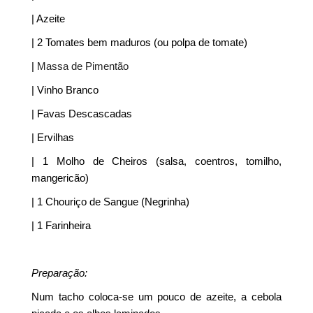
| Azeite
| 2 Tomates bem maduros (ou polpa de tomate)
|
Massa de Pimentão
| Vinho Branco
| Favas Descascadas
| Ervilhas
| 1 Molho de Cheiros (salsa, coentros, tomilho,
mangericão)
| 1 Chouriço de Sangue (Negrinha)
| 1 Farinheira
Preparação:
Num tacho coloca-se um pouco de azeite, a cebola