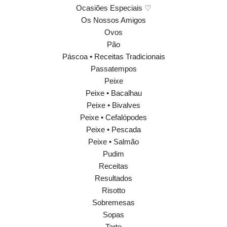
Ocasiões Especiais ♡
Os Nossos Amigos
Ovos
Pão
Páscoa • Receitas Tradicionais
Passatempos
Peixe
Peixe • Bacalhau
Peixe • Bivalves
Peixe • Cefalópodes
Peixe • Pescada
Peixe • Salmão
Pudim
Receitas
Resultados
Risotto
Sobremesas
Sopas
Tarte