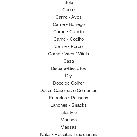
Bolo
Carne
Carne • Aves
Carne • Borrego
Carne • Cabrito
Carne • Coelho
Carne • Porco
Carne • Vaca / Vitela
Casa
Dispára-Biscoitos
Diy
Doce de Colher
Doces Caseiros e Compotas
Entradas • Petiscos
Lanches • Snacks
Lifestyle
Marisco
Massas
Natal • Receitas Tradicionais