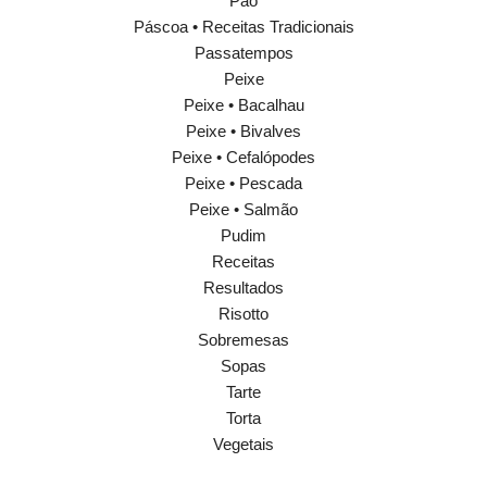
Pão
Páscoa • Receitas Tradicionais
Passatempos
Peixe
Peixe • Bacalhau
Peixe • Bivalves
Peixe • Cefalópodes
Peixe • Pescada
Peixe • Salmão
Pudim
Receitas
Resultados
Risotto
Sobremesas
Sopas
Tarte
Torta
Vegetais