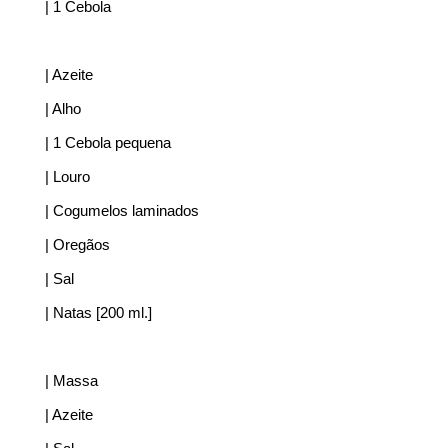
| 1 Cebola
| Azeite
| Alho
| 1 Cebola pequena
| Louro
| Cogumelos laminados
| Oregãos
| Sal
| Natas [200 ml.]
| Massa
| Azeite