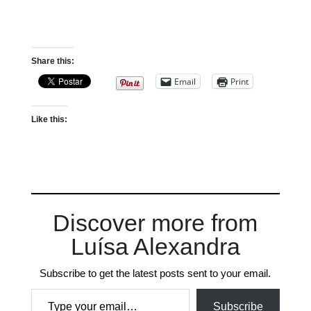
Share this:
Email
Print
Like this:
Discover more from
Luísa Alexandra
Subscribe to get the latest posts sent to your email.
Type your email…
Subscribe