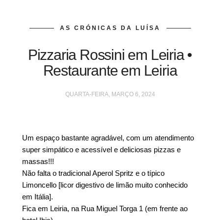
AS CRÓNICAS DA LUÍSA
Pizzaria Rossini em Leiria •
Restaurante em Leiria
QUARTA-FEIRA, MARÇO 6, 2024
Um espaço bastante agradável, com um atendimento
super simpático e acessível e deliciosas pizzas e
massas!!!
Não falta o tradicional Aperol Spritz e o típico
Limoncello [licor digestivo de limão muito conhecido
em Itália].
Fica em Leiria, na Rua Miguel Torga 1 (em frente ao