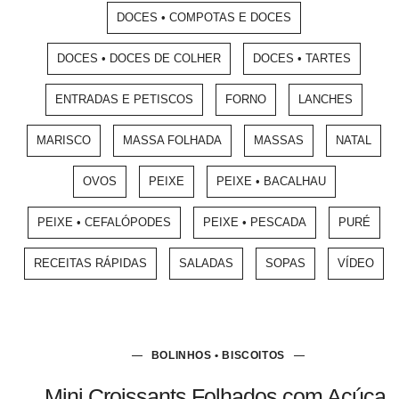
DOCES • COMPOTAS E DOCES
DOCES • DOCES DE COLHER
DOCES • TARTES
ENTRADAS E PETISCOS
FORNO
LANCHES
MARISCO
MASSA FOLHADA
MASSAS
NATAL
OVOS
PEIXE
PEIXE • BACALHAU
PEIXE • CEFALÓPODES
PEIXE • PESCADA
PURÉ
RECEITAS RÁPIDAS
SALADAS
SOPAS
VÍDEO
BOLINHOS • BISCOITOS
Mini Croissants Folhados com Açúcar