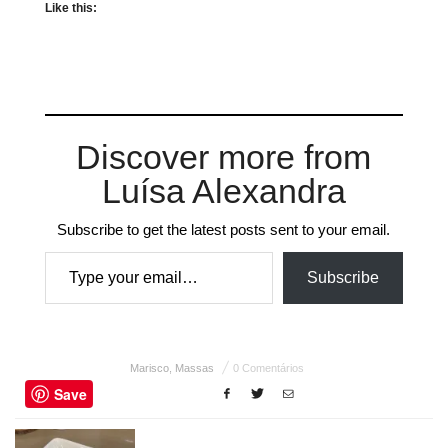
Like this:
Discover more from
Luísa Alexandra
Subscribe to get the latest posts sent to your email.
Type your email…
Subscribe
Marisco
,
Massas
0 Comentários
Save