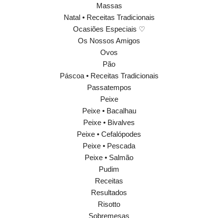
Massas
Natal • Receitas Tradicionais
Ocasiões Especiais ♡
Os Nossos Amigos
Ovos
Pão
Páscoa • Receitas Tradicionais
Passatempos
Peixe
Peixe • Bacalhau
Peixe • Bivalves
Peixe • Cefalópodes
Peixe • Pescada
Peixe • Salmão
Pudim
Receitas
Resultados
Risotto
Sobremesas