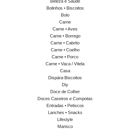
Beleza e Saúde
Bolinhos • Biscoitos
Bolo
Carne
Carne • Aves
Carne • Borrego
Carne • Cabrito
Carne • Coelho
Carne • Porco
Carne • Vaca / Vitela
Casa
Dispára-Biscoitos
Diy
Doce de Colher
Doces Caseiros e Compotas
Entradas • Petiscos
Lanches • Snacks
Lifestyle
Marisco