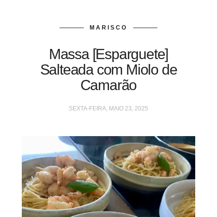
MARISCO
Massa [Esparguete]
Salteada com Miolo de
Camarão
SEXTA-FEIRA, MAIO 23, 2025