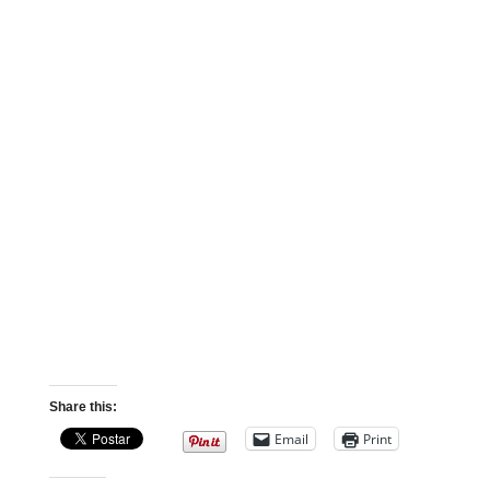
Share this:
Email
Print