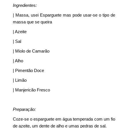
Ingredientes:
| Massa, usei Esparguete mas pode usar-se o tipo de
massa que se queira
| Azeite
| Sal
| Miolo de Camarão
| Alho
| Pimentão Doce
| Limão
| Manjericão Fresco
Preparação:
Coze-se o esparguete em água temperada com um fio
de azeite, um dente de alho e umas pedras de sal.