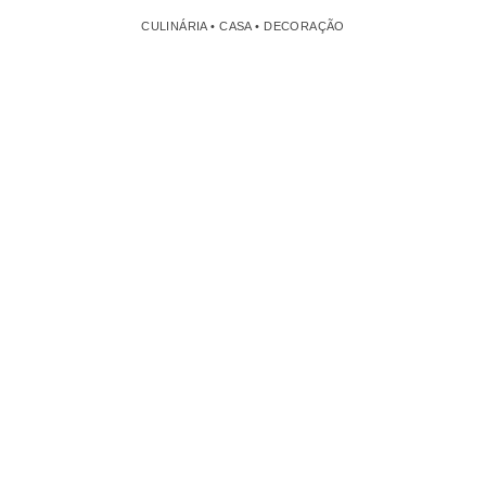
CULINÁRIA • CASA • DECORAÇÃO