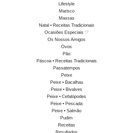
Lifestyle
Marisco
Massas
Natal • Receitas Tradicionais
Ocasiões Especiais ♡
Os Nossos Amigos
Ovos
Pão
Páscoa • Receitas Tradicionais
Passatempos
Peixe
Peixe • Bacalhau
Peixe • Bivalves
Peixe • Cefalópodes
Peixe • Pescada
Peixe • Salmão
Pudim
Receitas
Resultados