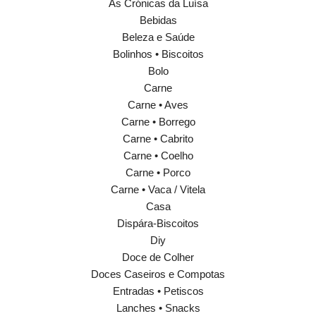
As Crónicas da Luísa
Bebidas
Beleza e Saúde
Bolinhos • Biscoitos
Bolo
Carne
Carne • Aves
Carne • Borrego
Carne • Cabrito
Carne • Coelho
Carne • Porco
Carne • Vaca / Vitela
Casa
Dispára-Biscoitos
Diy
Doce de Colher
Doces Caseiros e Compotas
Entradas • Petiscos
Lanches • Snacks