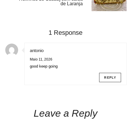
de Laranja
1 Response
antonio
Maio 11, 2026
good keep going
REPLY
Leave a Reply