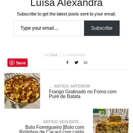
Luísa Alexandra
Subscribe to get the latest posts sent to your email.
Type your email…
Subscribe
1 • CASA
1 Commentário
Save
← ARTIGO ANTERIOR
Frango Gratinado no Forno com
Puré de Batata
ARTIGO SEGUINTE →
Bolo Formigueiro [Bolo com
Rolinhos de Cacau] com calda