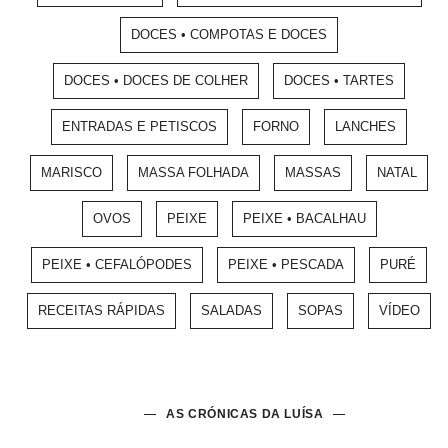
DOCES • COMPOTAS E DOCES
DOCES • DOCES DE COLHER
DOCES • TARTES
ENTRADAS E PETISCOS
FORNO
LANCHES
MARISCO
MASSA FOLHADA
MASSAS
NATAL
OVOS
PEIXE
PEIXE • BACALHAU
PEIXE • CEFALÓPODES
PEIXE • PESCADA
PURÉ
RECEITAS RÁPIDAS
SALADAS
SOPAS
VÍDEO
AS CRÓNICAS DA LUÍSA