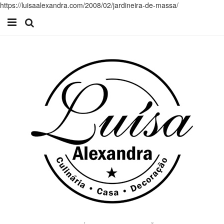
https://luisaalexandra.com/2008/02/jardineira-de-massa/
Início
Receitas
Casa
Lifestyle
Videos
Contacto