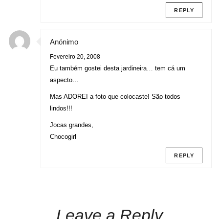
REPLY
Anónimo
Fevereiro 20, 2008
Eu também gostei desta jardineira… tem cá um
aspecto…
Mas ADOREI a foto que colocaste! São todos
lindos!!!
Jocas grandes,
Chocogirl
REPLY
Leave a Reply