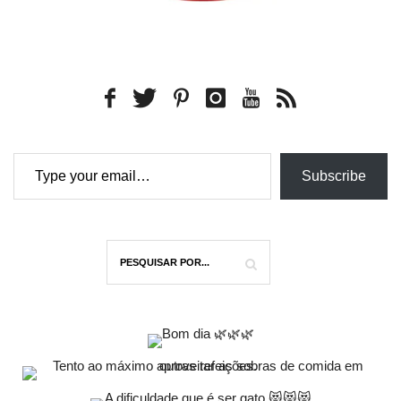
Type your email…
Subscribe