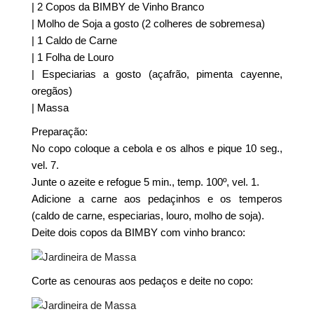
| 2 Copos da BIMBY de Vinho Branco
| Molho de Soja a gosto (2 colheres de sobremesa)
| 1 Caldo de Carne
| 1 Folha de Louro
| Especiarias a gosto (açafrão, pimenta cayenne,
oregãos)
| Massa
Preparação:
No copo coloque a cebola e os alhos e pique 10 seg.,
vel. 7.
Junte o azeite e refogue 5 min., temp. 100º, vel. 1.
Adicione a carne aos pedaçinhos e os temperos
(caldo de carne, especiarias, louro, molho de soja).
Deite dois copos da BIMBY com vinho branco:
Corte as cenouras aos pedaços e deite no copo: