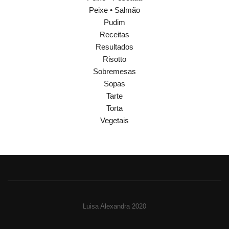
Peixe • Salmão
Pudim
Receitas
Resultados
Risotto
Sobremesas
Sopas
Tarte
Torta
Vegetais
Luisa Alexandra 2020