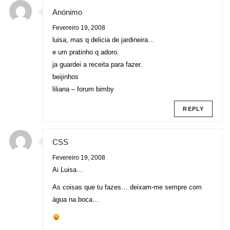
Anónimo
Fevereiro 19, 2008
luisa, mas q delicia de jardineira…
e um pratinho q adoro.
ja guardei a receita para fazer.
beijinhos
liliana – forum bimby
REPLY
CSS
Fevereiro 19, 2008
Ai Luisa…
As coisas que tu fazes… deixam-me sempre com
água na boca…