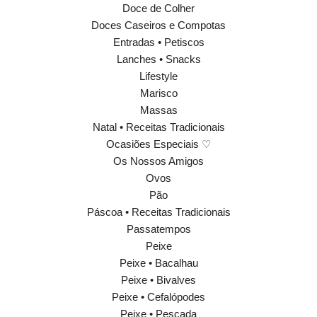
Doce de Colher
Doces Caseiros e Compotas
Entradas • Petiscos
Lanches • Snacks
Lifestyle
Marisco
Massas
Natal • Receitas Tradicionais
Ocasiões Especiais ♡
Os Nossos Amigos
Ovos
Pão
Páscoa • Receitas Tradicionais
Passatempos
Peixe
Peixe • Bacalhau
Peixe • Bivalves
Peixe • Cefalópodes
Peixe • Pescada