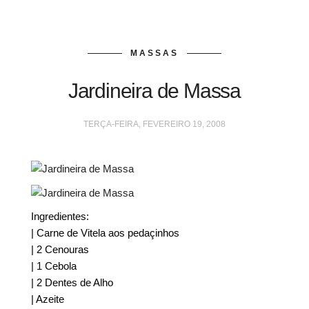
MASSAS
Jardineira de Massa
TERÇA-FEIRA, FEVEREIRO 19, 2008
Ingredientes:
| Carne de Vitela aos pedaçinhos
| 2 Cenouras
| 1 Cebola
| 2 Dentes de Alho
| Azeite