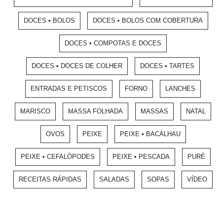
DOCES • BOLOS
DOCES • BOLOS COM COBERTURA
DOCES • COMPOTAS E DOCES
DOCES • DOCES DE COLHER
DOCES • TARTES
ENTRADAS E PETISCOS
FORNO
LANCHES
MARISCO
MASSA FOLHADA
MASSAS
NATAL
OVOS
PEIXE
PEIXE • BACALHAU
PEIXE • CEFALÓPODES
PEIXE • PESCADA
PURÉ
RECEITAS RÁPIDAS
SALADAS
SOPAS
VÍDEO