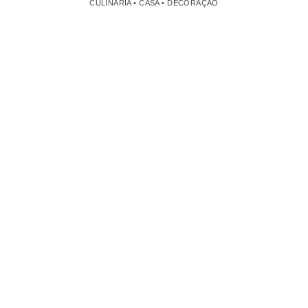
CULINÁRIA • CASA • DECORAÇÃO