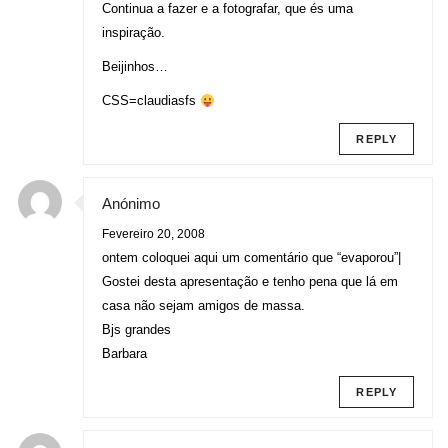
Continua a fazer e a fotografar, que és uma
inspiração.
Beijinhos…
CSS=claudiasfs
REPLY
Anónimo
Fevereiro 20, 2008
ontem coloquei aqui um comentário que “evaporou”|
Gostei desta apresentação e tenho pena que lá em
casa não sejam amigos de massa.
Bjs grandes
Barbara
REPLY