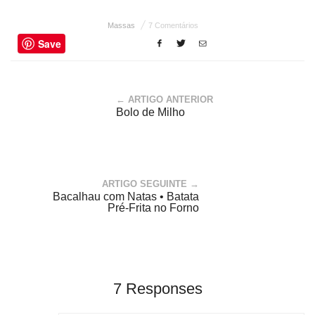
Massas
7 Comentários
Save
← ARTIGO ANTERIOR
Bolo de Milho
ARTIGO SEGUINTE →
Bacalhau com Natas • Batata
Pré-Frita no Forno
7 Responses