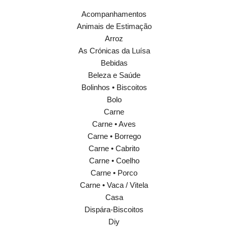
Acompanhamentos
Animais de Estimação
Arroz
As Crónicas da Luísa
Bebidas
Beleza e Saúde
Bolinhos • Biscoitos
Bolo
Carne
Carne • Aves
Carne • Borrego
Carne • Cabrito
Carne • Coelho
Carne • Porco
Carne • Vaca / Vitela
Casa
Dispára-Biscoitos
Diy