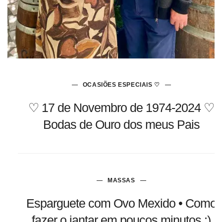
OCASIÕES ESPECIAIS ♡
♡ 17 de Novembro de 1974-2024 ♡
Bodas de Ouro dos meus Pais
MASSAS
Esparguete com Ovo Mexido • Como
fazer o jantar em poucos minutos :)