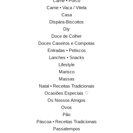
Carne • Porco
Carne • Vaca / Vitela
Casa
Dispára-Biscoitos
Diy
Doce de Colher
Doces Caseiros e Compotas
Entradas • Petiscos
Lanches • Snacks
Lifestyle
Marisco
Massas
Natal • Receitas Tradicionais
Ocasiões Especiais ♡
Os Nossos Amigos
Ovos
Pão
Páscoa • Receitas Tradicionais
Passatempos