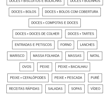
DOCES • BISCOITOS E BOLACHAS
DOCES • BOLINHOS
DOCES • BOLOS
DOCES • BOLOS COM COBERTURA
DOCES • COMPOTAS E DOCES
DOCES • DOCES DE COLHER
DOCES • TARTES
ENTRADAS E PETISCOS
FORNO
LANCHES
MARISCO
MASSA FOLHADA
MASSAS
NATAL
OVOS
PEIXE
PEIXE • BACALHAU
PEIXE • CEFALÓPODES
PEIXE • PESCADA
PURÉ
RECEITAS RÁPIDAS
SALADAS
SOPAS
VÍDEO