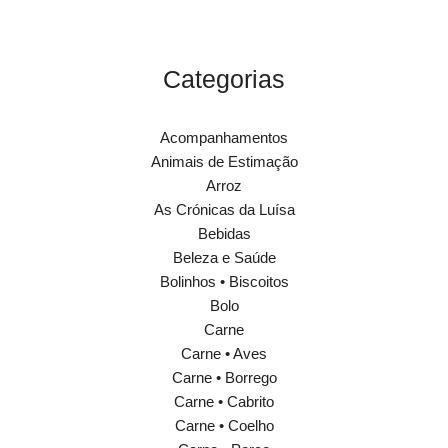
Categorias
Acompanhamentos
Animais de Estimação
Arroz
As Crónicas da Luísa
Bebidas
Beleza e Saúde
Bolinhos • Biscoitos
Bolo
Carne
Carne • Aves
Carne • Borrego
Carne • Cabrito
Carne • Coelho