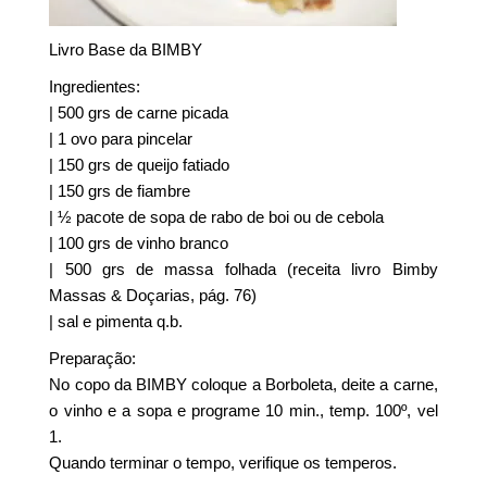
Livro Base da BIMBY
Ingredientes:
| 500 grs de carne picada
| 1 ovo para pincelar
| 150 grs de queijo fatiado
| 150 grs de fiambre
| ½ pacote de sopa de rabo de boi ou de cebola
| 100 grs de vinho branco
| 500 grs de massa folhada (receita livro Bimby
Massas & Doçarias, pág. 76)
| sal e pimenta q.b.
Preparação:
No copo da BIMBY coloque a Borboleta, deite a carne,
o vinho e a sopa e programe 10 min., temp. 100º, vel
1.
Quando terminar o tempo, verifique os temperos.