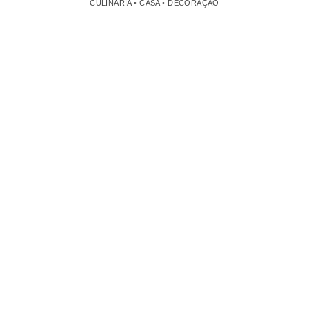
CULINÁRIA • CASA • DECORAÇÃO