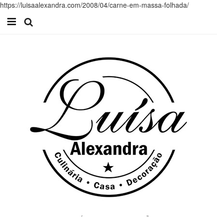
https://luisaalexandra.com/2008/04/carne-em-massa-folhada/
Início
Receitas
Casa
Lifestyle
Videos
Contacto