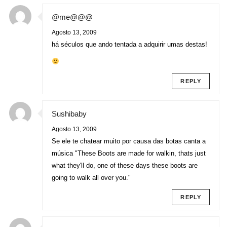
@me@@@
Agosto 13, 2009
há séculos que ando tentada a adquirir umas destas!
REPLY
Sushibaby
Agosto 13, 2009
Se ele te chatear muito por causa das botas canta a
música "These Boots are made for walkin, thats just
what they'll do, one of these days these boots are
going to walk all over you."
REPLY