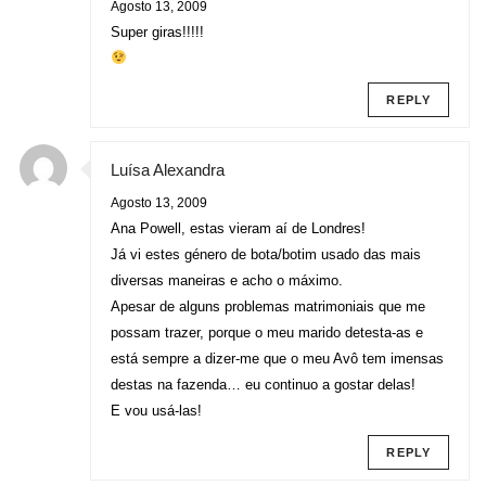
Agosto 13, 2009
Super giras!!!!!
REPLY
Luísa Alexandra
Agosto 13, 2009
Ana Powell, estas vieram aí de Londres!
Já vi estes género de bota/botim usado das mais
diversas maneiras e acho o máximo.
Apesar de alguns problemas matrimoniais que me
possam trazer, porque o meu marido detesta-as e
está sempre a dizer-me que o meu Avô tem imensas
destas na fazenda… eu continuo a gostar delas!
E vou usá-las!
REPLY