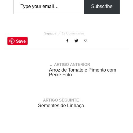
Subscribe
Sapatos
12 Comentários
Save
← ARTIGO ANTERIOR
Arroz de Tomate e Pimento com
Peixe Frito
ARTIGO SEGUINTE →
Sementes de Linhaça