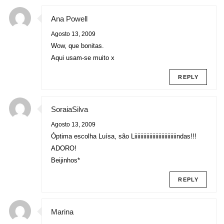
Ana Powell
Agosto 13, 2009
Wow, que bonitas.
Aqui usam-se muito x
REPLY
SoraiaSilva
Agosto 13, 2009
Óptima escolha Luísa, são Liiiiiiiiiiiiiiiiiiiiiiiiiiiindas!!!
ADORO!
Beijinhos*
REPLY
Marina