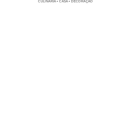
CULINÁRIA • CASA • DECORAÇÃO