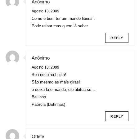
Anónimo
Agosto 13, 2009
Como é bom ter um marido liberal .
Pode ralhar mas quero lá saber.
REPLY
Anónimo
Agosto 13, 2009
Boa escolha Luisa!
São mesmo as mais giras!
e deixa lá o marido, ele abitua-se…
Beijinho
Patrícia (Botinhas)
REPLY
Odete