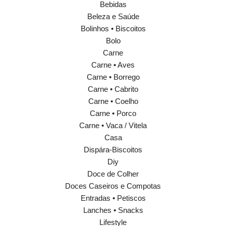
Bebidas
Beleza e Saúde
Bolinhos • Biscoitos
Bolo
Carne
Carne • Aves
Carne • Borrego
Carne • Cabrito
Carne • Coelho
Carne • Porco
Carne • Vaca / Vitela
Casa
Dispára-Biscoitos
Diy
Doce de Colher
Doces Caseiros e Compotas
Entradas • Petiscos
Lanches • Snacks
Lifestyle