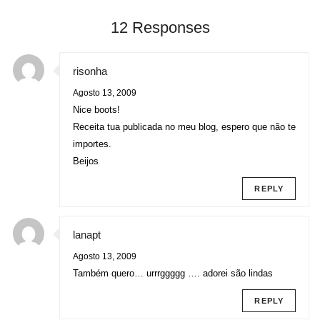
12 Responses
risonha
Agosto 13, 2009
Nice boots!
Receita tua publicada no meu blog, espero que não te
importes.
Beijos
REPLY
lanapt
Agosto 13, 2009
Também quero… urrrggggg …. adorei são lindas
REPLY