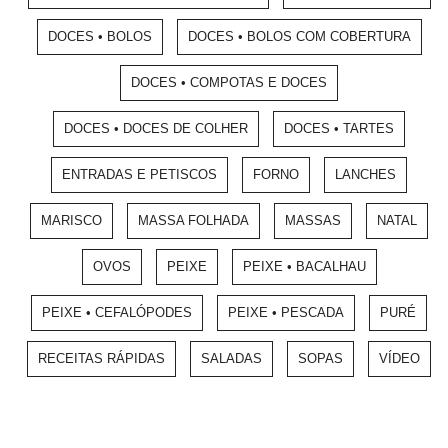
DOCES • BOLOS
DOCES • BOLOS COM COBERTURA
DOCES • COMPOTAS E DOCES
DOCES • DOCES DE COLHER
DOCES • TARTES
ENTRADAS E PETISCOS
FORNO
LANCHES
MARISCO
MASSA FOLHADA
MASSAS
NATAL
OVOS
PEIXE
PEIXE • BACALHAU
PEIXE • CEFALÓPODES
PEIXE • PESCADA
PURÉ
RECEITAS RÁPIDAS
SALADAS
SOPAS
VÍDEO