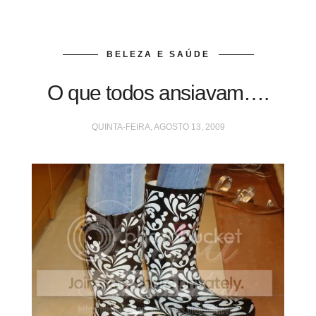
BELEZA E SAÚDE
O que todos ansiavam….
QUINTA-FEIRA, AGOSTO 13, 2009