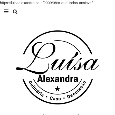
https://luisaalexandra.com/2009/08/o-que-todos-ansiava/
Início
Receitas
Casa
Lifestyle
Videos
Contacto