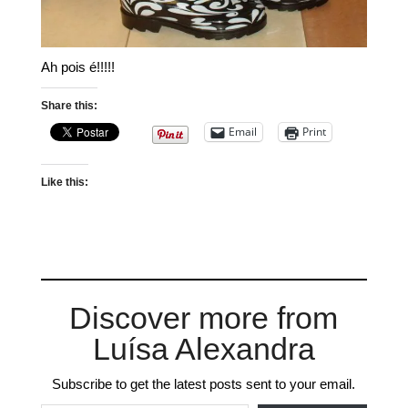
Ah pois é!!!!!
Share this:
Email
Print
Like this:
Discover more from
Luísa Alexandra
Subscribe to get the latest posts sent to your email.
Type your email…