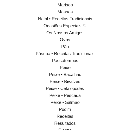
Marisco
Massas
Natal • Receitas Tradicionais
Ocasiões Especiais ♡
Os Nossos Amigos
Ovos
Pão
Páscoa • Receitas Tradicionais
Passatempos
Peixe
Peixe • Bacalhau
Peixe • Bivalves
Peixe • Cefalópodes
Peixe • Pescada
Peixe • Salmão
Pudim
Receitas
Resultados