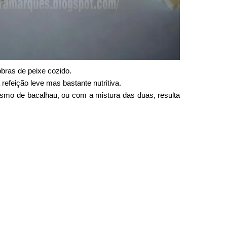
obras de peixe cozido.
efeição leve mas bastante nutritiva.
smo de bacalhau, ou com a mistura das duas, resulta