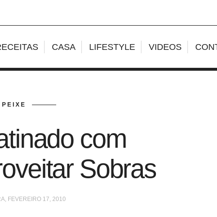
RECEITAS
CASA
LIFESTYLE
VIDEOS
CON
PEIXE
atinado com
oveitar Sobras
A, FEVEREIRO 17, 2010