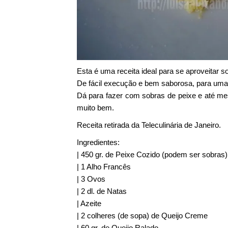
Esta é uma receita ideal para se aproveitar s
De fácil execução e bem saborosa, para uma r
Dá para fazer com sobras de peixe e até me
muito bem.
Receita retirada da Teleculinária de Janeiro.
Ingredientes:
| 450 gr. de Peixe Cozido (podem ser sobras)
| 1 Alho Francês
| 3 Ovos
| 2 dl. de Natas
| Azeite
| 2 colheres (de sopa) de Queijo Creme
| 60 gr. de Queijo Ralado