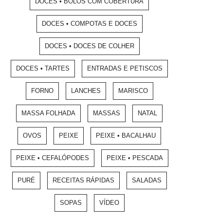
DOCES • BOLOS COM COBERTURA
DOCES • COMPOTAS E DOCES
DOCES • DOCES DE COLHER
DOCES • TARTES
ENTRADAS E PETISCOS
FORNO
LANCHES
MARISCO
MASSA FOLHADA
MASSAS
NATAL
OVOS
PEIXE
PEIXE • BACALHAU
PEIXE • CEFALÓPODES
PEIXE • PESCADA
PURÉ
RECEITAS RÁPIDAS
SALADAS
SOPAS
VÍDEO