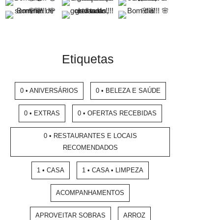
Etiquetas
0 • ANIVERSÁRIOS
0 • BELEZA E SAÚDE
0 • EXTRAS
0 • OFERTAS RECEBIDAS
0 • RESTAURANTES E LOCAIS
RECOMENDADOS
1 • CASA
1 • CASA • LIMPEZA
ACOMPANHAMENTOS
APROVEITAR SOBRAS
ARROZ