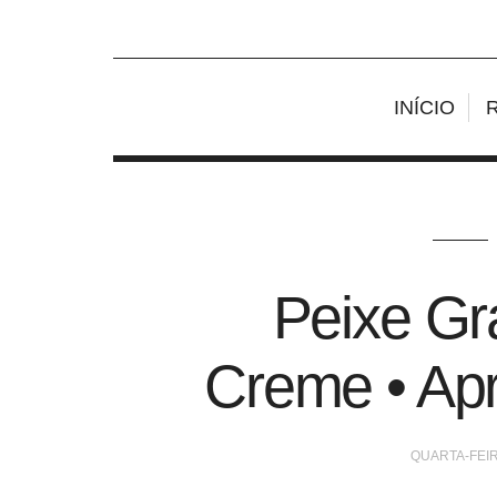
INÍCIO
Peixe Gr
Creme • Apr
QUARTA-FEIR