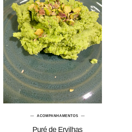
ACOMPANHAMENTOS
Puré de Ervilhas