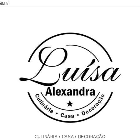
itar/
CULINÁRIA • CASA • DECORAÇÃO