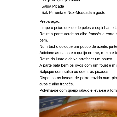
| Salsa Picada
| Sal, Pimenta e Noz-Moscada a gosto
Preparação:
Limpe o peixe cozido de peles e espinhas e l
Retire a parte verde ao alho francês e corte
bem.
Num tacho coloque um pouco de azeite, junte 
Adicione as natas e o queijo creme, mexa e 
Retire do lume e deixe arrefecer um pouco.
À parte bata bem os ovos com um fouet e mis
Salpique com salsa ou coentros picados.
Disponha as lascas de peixe cozido num pire
ovos e alho francês.
Polvilha-se com queijo ralado e leva-se a for