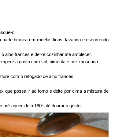
asque-o.
 a parte branca em rodelas finas, lavando e escorrendo
o alho francês e deixe cozinhar até amolecer.
tempere a gosto com sal, pimenta e noz-moscada.
ture com o refogado de alho francês.
x que possa ir ao forno e deite por cima a mistura de
no pré-aquecido a 180º até dourar a gosto.