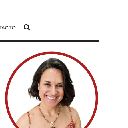
TACTO