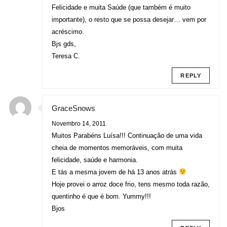
Felicidade e muita Saúde (que também é muito
importante), o resto que se possa desejar… vem por
acréscimo.
Bjs gds,
Teresa C.
REPLY
GraceSnows
Novembro 14, 2011
Muitos Parabéns Luísa!!! Continuação de uma vida
cheia de momentos memoráveis, com muita
felicidade, saúde e harmonia.
E tás a mesma jovem de há 13 anos atrás
Hoje provei o arroz doce frio, tens mesmo toda razão,
quentinho é que é bom. Yummy!!!
Bjos