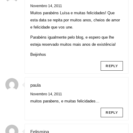
Novembro 14, 2011
Muitos parabéns Luísa e muitas felicidades! Que
esta data se repita por muitos anos, cheios de amor
e felicidade que vos une.
Parabéns igualmente pelo blog, e espero que lhe
esteja reservado muitos mais anos de existência!
Beijinhos
REPLY
paula
Novembro 14, 2011
muitos parabens, e muitas felicidades…
REPLY
Felismina