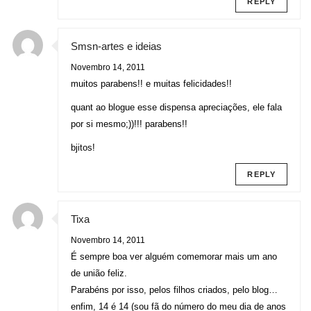
REPLY
Smsn-artes e ideias
Novembro 14, 2011
muitos parabens!! e muitas felicidades!!
quant ao blogue esse dispensa apreciações, ele fala
por si mesmo;))!!! parabens!!
bjitos!
REPLY
Tixa
Novembro 14, 2011
É sempre boa ver alguém comemorar mais um ano
de união feliz.
Parabéns por isso, pelos filhos criados, pelo blog…
enfim, 14 é 14 (sou fã do número do meu dia de anos