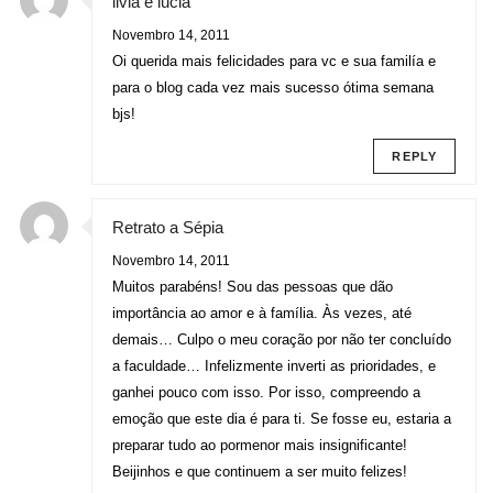
livia e lucia
Novembro 14, 2011
Oi querida mais felicidades para vc e sua familía e
para o blog cada vez mais sucesso ótima semana
bjs!
REPLY
Retrato a Sépia
Novembro 14, 2011
Muitos parabéns! Sou das pessoas que dão
importância ao amor e à família. Às vezes, até
demais… Culpo o meu coração por não ter concluído
a faculdade… Infelizmente inverti as prioridades, e
ganhei pouco com isso. Por isso, compreendo a
emoção que este dia é para ti. Se fosse eu, estaria a
preparar tudo ao pormenor mais insignificante!
Beijinhos e que continuem a ser muito felizes!