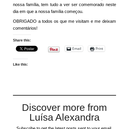
nossa família, tem tudo a ver ser comemorado neste
dia em que a nossa família começou.
OBRIGADO a todos os que me visitam e me deixam
comentários!
Share this:
Email
Print
Like this:
Discover more from
Luísa Alexandra
Subscribe to get the latest posts sent to your email.