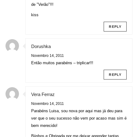
de "Verão"!!!
kiss
REPLY
Dorushka
Novembro 14, 2011
Então muitos parabéns – triplicar!!!
REPLY
Vera Ferraz
Novembro 14, 2011
Parabéns Luisa, sou nova por aqui mas já deu para
ver que o seu sucesso não vem por acaso mas sim é
bem merecido!
Bjinhos e Obrigada por me deixar aprender tantas