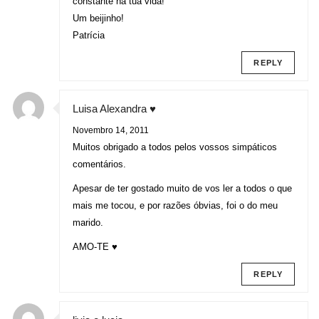
constante na tua vida!
Um beijinho!
Patrícia
REPLY
Luisa Alexandra ♥
Novembro 14, 2011
Muitos obrigado a todos pelos vossos simpáticos
comentários.
Apesar de ter gostado muito de vos ler a todos o que
mais me tocou, e por razões óbvias, foi o do meu
marido.
AMO-TE ♥
REPLY