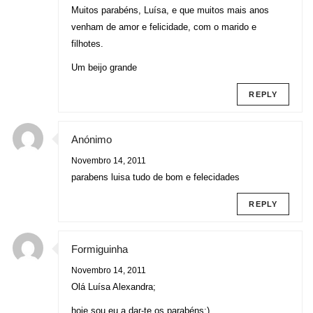
Muitos parabéns, Luísa, e que muitos mais anos
venham de amor e felicidade, com o marido e
filhotes.
Um beijo grande
REPLY
Anónimo
Novembro 14, 2011
parabens luisa tudo de bom e felecidades
REPLY
Formiguinha
Novembro 14, 2011
Olá Luísa Alexandra;
hoje sou eu a dar-te os parabéns:)