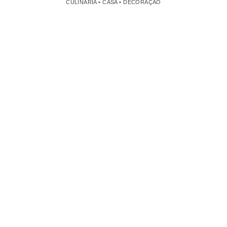
CULINÁRIA • CASA • DECORAÇÃO