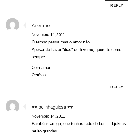
REPLY
Anónimo
Novembro 14, 2011
O tempo passa mas o amor não .
Apesar de haver "dias" de Inverno, quero-te como
sempre .
Com amor .
Octávio
REPLY
♥♥ belinhagulosa ♥♥
Novembro 14, 2011
Parabéns amiga, que tenhas tudo de bom….bjokitas
muito grandes