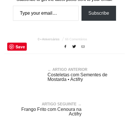
Type your email…
Subscribe
0 • Aniversários
66 Comentários
Save
← ARTIGO ANTERIOR
Costeletas com Sementes de
Mostarda • Actifry
ARTIGO SEGUINTE →
Frango Frito com Cenoura na
Actifry