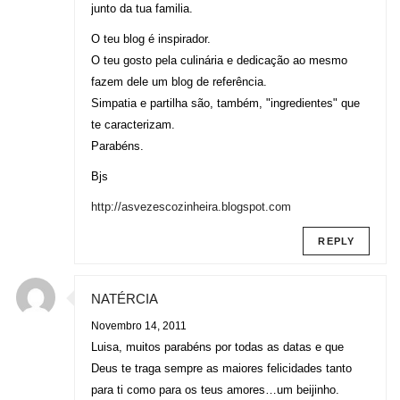
junto da tua familia.
O teu blog é inspirador.
O teu gosto pela culinária e dedicação ao mesmo
fazem dele um blog de referência.
Simpatia e partilha são, também, "ingredientes" que
te caracterizam.
Parabéns.
Bjs
http://asvezescozinheira.blogspot.com
REPLY
NATÉRCIA
Novembro 14, 2011
Luisa, muitos parabéns por todas as datas e que
Deus te traga sempre as maiores felicidades tanto
para ti como para os teus amores…um beijinho.