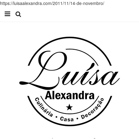
https://luisaalexandra.com/2011/11/14-de-novembro/
Início
Receitas
Casa
Lifestyle
Videos
Contacto