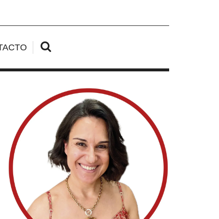
TACTO