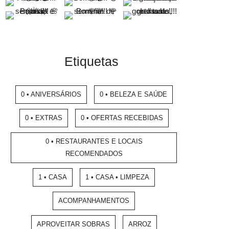
Etiquetas
0 • ANIVERSÁRIOS
0 • BELEZA E SAÚDE
0 • EXTRAS
0 • OFERTAS RECEBIDAS
0 • RESTAURANTES E LOCAIS
RECOMENDADOS
1 • CASA
1 • CASA • LIMPEZA
ACOMPANHAMENTOS
APROVEITAR SOBRAS
ARROZ