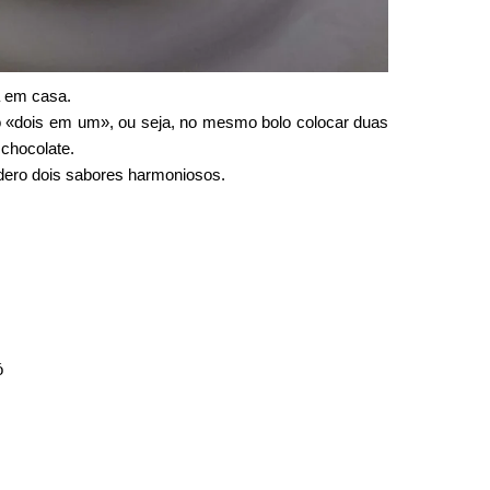
 em casa.
lo «dois em um», ou seja, no mesmo bolo colocar duas
 chocolate.
idero dois sabores harmoniosos.
ó