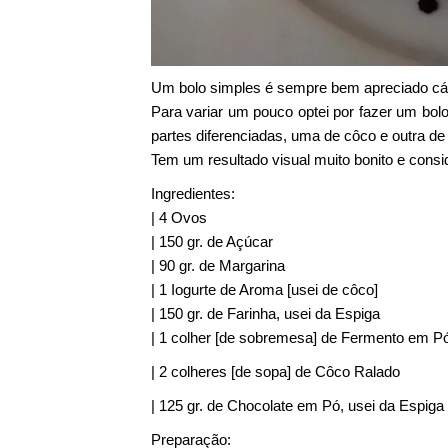
Um bolo simples é sempre bem apreciado cá
Para variar um pouco optei por fazer um bo
partes diferenciadas, uma de côco e outra de
Tem um resultado visual muito bonito e cons
Ingredientes:
| 4 Ovos
| 150 gr. de Açúcar
| 90 gr. de Margarina
| 1 Iogurte de Aroma [usei de côco]
| 150 gr. de Farinha, usei da Espiga
| 1 colher [de sobremesa] de Fermento em P
| 2 colheres [de sopa] de Côco Ralado
| 125 gr. de Chocolate em Pó, usei da Espiga
Preparação: