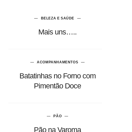
BELEZA E SAÚDE
Mais uns…..
ACOMPANHAMENTOS
Batatinhas no Forno com
Pimentão Doce
PÃO
Pão na Varoma