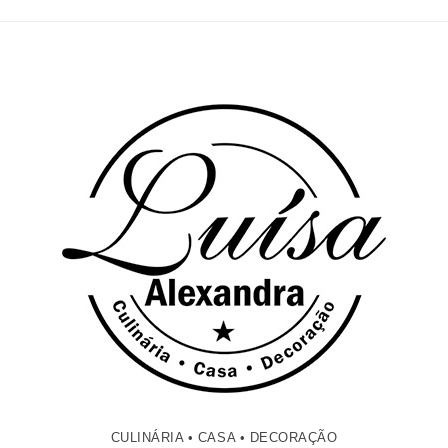
CULINÁRIA • CASA • DECORAÇÃO