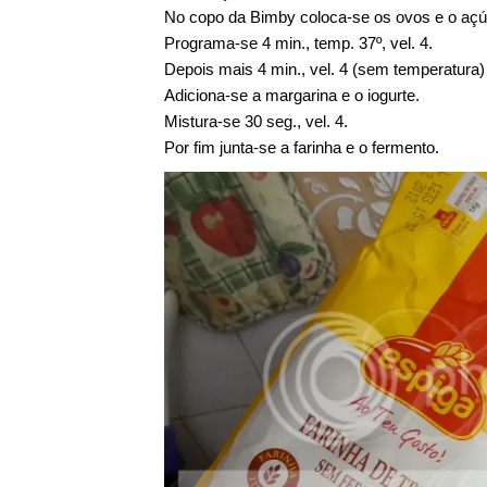
No copo da Bimby coloca-se os ovos e o açúc
Programa-se 4 min., temp. 37º, vel. 4.
Depois mais 4 min., vel. 4 (sem temperatura)
Adiciona-se a margarina e o iogurte.
Mistura-se 30 seg., vel. 4.
Por fim junta-se a farinha e o fermento.