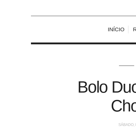
INÍCIO
Bolo Du
Cho
SÁBADO, 