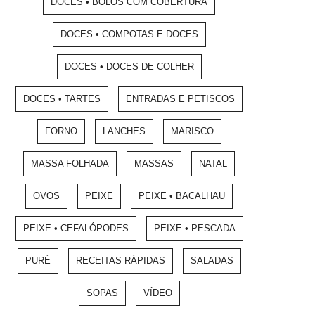
DOCES • BOLOS COM COBERTURA
DOCES • COMPOTAS E DOCES
DOCES • DOCES DE COLHER
DOCES • TARTES
ENTRADAS E PETISCOS
FORNO
LANCHES
MARISCO
MASSA FOLHADA
MASSAS
NATAL
OVOS
PEIXE
PEIXE • BACALHAU
PEIXE • CEFALÓPODES
PEIXE • PESCADA
PURÉ
RECEITAS RÁPIDAS
SALADAS
SOPAS
VÍDEO