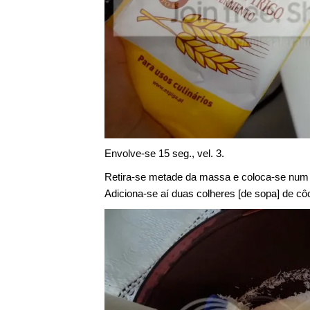
Envolve-se 15 seg., vel. 3.
Retira-se metade da massa e coloca-se num r
Adiciona-se aí duas colheres [de sopa] de cô