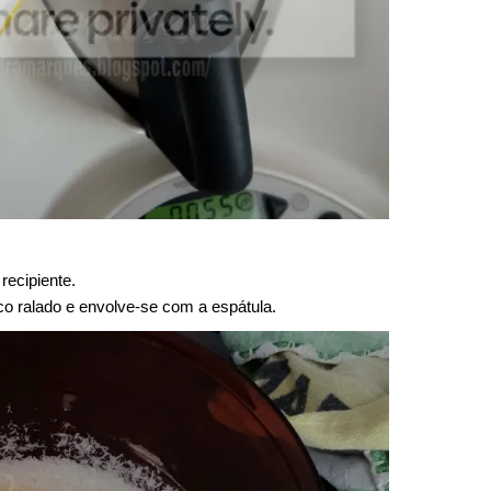
ecipiente.
co ralado e envolve-se com a espátula.