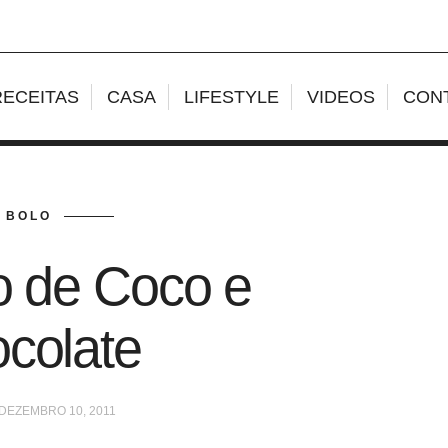
RECEITAS
CASA
LIFESTYLE
VIDEOS
CON
BOLO
o de Coco e
colate
DEZEMBRO 10, 2011