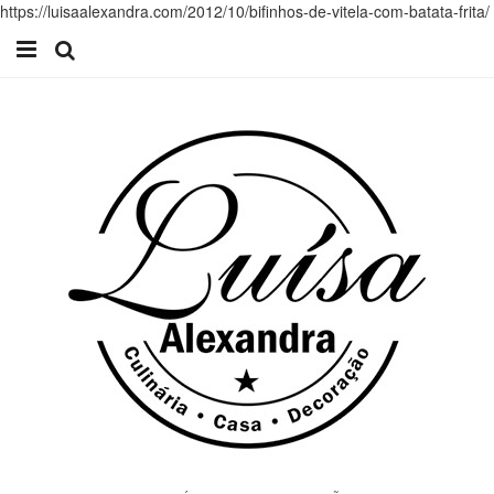
https://luisaalexandra.com/2012/10/bifinhos-de-vitela-com-batata-frita/
Início
Receitas
Casa
Lifestyle
Videos
Contacto