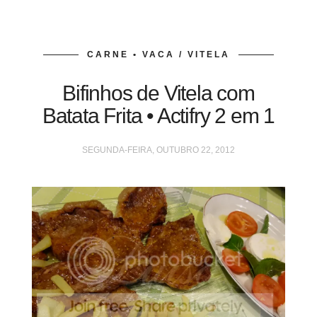
CARNE • VACA / VITELA
Bifinhos de Vitela com
Batata Frita • Actifry 2 em 1
SEGUNDA-FEIRA, OUTUBRO 22, 2012