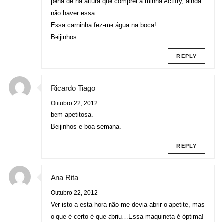
pena de na altura que comprei a minha Actifry, ainda
não haver essa.
Essa carninha fez-me água na boca!
Beijinhos
REPLY
Ricardo Tiago
Outubro 22, 2012
bem apetitosa.
Beijinhos e boa semana.
REPLY
Ana Rita
Outubro 22, 2012
Ver isto a esta hora não me devia abrir o apetite, mas
o que é certo é que abriu…Essa maquineta é óptima!