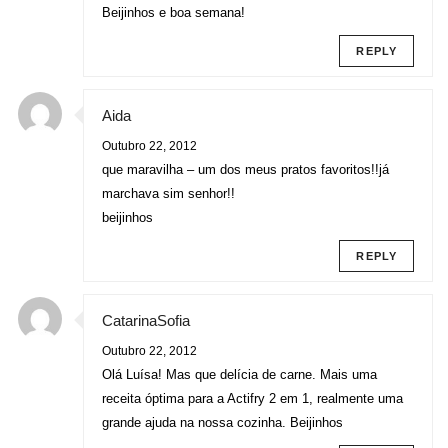
Beijinhos e boa semana!
REPLY
Aida
Outubro 22, 2012
que maravilha – um dos meus pratos favoritos!!já
marchava sim senhor!!
beijinhos
REPLY
CatarinaSofia
Outubro 22, 2012
Olá Luísa! Mas que delícia de carne. Mais uma
receita óptima para a Actifry 2 em 1, realmente uma
grande ajuda na nossa cozinha. Beijinhos