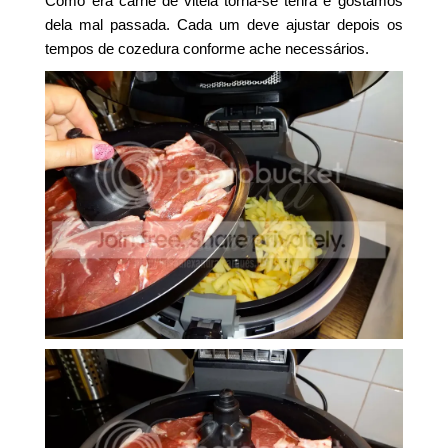
Como era carne de vitela torna-se tenra e gostamos
dela mal passada. Cada um deve ajustar depois os
tempos de cozedura conforme ache necessários.