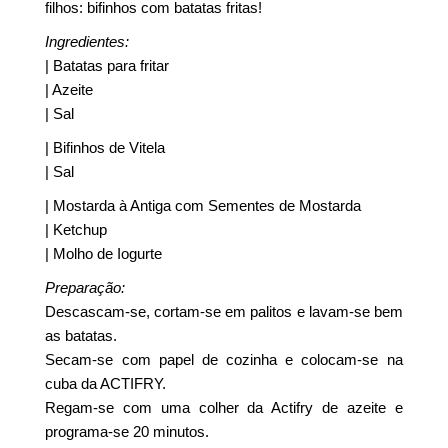
filhos: bifinhos com batatas fritas!
Ingredientes:
| Batatas para fritar
| Azeite
| Sal
| Bifinhos de Vitela
| Sal
| Mostarda à Antiga com Sementes de Mostarda
| Ketchup
| Molho de Iogurte
Preparação:
Descascam-se, cortam-se em palitos e lavam-se bem
as batatas.
Secam-se com papel de cozinha e colocam-se na
cuba da ACTIFRY.
Regam-se com uma colher da Actifry de azeite e
programa-se 20 minutos.