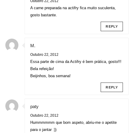
Outubro 22, 2012
A carne preparada na actifry fica muito suculenta,
gosto bastante.
REPLY
M.
Outubro 22, 2012
Essa parte de cima da Actifry é bem prática, gosto!!!
Bela refeição!
Beijinhos, boa semana!
REPLY
paty
Outubro 22, 2012
Hummmmmm que bom aspeto, abriu-me o apetite
para o jantar :))