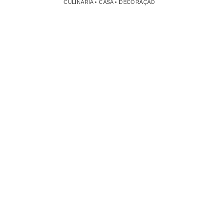
CULINÁRIA • CASA • DECORAÇÃO