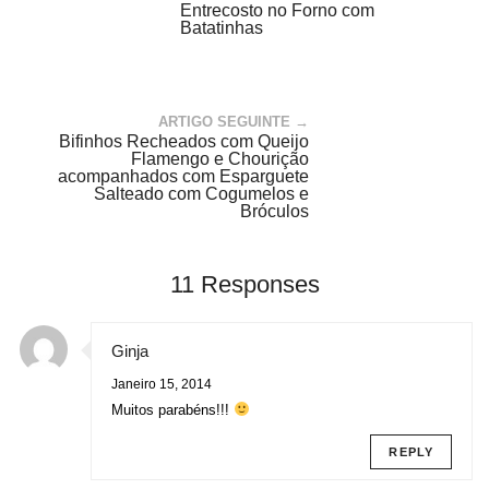
Entrecosto no Forno com
Batatinhas
ARTIGO SEGUINTE →
Bifinhos Recheados com Queijo
Flamengo e Chourição
acompanhados com Esparguete
Salteado com Cogumelos e
Bróculos
11 Responses
Ginja
Janeiro 15, 2014
Muitos parabéns!!!
REPLY