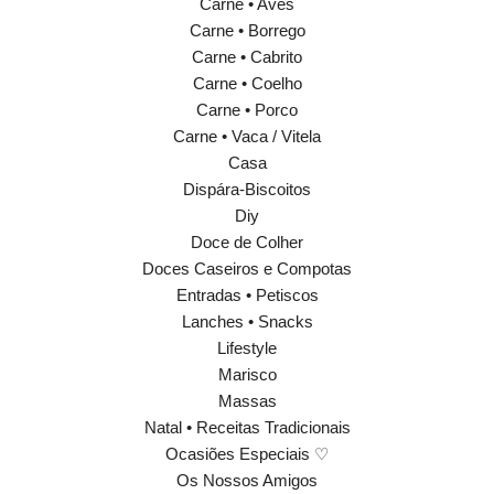
Carne • Aves
Carne • Borrego
Carne • Cabrito
Carne • Coelho
Carne • Porco
Carne • Vaca / Vitela
Casa
Dispára-Biscoitos
Diy
Doce de Colher
Doces Caseiros e Compotas
Entradas • Petiscos
Lanches • Snacks
Lifestyle
Marisco
Massas
Natal • Receitas Tradicionais
Ocasiões Especiais ♡
Os Nossos Amigos