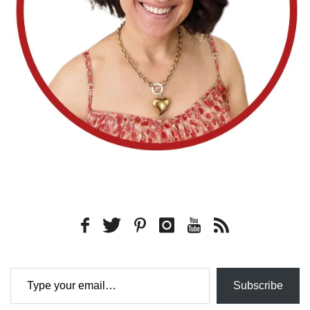
Type your email…
Subscribe