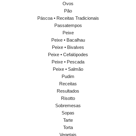
Ovos
Pão
Páscoa • Receitas Tradicionais
Passatempos
Peixe
Peixe • Bacalhau
Peixe • Bivalves
Peixe • Cefalópodes
Peixe • Pescada
Peixe • Salmão
Pudim
Receitas
Resultados
Risotto
Sobremesas
Sopas
Tarte
Torta
Vegetais