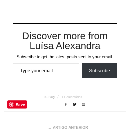
Discover more from
Luísa Alexandra
Subscribe to get the latest posts sent to your email.
Type your email…
Subscribe
0 • Blog
11 Comentários
Save
← ARTIGO ANTERIOR