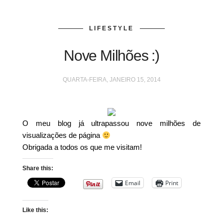
LIFESTYLE
Nove Milhões :)
QUARTA-FEIRA, JANEIRO 15, 2014
O meu blog já ultrapassou nove milhões de
visualizações de página
Obrigada a todos os que me visitam!
Share this:
Email
Print
Like this: