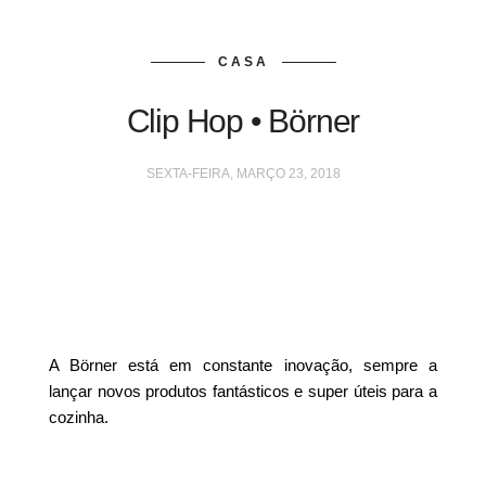
CASA
Clip Hop • Börner
SEXTA-FEIRA, MARÇO 23, 2018
A Börner está em constante inovação, sempre a
lançar novos produtos fantásticos e super úteis para a
cozinha.