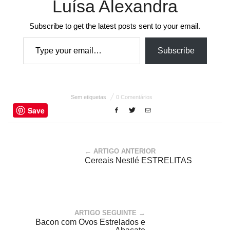
Luísa Alexandra
Subscribe to get the latest posts sent to your email.
Type your email…
Subscribe
Sem etiquetas
0 Comentários
Save
← ARTIGO ANTERIOR
Cereais Nestlé ESTRELITAS
ARTIGO SEGUINTE →
Bacon com Ovos Estrelados e