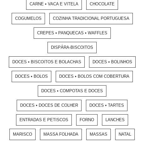
CARNE • VACA E VITELA
CHOCOLATE
COGUMELOS
COZINHA TRADICIONAL PORTUGUESA
CREPES • PANQUECAS • WAFFLES
DISPÁRA-BISCOITOS
DOCES • BISCOITOS E BOLACHAS
DOCES • BOLINHOS
DOCES • BOLOS
DOCES • BOLOS COM COBERTURA
DOCES • COMPOTAS E DOCES
DOCES • DOCES DE COLHER
DOCES • TARTES
ENTRADAS E PETISCOS
FORNO
LANCHES
MARISCO
MASSA FOLHADA
MASSAS
NATAL