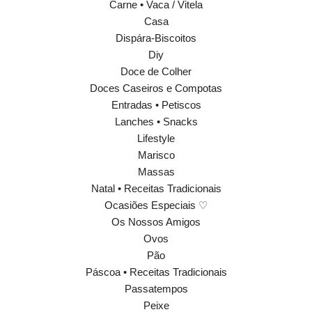
Carne • Vaca / Vitela
Casa
Dispára-Biscoitos
Diy
Doce de Colher
Doces Caseiros e Compotas
Entradas • Petiscos
Lanches • Snacks
Lifestyle
Marisco
Massas
Natal • Receitas Tradicionais
Ocasiões Especiais ♡
Os Nossos Amigos
Ovos
Pão
Páscoa • Receitas Tradicionais
Passatempos
Peixe