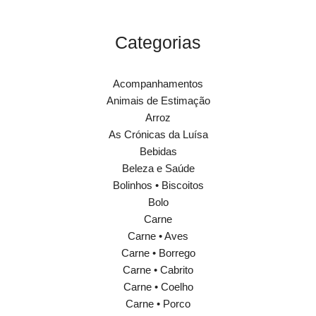
Categorias
Acompanhamentos
Animais de Estimação
Arroz
As Crónicas da Luísa
Bebidas
Beleza e Saúde
Bolinhos • Biscoitos
Bolo
Carne
Carne • Aves
Carne • Borrego
Carne • Cabrito
Carne • Coelho
Carne • Porco