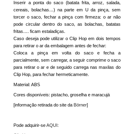
Inserir a ponta do saco (batata frita, arroz, salada,
cereais, bolachas…) na parte em U da pinça, sem
torcer o saco, fechar a pinça com firmeza: o ar não
pode circular dentro do saco, as bolachas, batatas
fritas…. ficam estaladiças.
Caso deseja pode utilizar o Clip Hop em dois tempos
para retirar o ar da embalagem antes de fechar:
Coloca a pinça em volta do saco e fecha a
parcialmente, sem carregar, a seguir comprime o saco
para retirar o ar e de seguido carrega nas maxilas do
Clip Hop, para fechar hermeticamente.
Material: ABS
Cores disponíveis: pistacho, groselha e maracujá
[informação retirada do site da
Börner
]
Pode adquirir-se
AQUI: