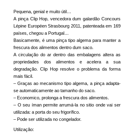
Pequena, genial e muito útil…
A pinça Clip Hop, vencedora dum galardão Concours
Lépine Européen Strasbourg 2011, patenteada em 169
países, chegou a Portugal…
Basicamente, é uma pinça tipo algema para manter a
frescura dos alimentos dentro dum saco.
A circulação do ar dentro das embalagens altera as
propriedades dos alimentos e acelera a sua
degradação. Clip Hop resolve o problema da forma
mais fácil.
– Graças ao mecanismo tipo algema, a pinça adapta-
se automaticamente ao tamanho do saco.
– Economico, prolonga a frescura dos alimentos.
– O seu íman permite arrumá-la no sitio onde vai ser
utilizada: a porta do seu frigorífico.
– Pode ser utilizada no congelador.
Utilização: