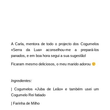
A Carla, mentora de todo o projecto dos Cogumelos
«Serra da Lua» aconselhou-me a prepará-los
panados, e em boa hora segui a sua sugestão!
Ficaram mesmo deliciosos, o meu marido adorou
Ingredientes:
| Cogumelos «Juba de Leão» e também usei um
Cogumelo Rei fatiado
| Farinha de Milho