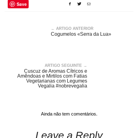
Save
← ARTIGO ANTERIOR
Cogumelos «Serra da Lua»
ARTIGO SEGUINTE →
Cuscuz de Aromas Cítricos e
Amêndoas e Mirtilos com Fatias
Vegetarianas com Legumes
Vegalia #nobrevegalia
Ainda não tem comentários.
Leave a Reply