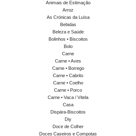
Animais de Estimação
Arroz
As Crónicas da Luísa
Bebidas
Beleza e Saúde
Bolinhos • Biscoitos
Bolo
Carne
Carne • Aves
Carne • Borrego
Carne • Cabrito
Carne • Coelho
Carne • Porco
Carne • Vaca / Vitela
Casa
Dispára-Biscoitos
Diy
Doce de Colher
Doces Caseiros e Compotas