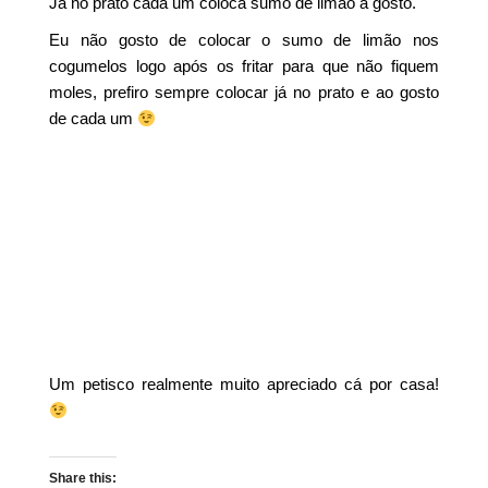
Já no prato cada um coloca sumo de limão a gosto.
Eu não gosto de colocar o sumo de limão nos
cogumelos logo após os fritar para que não fiquem
moles, prefiro sempre colocar já no prato e ao gosto
de cada um
Um petisco realmente muito apreciado cá por casa!
Share this: