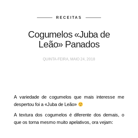
RECEITAS
Cogumelos «Juba de
Leão» Panados
QUINTA-FEIRA, MAIO 24, 2018
A variedade de cogumelos que mais interesse me
despertou foi a «Juba de Leão»
A textura dos cogumelos é diferente dos demais, o
que os torna mesmo muito apelativos, ora vejam: