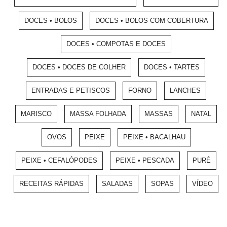
DOCES • BOLOS
DOCES • BOLOS COM COBERTURA
DOCES • COMPOTAS E DOCES
DOCES • DOCES DE COLHER
DOCES • TARTES
ENTRADAS E PETISCOS
FORNO
LANCHES
MARISCO
MASSA FOLHADA
MASSAS
NATAL
OVOS
PEIXE
PEIXE • BACALHAU
PEIXE • CEFALÓPODES
PEIXE • PESCADA
PURÉ
RECEITAS RÁPIDAS
SALADAS
SOPAS
VÍDEO