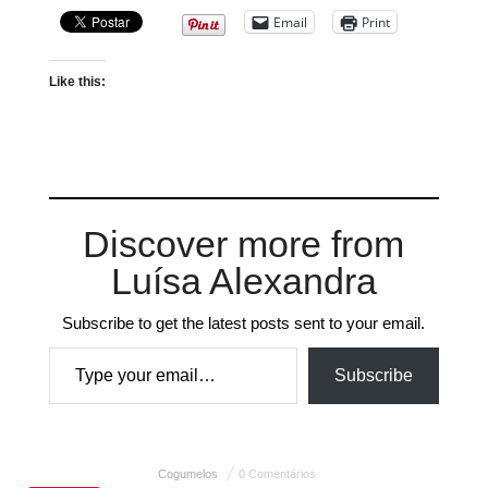
Email
Print
Like this:
Discover more from
Luísa Alexandra
Subscribe to get the latest posts sent to your email.
Type your email…
Subscribe
Cogumelos
0 Comentários