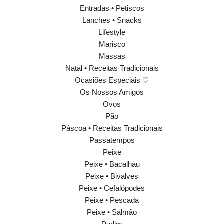
Entradas • Petiscos
Lanches • Snacks
Lifestyle
Marisco
Massas
Natal • Receitas Tradicionais
Ocasiões Especiais ♡
Os Nossos Amigos
Ovos
Pão
Páscoa • Receitas Tradicionais
Passatempos
Peixe
Peixe • Bacalhau
Peixe • Bivalves
Peixe • Cefalópodes
Peixe • Pescada
Peixe • Salmão