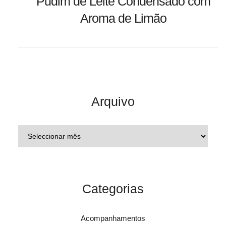
Pudim de Leite Condensado com
Aroma de Limão
Arquivo
Categorias
Acompanhamentos