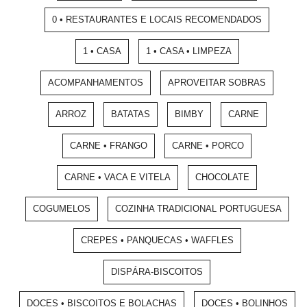
0 • RESTAURANTES E LOCAIS RECOMENDADOS
1 • CASA
1 • CASA • LIMPEZA
ACOMPANHAMENTOS
APROVEITAR SOBRAS
ARROZ
BATATAS
BIMBY
CARNE
CARNE • FRANGO
CARNE • PORCO
CARNE • VACA E VITELA
CHOCOLATE
COGUMELOS
COZINHA TRADICIONAL PORTUGUESA
CREPES • PANQUECAS • WAFFLES
DISPÁRA-BISCOITOS
DOCES • BISCOITOS E BOLACHAS
DOCES • BOLINHOS