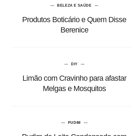
BELEZA E SAÚDE
Produtos Boticário e Quem Disse
Berenice
DIY
Limão com Cravinho para afastar
Melgas e Mosquitos
PUDIM