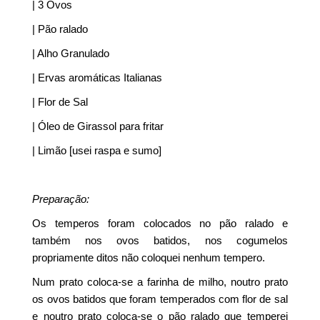
| 3 Ovos
| Pão ralado
| Alho Granulado
| Ervas aromáticas Italianas
| Flor de Sal
| Óleo de Girassol para fritar
| Limão [usei raspa e sumo]
Preparação:
Os temperos foram colocados no pão ralado e
também nos ovos batidos, nos cogumelos
propriamente ditos não coloquei nenhum tempero.
Num prato coloca-se a farinha de milho, noutro prato
os ovos batidos que foram temperados com flor de sal
e noutro prato coloca-se o pão ralado que temperei