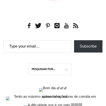
Type your email…
Subscribe