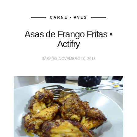
CARNE • AVES
Asas de Frango Fritas •
Actifry
SÁBADO, NOVEMBRO 10, 2018