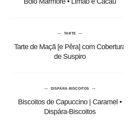
Bolo Mármore • Limão e Cacau
TARTE
Tarte de Maçã [e Pêra] com Cobertura
de Suspiro
DISPÁRA-BISCOITOS
Biscoitos de Capuccino | Caramel •
Dispára-Biscoitos