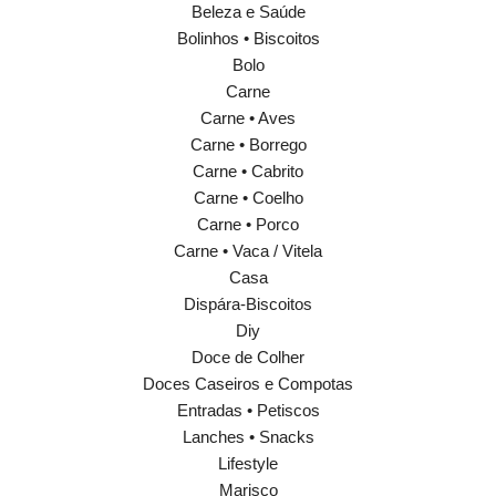
Beleza e Saúde
Bolinhos • Biscoitos
Bolo
Carne
Carne • Aves
Carne • Borrego
Carne • Cabrito
Carne • Coelho
Carne • Porco
Carne • Vaca / Vitela
Casa
Dispára-Biscoitos
Diy
Doce de Colher
Doces Caseiros e Compotas
Entradas • Petiscos
Lanches • Snacks
Lifestyle
Marisco