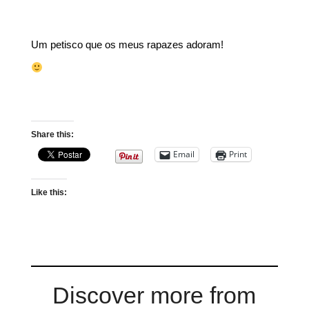
Um petisco que os meus rapazes adoram!
Share this:
Email
Print
Like this:
Discover more from