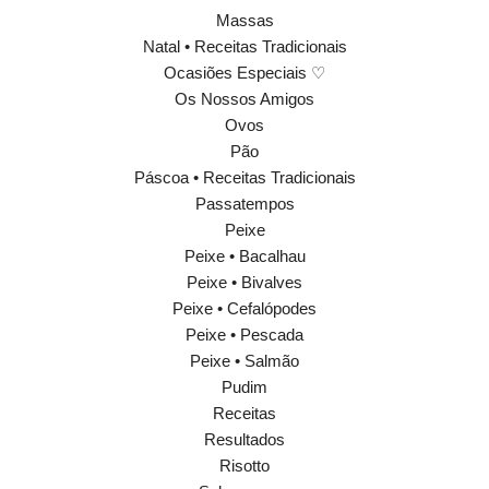
Massas
Natal • Receitas Tradicionais
Ocasiões Especiais ♡
Os Nossos Amigos
Ovos
Pão
Páscoa • Receitas Tradicionais
Passatempos
Peixe
Peixe • Bacalhau
Peixe • Bivalves
Peixe • Cefalópodes
Peixe • Pescada
Peixe • Salmão
Pudim
Receitas
Resultados
Risotto