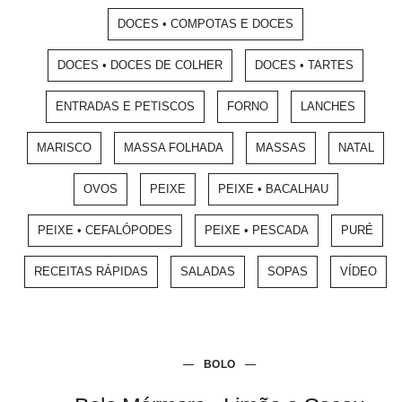
DOCES • COMPOTAS E DOCES
DOCES • DOCES DE COLHER
DOCES • TARTES
ENTRADAS E PETISCOS
FORNO
LANCHES
MARISCO
MASSA FOLHADA
MASSAS
NATAL
OVOS
PEIXE
PEIXE • BACALHAU
PEIXE • CEFALÓPODES
PEIXE • PESCADA
PURÉ
RECEITAS RÁPIDAS
SALADAS
SOPAS
VÍDEO
BOLO