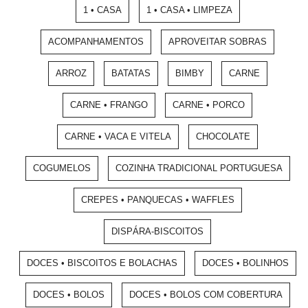
1 • CASA
1 • CASA • LIMPEZA
ACOMPANHAMENTOS
APROVEITAR SOBRAS
ARROZ
BATATAS
BIMBY
CARNE
CARNE • FRANGO
CARNE • PORCO
CARNE • VACA E VITELA
CHOCOLATE
COGUMELOS
COZINHA TRADICIONAL PORTUGUESA
CREPES • PANQUECAS • WAFFLES
DISPÁRA-BISCOITOS
DOCES • BISCOITOS E BOLACHAS
DOCES • BOLINHOS
DOCES • BOLOS
DOCES • BOLOS COM COBERTURA