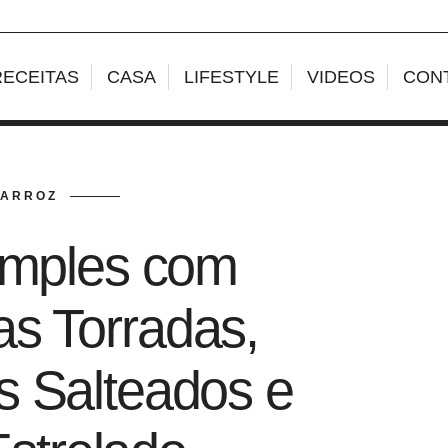
RECEITAS
CASA
LIFESTYLE
VIDEOS
CON
ARROZ
imples com
s Torradas,
 Salteados e