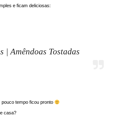
mples e ficam deliciosas:
s | Amêndoas Tostadas
em pouco tempo ficou pronto
de casa?