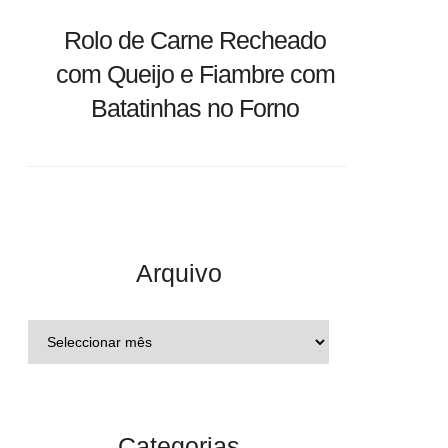
Rolo de Carne Recheado
com Queijo e Fiambre com
Batatinhas no Forno
Arquivo
Categorias