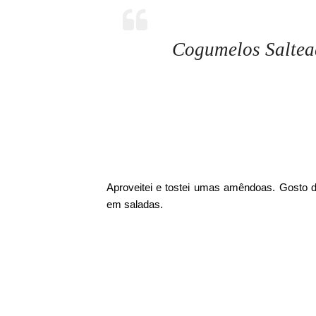
Cogumelos Saltea
Aproveitei e tostei umas amêndoas. Gosto d
em saladas.