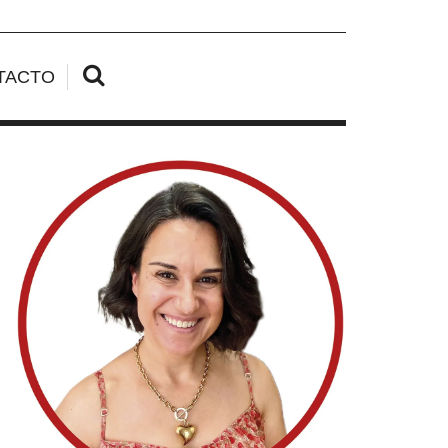
TACTO