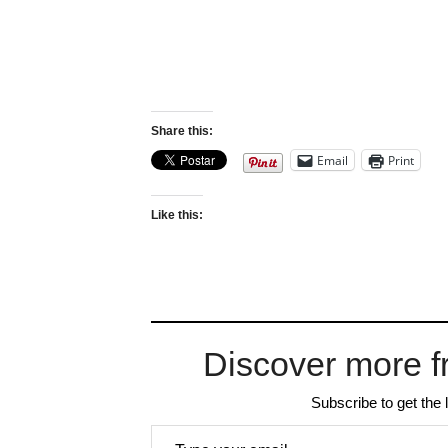
Share this:
Email
Print
Like this:
Discover more f
Subscribe to get the 
Type your email…