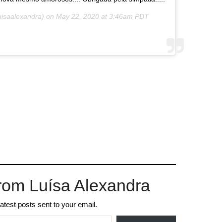
isaalexandra) on
May 22, 2020 at 3:46am PDT
rom Luísa Alexandra
latest posts sent to your email.