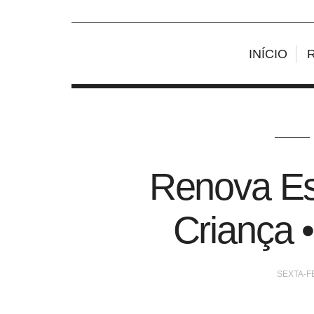
INÍCIO
Renova Es
Criança 
SEXTA-FE