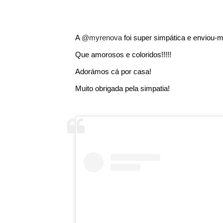
A
@myrenova
foi super simpática e enviou-m
Que amorosos e coloridos!!!!!
Adorámos cá por casa!
Muito obrigada pela simpatia!