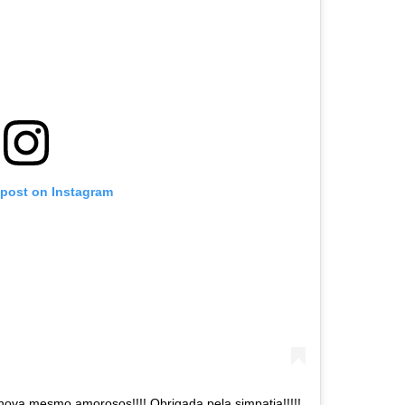
 post on Instagram
nova mesmo amorosos!!!! Obrigada pela simpatia!!!!!