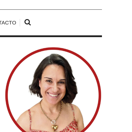
TACTO