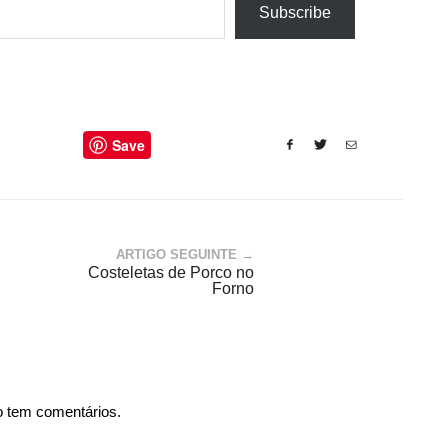
Subscribe
Save
ARTIGO SEGUINTE →
Costeletas de Porco no
Forno
o tem comentários.