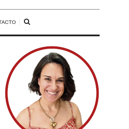
TACTO