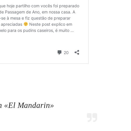
n «El Mandarin»