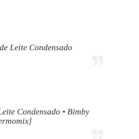
de Leite Condensado
Leite Condensado • Bimby
ermomix]