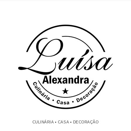
CULINÁRIA • CASA • DECORAÇÃO