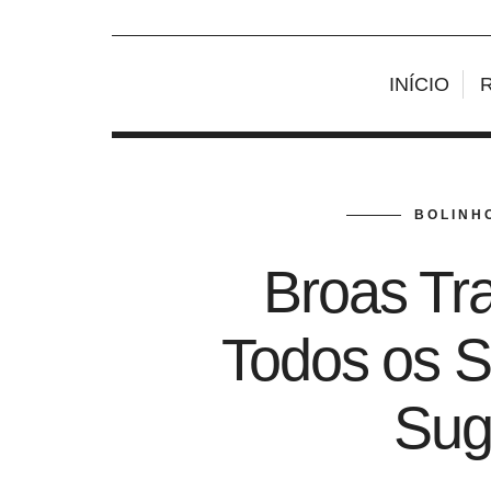
INÍCIO
BOLINHO
Broas Tra
Todos os S
Sug