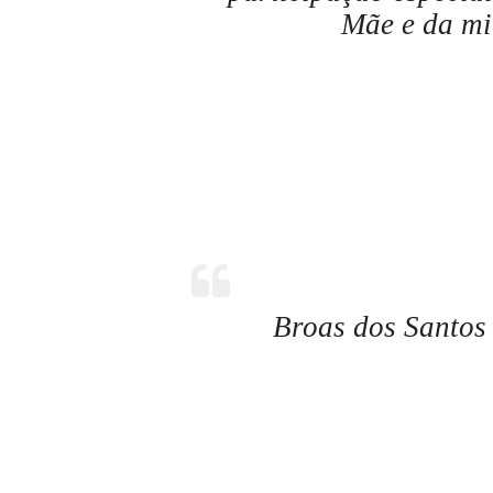
Mãe e da m
Broas dos Santos