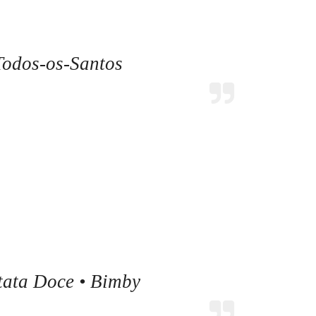
Todos-os-Santos
tata Doce • Bimby