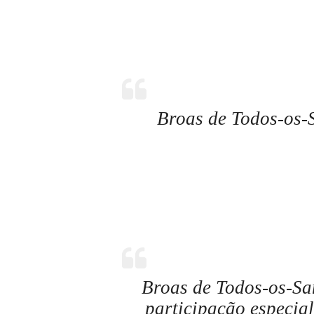
Broas de Todos-os-S
Broas de Todos-os-San
participação especia