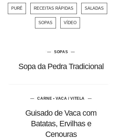
PURÉ
RECEITAS RÁPIDAS
SALADAS
SOPAS
VÍDEO
SOPAS
Sopa da Pedra Tradicional
CARNE • VACA / VITELA
Guisado de Vaca com
Batatas, Ervilhas e
Cenouras