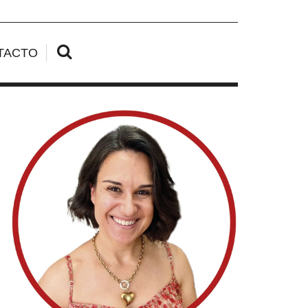
TACTO