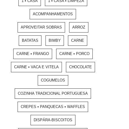
1 • CASA
1 • CASA • LIMPEZA
ACOMPANHAMENTOS
APROVEITAR SOBRAS
ARROZ
BATATAS
BIMBY
CARNE
CARNE • FRANGO
CARNE • PORCO
CARNE • VACA E VITELA
CHOCOLATE
COGUMELOS
COZINHA TRADICIONAL PORTUGUESA
CREPES • PANQUECAS • WAFFLES
DISPÁRA-BISCOITOS