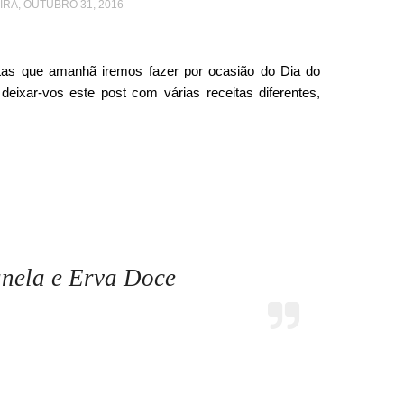
RA, OUTUBRO 31, 2016
tas que amanhã iremos fazer por ocasião do Dia do
deixar-vos este post com várias receitas diferentes,
nela e Erva Doce