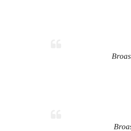
Broas
Broa