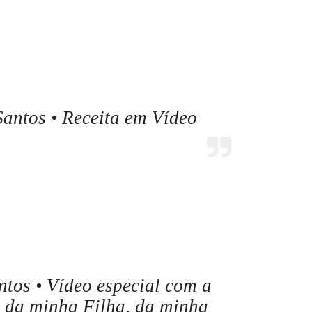
antos • Receita em Vídeo
tos • Vídeo especial com a
l da minha Filha, da minha