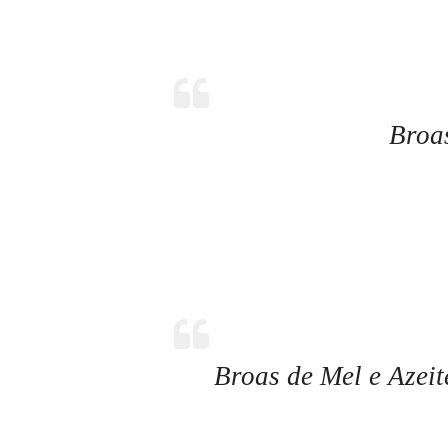
Broa
Broas de Mel e Azei