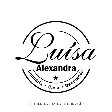
CULINÁRIA • CASA • DECORAÇÃO