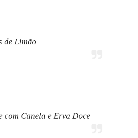
s de Limão
te com Canela e Erva Doce