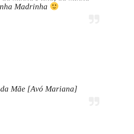
inha Madrinha
 da Mãe [Avó Mariana]